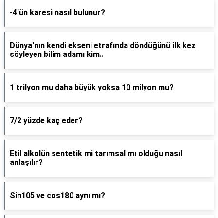
-4'ün karesi nasıl bulunur?
Dünya'nın kendi ekseni etrafında döndüğünü ilk kez
söyleyen bilim adamı kim..
1 trilyon mu daha büyük yoksa 10 milyon mu?
7/2 yüzde kaç eder?
Etil alkolün sentetik mi tarımsal mı olduğu nasıl
anlaşılır?
Sin105 ve cos180 aynı mı?