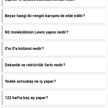
Beyaz hangi iki rengin karışımı ile elde edilir?
N2 molekülünün Lewis yapısı nedir?
0'ın 0'a bölümü nedir?
Dekanlık ve rektörlük farkı nedir?
Yedek astsubay ne iş yapar?
122 hafta kaç ay yapar?