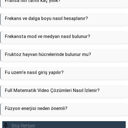
Fransa'nın tarihi kaç yıllık?
Frekans ve dalga boyu nasıl hesaplanır?
Frekansta mod ve medyan nasıl bulunur?
Fruktoz hayvan hücrelerinde bulunur mu?
Fu uzem'e nasıl giriş yapılır?
Full Matematik Video Çözümleri Nasıl İzlenir?
Füzyon enerjisi neden önemli?
Bilgi Rehberi