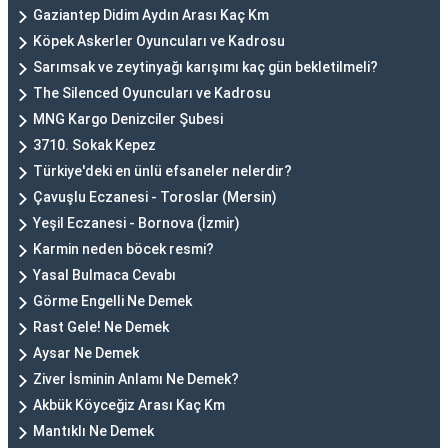
Gaziantep Didim Aydın Arası Kaç Km
Köpek Askerler Oyuncuları ve Kadrosu
Sarımsak ve zeytinyağı karışımı kaç gün bekletilmeli?
The Silenced Oyuncuları ve Kadrosu
MNG Kargo Denizciler Şubesi
3710. Sokak Kepez
Türkiye'deki en ünlü efsaneler nelerdir?
Çavuşlu Eczanesi - Toroslar (Mersin)
Yeşil Eczanesi - Bornova (İzmir)
Karmin neden böcek resmi?
Yasal Bulmaca Cevabı
Görme Engelli Ne Demek
Rast Gele! Ne Demek
Aysar Ne Demek
Ziver İsminin Anlamı Ne Demek?
Akbük Köyceğiz Arası Kaç Km
Mantıklı Ne Demek