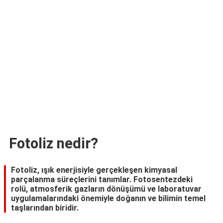
TARİFLERİ
HİKAYELER
Bize
Ulaşın
Fotoliz nedir?
Fotoliz, ışık enerjisiyle gerçekleşen kimyasal
parçalanma süreçlerini tanımlar. Fotosentezdeki
rolü, atmosferik gazların dönüşümü ve laboratuvar
uygulamalarındaki önemiyle doğanın ve bilimin temel
taşlarından biridir.