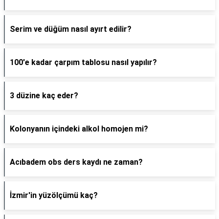
Serim ve düğüm nasıl ayırt edilir?
100'e kadar çarpım tablosu nasıl yapılır?
3 düzine kaç eder?
Kolonyanın içindeki alkol homojen mi?
Acıbadem obs ders kaydı ne zaman?
İzmir'in yüzölçümü kaç?