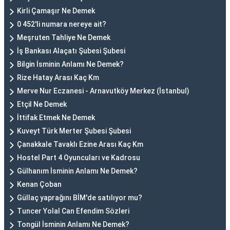
Kirli Çamaşır Ne Demek
0 452'li numara nereye ait?
Meşruten Tahliye Ne Demek
İş Bankası Alaçatı Şubesi Şubesi
Bilgin İsminin Anlamı Ne Demek?
Rize Hatay Arası Kaç Km
Merve Nur Eczanesi - Arnavutköy Merkez (İstanbul)
Etçil Ne Demek
İttifak Etmek Ne Demek
Kuveyt Türk Merter Şubesi Şubesi
Çanakkale Tavaklı Ezine Arası Kaç Km
Hostel Part 4 Oyuncuları ve Kadrosu
Gülhanım İsminin Anlamı Ne Demek?
Kenan Çoban
Güllaç yaprağını BİM'de satılıyor mu?
Tuncer Yolal Can Efendim Sözleri
Tongül İsminin Anlamı Ne Demek?