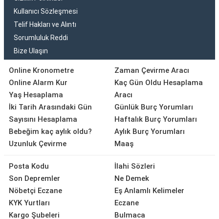
Kullanıcı Sözleşmesi
Telif Hakları ve Alıntı
Sorumluluk Reddi
Bize Ulaşın
Online Kronometre
Zaman Çevirme Aracı
Online Alarm Kur
Kaç Gün Oldu Hesaplama
Yaş Hesaplama
Aracı
İki Tarih Arasındaki Gün
Günlük Burç Yorumları
Sayısını Hesaplama
Haftalık Burç Yorumları
Bebeğim kaç aylık oldu?
Aylık Burç Yorumları
Uzunluk Çevirme
Maaş
Posta Kodu
İlahi Sözleri
Son Depremler
Ne Demek
Nöbetçi Eczane
Eş Anlamlı Kelimeler
KYK Yurtları
Eczane
Kargo Şubeleri
Bulmaca