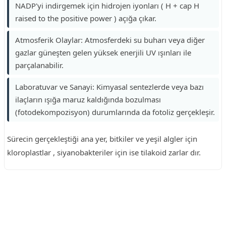
NADP'yi indirgemek için hidrojen iyonları ( H + cap H
raised to the positive power ) açığa çıkar.
Atmosferik Olaylar: Atmosferdeki su buharı veya diğer
gazlar güneşten gelen yüksek enerjili UV ışınları ile
parçalanabilir.
Laboratuvar ve Sanayi: Kimyasal sentezlerde veya bazı
ilaçların ışığa maruz kaldığında bozulması
(fotodekompozisyon) durumlarında da fotoliz gerçekleşir.
Sürecin gerçekleştiği ana yer, bitkiler ve yeşil algler için
kloroplastlar , siyanobakteriler için ise tilakoid zarlar dır.
Reklam Alanı