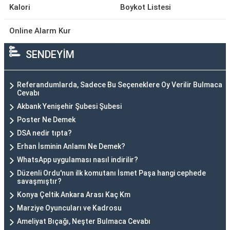
Kalori
Boykot Listesi
Online Alarm Kur
SENDEYİM
Referandumlarda, Sadece Bu Seçeneklere Oy Verilir Bulmaca
Cevabı
Akbank Yenişehir Şubesi Şubesi
Poster Ne Demek
DSA nedir tıpta?
Erhan İsminin Anlamı Ne Demek?
WhatsApp uygulaması nasıl indirilir?
Düzenli Ordu'nun ilk komutanı İsmet Paşa hangi cephede
savaşmıştır?
Konya Çeltik Ankara Arası Kaç Km
Marziye Oyuncuları ve Kadrosu
Ameliyat Bıçağı, Neşter Bulmaca Cevabı