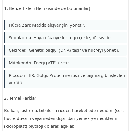
1. Benzerlikler (Her ikisinde de bulunanlar):
Hücre Zarı: Madde alışverişini yönetir.
Sitoplazma: Hayati faaliyetlerin gerçekleştiği sıvıdır.
Çekirdek: Genetik bilgiyi (DNA) taşır ve hücreyi yönetir.
Mitokondri: Enerji (ATP) üretir.
Ribozom, ER, Golgi: Protein sentezi ve taşıma gibi işlevleri
yürütür.
2. Temel Farklar:
Bu karşılaştırma, bitkilerin neden hareket edemediğini (sert
hücre duvarı) veya neden dışarıdan yemek yemediklerini
(kloroplast) biyolojik olarak açıklar.