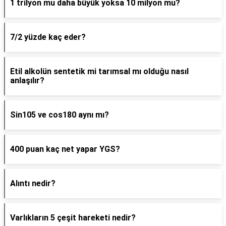
1 trilyon mu daha büyük yoksa 10 milyon mu?
7/2 yüzde kaç eder?
Etil alkolün sentetik mi tarımsal mı olduğu nasıl
anlaşılır?
Sin105 ve cos180 aynı mı?
400 puan kaç net yapar YGS?
Alıntı nedir?
Varlıkların 5 çeşit hareketi nedir?