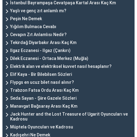
İstanbul Bayrampaşa Cevatpaşa Kartal Arası Kaç Km
Yaşlı ve genç zıt anlamlı mı?
Peşin Ne Demek
Yığılım Bulmaca Cevabı
Cevapın Zıt Anlamlısı Nedir?
Tekirdağ Diyarbakır Arası Kaç Km
Ilgaz Eczanesi - Ilgaz (Çankırı)
Dilek Eczanesi - Ortaca Merkez (Muğla)
Elektrik alan ve elektriksel kuvvet nasıl hesaplanır?
Elif Kaya - Bir Bilebilsen Sözleri
Flypgs en ucuz bilet nasıl alınır?
Trabzon Fatsa Ordu Arası Kaç Km
Seda Sayan - Şiire Gazele Sözleri
Manavgat Bağsaray Arası Kaç Km
Jack Hunter and the Lost Treasure of Ugarit Oyuncuları ve
Kadrosu
Müptela Oyuncuları ve Kadrosu
Kadışehri Ne Demek