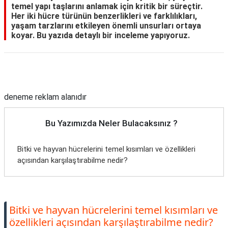
temel yapı taşlarını anlamak için kritik bir süreçtir.
TARİFLERİ
Her iki hücre türünün benzerlikleri ve farklılıkları,
yaşam tarzlarını etkileyen önemli unsurları ortaya
HİKAYELER
koyar. Bu yazıda detaylı bir inceleme yapıyoruz.
Bize
Ulaşın
Reklam Alanı
deneme reklam alanıdır
Bu Yazımızda Neler Bulacaksınız ?
Bitki ve hayvan hücrelerini temel kısımları ve özellikleri
açısından karşılaştırabilme nedir?
Bitki ve hayvan hücrelerini temel kısımları ve
özellikleri açısından karşılaştırabilme nedir?