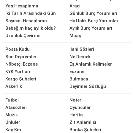
Yaş Hesaplama
Aracı
İki Tarih Arasındaki Gün
Günlük Burç Yorumları
Sayısını Hesaplama
Haftalık Burç Yorumları
Bebeğim kaç aylık oldu?
Aylık Burç Yorumları
Uzunluk Çevirme
Maaş
Posta Kodu
İlahi Sözleri
Son Depremler
Ne Demek
Nöbetçi Eczane
Eş Anlamlı Kelimeler
KYK Yurtları
Eczane
Kargo Şubeleri
Bulmaca
Askerlik
Deyimler Sözlüğü
Futbol
Noter
Atasözleri
Oyuncular
Müzik
Harita
Ünlüler
Zıt Anlamlısı
Kaç Km
Banka Şubeleri