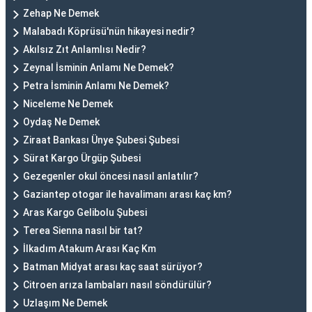
Zehap Ne Demek
Malabadı Köprüsü'nün hikayesi nedir?
Akılsız Zıt Anlamlısı Nedir?
Zeynal İsminin Anlamı Ne Demek?
Petra İsminin Anlamı Ne Demek?
Niceleme Ne Demek
Oydaş Ne Demek
Ziraat Bankası Ünye Şubesi Şubesi
Sürat Kargo Ürgüp Şubesi
Gezegenler okul öncesi nasıl anlatılır?
Gaziantep otogar ile havalimanı arası kaç km?
Aras Kargo Gelibolu Şubesi
Terea Sienna nasıl bir tat?
İlkadım Atakum Arası Kaç Km
Batman Midyat arası kaç saat sürüyor?
Citroen arıza lambaları nasıl söndürülür?
Uzlaşım Ne Demek