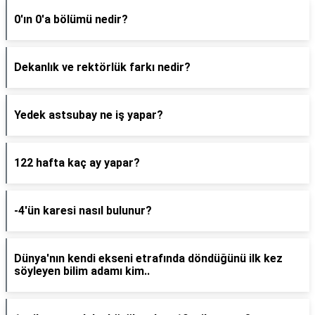
0'ın 0'a bölümü nedir?
Dekanlık ve rektörlük farkı nedir?
Yedek astsubay ne iş yapar?
122 hafta kaç ay yapar?
-4'ün karesi nasıl bulunur?
Dünya'nın kendi ekseni etrafında döndüğünü ilk kez
söyleyen bilim adamı kim..