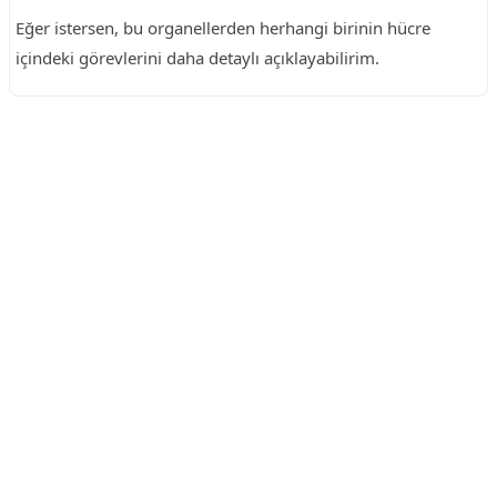
Eğer istersen, bu organellerden herhangi birinin hücre
içindeki görevlerini daha detaylı açıklayabilirim.
Reklam Alanı