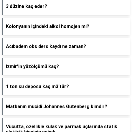
3 düzine kaç eder?
Kolonyanın içindeki alkol homojen mi?
Acıbadem obs ders kaydı ne zaman?
İzmir'in yüzölçümü kaç?
1 ton su deposu kaç m3'tür?
Matbanın mucidi Johannes Gutenberg kimdir?
Vücutta, özellikle kulak ve parmak uçlarında statik
elektrik hissinin sebeb..