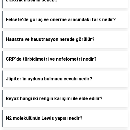
Felsefe'de görüş ve önerme arasındaki fark nedir?
Haustra ve haustrasyon nerede görülür?
CRP'de türbidimetri ve nefelometri nedir?
Jüpiter'in uydusu bulmaca cevabı nedir?
Beyaz hangi iki rengin karışımı ile elde edilir?
N2 molekülünün Lewis yapısı nedir?