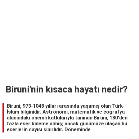
TARİFLERİ
HİKAYELER
Bize
Ulaşın
Biruni'nin kısaca hayatı nedir?
Biruni, 973-1048 yılları arasında yaşamış olan Türk-
İslam bilginidir. Astronomi, matematik ve coğrafya
alanındaki önemli katkılarıyla tanınan Biruni, 180'den
fazla eser kaleme almış; ancak günümüze ulaşan bu
eserlerin sayısı sınırlıdır. Döneminde