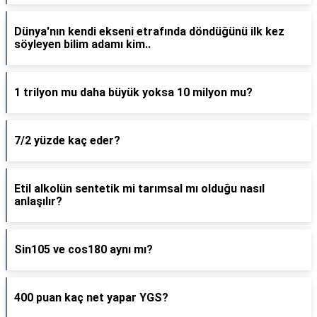
Dünya'nın kendi ekseni etrafında döndüğünü ilk kez
söyleyen bilim adamı kim..
1 trilyon mu daha büyük yoksa 10 milyon mu?
7/2 yüzde kaç eder?
Etil alkolün sentetik mi tarımsal mı olduğu nasıl
anlaşılır?
Sin105 ve cos180 aynı mı?
400 puan kaç net yapar YGS?