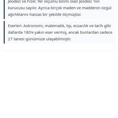
Jeodezi ve Fizik: Yer ölçümü bilimi olan Jeodezi 'nin
kurucusu sayılır. Ayrıca birçok maden ve maddenin özgül
ağırlıklarını hassas bir şekilde ölçmüştür.
Eserleri: Astronomi, matematik, tıp, eczacılık ve tarih gibi
dallarda 180'e yakın eser vermiş, ancak bunlardan sadece
27 tanesi günümüze ulaşabilmiştir.
Reklam Alanı