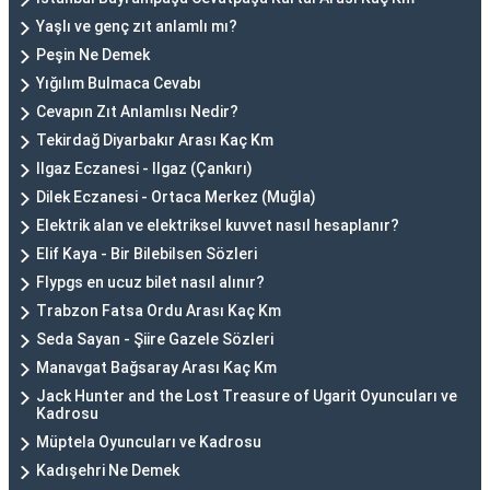
Yaşlı ve genç zıt anlamlı mı?
Peşin Ne Demek
Yığılım Bulmaca Cevabı
Cevapın Zıt Anlamlısı Nedir?
Tekirdağ Diyarbakır Arası Kaç Km
Ilgaz Eczanesi - Ilgaz (Çankırı)
Dilek Eczanesi - Ortaca Merkez (Muğla)
Elektrik alan ve elektriksel kuvvet nasıl hesaplanır?
Elif Kaya - Bir Bilebilsen Sözleri
Flypgs en ucuz bilet nasıl alınır?
Trabzon Fatsa Ordu Arası Kaç Km
Seda Sayan - Şiire Gazele Sözleri
Manavgat Bağsaray Arası Kaç Km
Jack Hunter and the Lost Treasure of Ugarit Oyuncuları ve
Kadrosu
Müptela Oyuncuları ve Kadrosu
Kadışehri Ne Demek