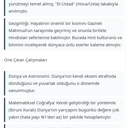
yürütmeyi temel almış; "El-Üstad" (Hoca/Usta) lakabıyla
anılmıştır.
Gezginliği: Hayatının önemli bir kısmını Gazneli
Mahmud'un sarayında geçirmiş ve onunla birlikte
Hindistan seferlerine katılmıştır. Burada Hint kültürünü ve
bilimini inceleyerek dünyaca ünlü eserler kaleme almıştır.
Öne Çıkan Çalışmaları
Dünya ve Astronomi: Dünya'nın kendi ekseni etrafında
döndüğünü ve yuvarlak olduğunu o dönemde
savunmuştur.
Matematiksel Coğrafya: Kendi geliştirdiği bir yöntemle
(Biruni Kuralı) Dünya'nın yarıçapını bugünkü değere çok
yakın (hata payı %1'den az) bir şekilde hesaplamıştır.