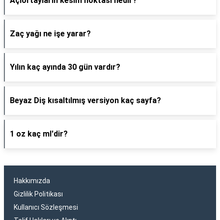
Açıortayların kesim noktası nedir?
Zaç yağı ne işe yarar?
Yılın kaç ayında 30 gün vardır?
Beyaz Diş kısaltılmış versiyon kaç sayfa?
1 oz kaç ml'dir?
Hakkımızda
Gizlilik Politikası
Kullanıcı Sözleşmesi