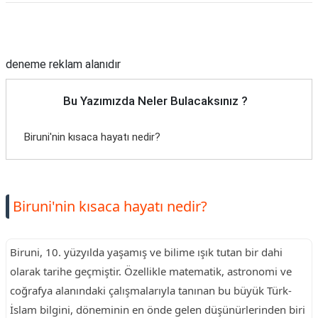
Reklam Alanı
deneme reklam alanıdır
Bu Yazımızda Neler Bulacaksınız ?
Biruni'nin kısaca hayatı nedir?
Biruni'nin kısaca hayatı nedir?
Biruni, 10. yüzyılda yaşamış ve bilime ışık tutan bir dahi
olarak tarihe geçmiştir. Özellikle matematik, astronomi ve
coğrafya alanındaki çalışmalarıyla tanınan bu büyük Türk-
İslam bilgini, döneminin en önde gelen düşünürlerinden biri