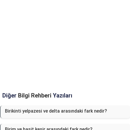
Diğer
Bilgi Rehberi
Yazıları
Birikinti yelpazesi ve delta arasındaki fark nedir?
Birim ve basit kesir arasındaki fark nedir?