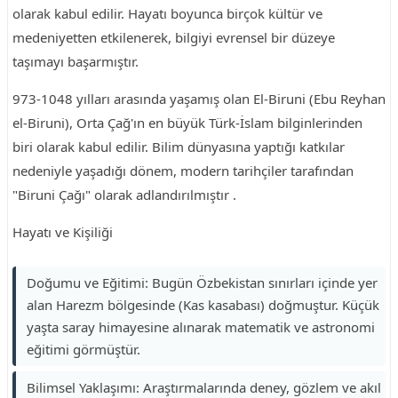
olarak kabul edilir. Hayatı boyunca birçok kültür ve
medeniyetten etkilenerek, bilgiyi evrensel bir düzeye
taşımayı başarmıştır.
973-1048 yılları arasında yaşamış olan El-Biruni (Ebu Reyhan
el-Biruni), Orta Çağ'ın en büyük Türk-İslam bilginlerinden
biri olarak kabul edilir. Bilim dünyasına yaptığı katkılar
nedeniyle yaşadığı dönem, modern tarihçiler tarafından
"Biruni Çağı" olarak adlandırılmıştır .
Hayatı ve Kişiliği
Doğumu ve Eğitimi: Bugün Özbekistan sınırları içinde yer
alan Harezm bölgesinde (Kas kasabası) doğmuştur. Küçük
yaşta saray himayesine alınarak matematik ve astronomi
eğitimi görmüştür.
Bilimsel Yaklaşımı: Araştırmalarında deney, gözlem ve akıl