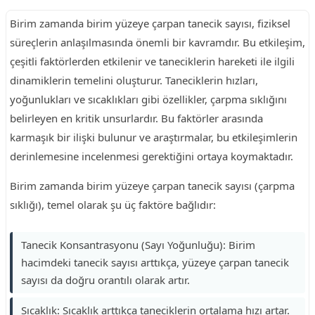
Birim zamanda birim yüzeye çarpan tanecik sayısı, fiziksel
süreçlerin anlaşılmasında önemli bir kavramdır. Bu etkileşim,
çeşitli faktörlerden etkilenir ve taneciklerin hareketi ile ilgili
dinamiklerin temelini oluşturur. Taneciklerin hızları,
yoğunlukları ve sıcaklıkları gibi özellikler, çarpma sıklığını
belirleyen en kritik unsurlardır. Bu faktörler arasında
karmaşık bir ilişki bulunur ve araştırmalar, bu etkileşimlerin
derinlemesine incelenmesi gerektiğini ortaya koymaktadır.
Birim zamanda birim yüzeye çarpan tanecik sayısı (çarpma
sıklığı), temel olarak şu üç faktöre bağlıdır:
Tanecik Konsantrasyonu (Sayı Yoğunluğu): Birim
hacimdeki tanecik sayısı arttıkça, yüzeye çarpan tanecik
sayısı da doğru orantılı olarak artır.
Sıcaklık: Sıcaklık arttıkça taneciklerin ortalama hızı artar.