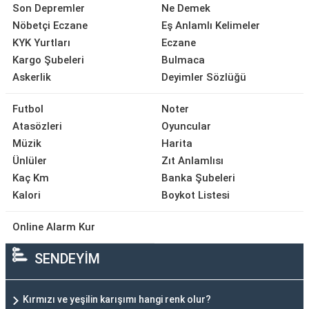
Son Depremler
Ne Demek
Nöbetçi Eczane
Eş Anlamlı Kelimeler
KYK Yurtları
Eczane
Kargo Şubeleri
Bulmaca
Askerlik
Deyimler Sözlüğü
Futbol
Noter
Atasözleri
Oyuncular
Müzik
Harita
Ünlüler
Zıt Anlamlısı
Kaç Km
Banka Şubeleri
Kalori
Boykot Listesi
Online Alarm Kur
SENDEYİM
Kırmızı ve yeşilin karışımı hangi renk olur?