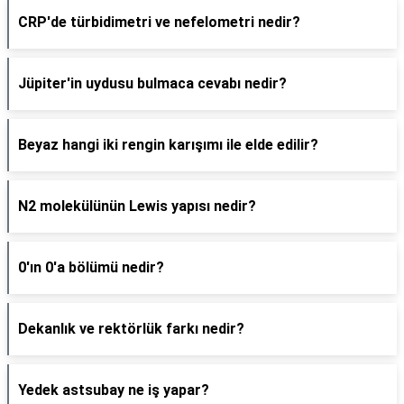
CRP'de türbidimetri ve nefelometri nedir?
Jüpiter'in uydusu bulmaca cevabı nedir?
Beyaz hangi iki rengin karışımı ile elde edilir?
N2 molekülünün Lewis yapısı nedir?
0'ın 0'a bölümü nedir?
Dekanlık ve rektörlük farkı nedir?
Yedek astsubay ne iş yapar?