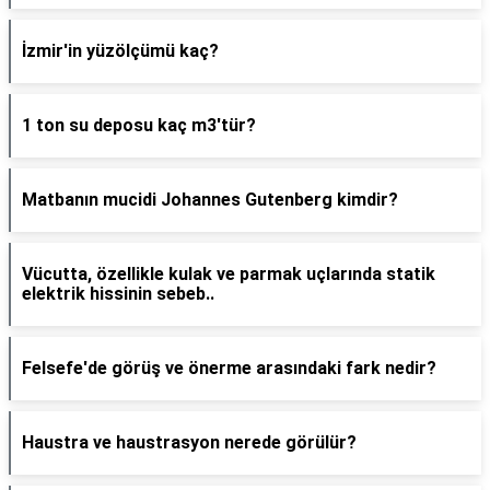
İzmir'in yüzölçümü kaç?
1 ton su deposu kaç m3'tür?
Matbanın mucidi Johannes Gutenberg kimdir?
Vücutta, özellikle kulak ve parmak uçlarında statik
elektrik hissinin sebeb..
Felsefe'de görüş ve önerme arasındaki fark nedir?
Haustra ve haustrasyon nerede görülür?