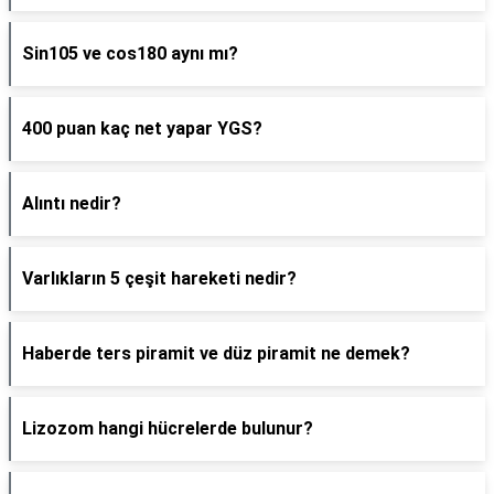
Sin105 ve cos180 aynı mı?
400 puan kaç net yapar YGS?
Alıntı nedir?
Varlıkların 5 çeşit hareketi nedir?
Haberde ters piramit ve düz piramit ne demek?
Lizozom hangi hücrelerde bulunur?