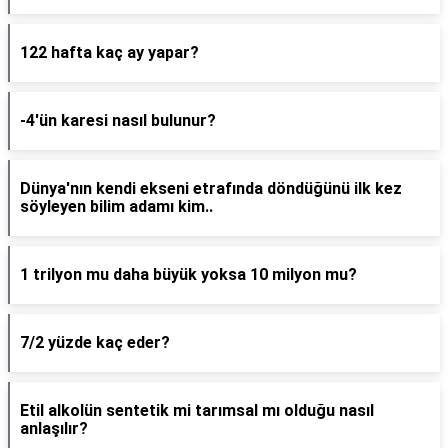
122 hafta kaç ay yapar?
-4'ün karesi nasıl bulunur?
Dünya'nın kendi ekseni etrafında döndüğünü ilk kez
söyleyen bilim adamı kim..
1 trilyon mu daha büyük yoksa 10 milyon mu?
7/2 yüzde kaç eder?
Etil alkolün sentetik mi tarımsal mı olduğu nasıl
anlaşılır?