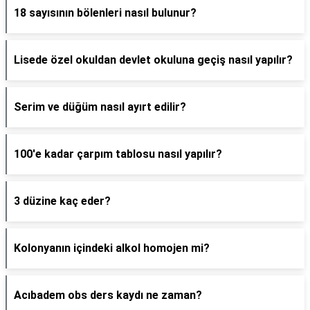
18 sayısının bölenleri nasıl bulunur?
Lisede özel okuldan devlet okuluna geçiş nasıl yapılır?
Serim ve düğüm nasıl ayırt edilir?
100'e kadar çarpım tablosu nasıl yapılır?
3 düzine kaç eder?
Kolonyanın içindeki alkol homojen mi?
Acıbadem obs ders kaydı ne zaman?