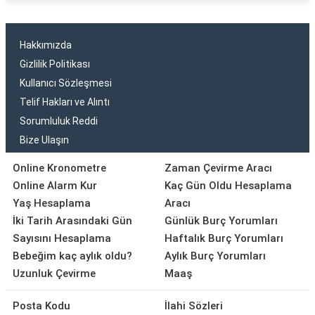
Hakkımızda
Gizlilik Politikası
Kullanıcı Sözleşmesi
Telif Hakları ve Alıntı
Sorumluluk Reddi
Bize Ulaşın
Online Kronometre
Zaman Çevirme Aracı
Online Alarm Kur
Kaç Gün Oldu Hesaplama
Yaş Hesaplama
Aracı
İki Tarih Arasındaki Gün
Günlük Burç Yorumları
Sayısını Hesaplama
Haftalık Burç Yorumları
Bebeğim kaç aylık oldu?
Aylık Burç Yorumları
Uzunluk Çevirme
Maaş
Posta Kodu
İlahi Sözleri