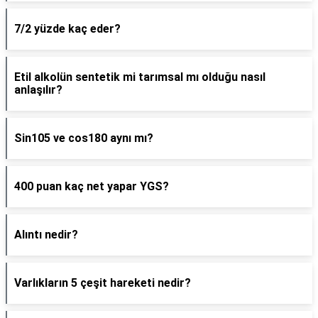
7/2 yüzde kaç eder?
Etil alkolün sentetik mi tarımsal mı olduğu nasıl
anlaşılır?
Sin105 ve cos180 aynı mı?
400 puan kaç net yapar YGS?
Alıntı nedir?
Varlıkların 5 çeşit hareketi nedir?