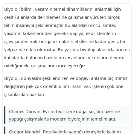
Biyoloji bilimi, yaşamın temel dinamiklerini anlamak için
çeşitli alanlarda derinlemesine çalışmalar yürüten birçok
bilim insanıyla şekillenmiştir. Bu alandaki öncü isimler,
yaşamın kökenlerinden genetik yapıya, ekosistemlerin
işleyişinden mikroorganizmaların etkilerine kadar geniş bir
yelpazede etkili olmuştur. Bu yazıda, biyoloji alanında önemli
katkılarda bulunan bazı bilim insanlarını ve onların devrim
niteliğindeki çalışmalarını inceleyeceğiz.
Biyoloji dünyasını şekillendiren ve doğayı anlama biçimimizi
değiştiren pek çok önemli bilim insanı var. İşte en çok öne
çıkanlardan bazıları:
Charles Darwin: Evrim teorisi ve doğal seçilim üzerine
yaptığı çalışmalarla modern biyolojinin temelini attı.
Gregor Mendel: Bezelyelerle yaptığı deneylerle kalıtım