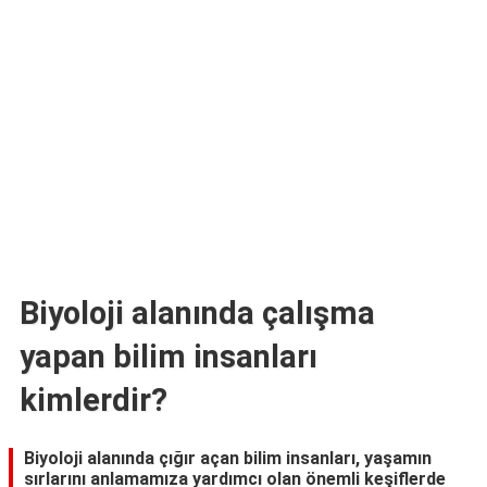
TARİFLERİ
HİKAYELER
Bize
Ulaşın
Biyoloji alanında çalışma
yapan bilim insanları
kimlerdir?
Biyoloji alanında çığır açan bilim insanları, yaşamın
sırlarını anlamamıza yardımcı olan önemli keşiflerde