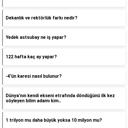
Dekanlık ve rektörlük farkı nedir?
Yedek astsubay ne iş yapar?
122 hafta kaç ay yapar?
-4'ün karesi nasıl bulunur?
Dünya'nın kendi ekseni etrafında döndüğünü ilk kez
söyleyen bilim adamı kim..
1 trilyon mu daha büyük yoksa 10 milyon mu?