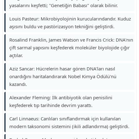
yasalarını keşfetti; "Genetiğin Babası" olarak bilinir.
Louis Pasteur: Mikrobiyolojinin kurucularındandır. Kuduz
aşısını buldu ve pastörizasyon tekniğini geliştirdi.
Rosalind Franklin, James Watson ve Francis Crick: DNA'nın
çift sarmal yapısını keşfederek moleküler biyolojide çığır
açtılar.
Aziz Sancar: Hücrelerin hasar gören DNA'ları nasıl
onardığını haritalandırarak Nobel Kimya Ödülü'nü
kazandı.
Alexander Fleming: İlk antibiyotik olan penisilini
keşfederek tıp tarihinde devrim yarattı.
Carl Linnaeus: Canlıları sınıflandırmak için kullanılan
modern taksonomi sistemini (ikili adlandırma) geliştirdi.