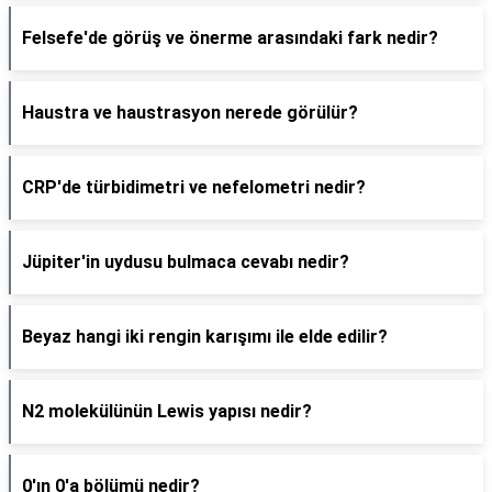
Felsefe'de görüş ve önerme arasındaki fark nedir?
Haustra ve haustrasyon nerede görülür?
CRP'de türbidimetri ve nefelometri nedir?
Jüpiter'in uydusu bulmaca cevabı nedir?
Beyaz hangi iki rengin karışımı ile elde edilir?
N2 molekülünün Lewis yapısı nedir?
0'ın 0'a bölümü nedir?