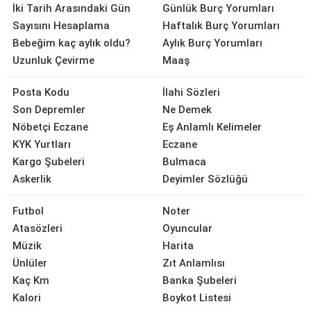
İki Tarih Arasındaki Gün
Günlük Burç Yorumları
Sayısını Hesaplama
Haftalık Burç Yorumları
Bebeğim kaç aylık oldu?
Aylık Burç Yorumları
Uzunluk Çevirme
Maaş
Posta Kodu
İlahi Sözleri
Son Depremler
Ne Demek
Nöbetçi Eczane
Eş Anlamlı Kelimeler
KYK Yurtları
Eczane
Kargo Şubeleri
Bulmaca
Askerlik
Deyimler Sözlüğü
Futbol
Noter
Atasözleri
Oyuncular
Müzik
Harita
Ünlüler
Zıt Anlamlısı
Kaç Km
Banka Şubeleri
Kalori
Boykot Listesi