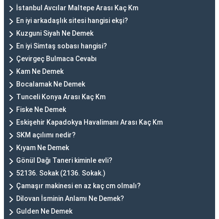
İstanbul Avcılar Maltepe Arası Kaç Km
En iyi arkadaşlık sitesi hangisi ekşi?
Kuzguni Siyah Ne Demek
En iyi Simtaş sobası hangisi?
Çevirgeç Bulmaca Cevabı
Kam Ne Demek
Bocalamak Ne Demek
Tunceli Konya Arası Kaç Km
Fiske Ne Demek
Eskişehir Kapadokya Havalimanı Arası Kaç Km
SKM açılımı nedir?
Kıyam Ne Demek
Gönül Dağı Taneri kiminle evli?
52136. Sokak (2136. Sokak.)
Çamaşır makinesi en az kaç cm olmalı?
Dilovan İsminin Anlamı Ne Demek?
Gulden Ne Demek