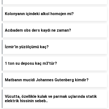
Kolonyanın içindeki alkol homojen mi?
Acıbadem obs ders kaydı ne zaman?
İzmir'in yüzölçümü kaç?
1 ton su deposu kaç m3'tür?
Matbanın mucidi Johannes Gutenberg kimdir?
Vücutta, özellikle kulak ve parmak uçlarında statik
elektrik hissinin sebeb..