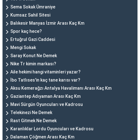
Sema Sokak Ümraniye
Kumsaz Sahil Sitesi
Balıkesir Manyas İzmir Arası Kaç Km
Spor kaç hece?
Ertuğrul Gazi Caddesi
Mengi Sokak
Saray Konut Ne Demek
Nike Tr kimin markası?
Aile hekimi hangi vitaminleri yazar?
İbo Tatlıses'in kaç tane karısı var?
Aksu Kemerağzı Antalya Havalimanı Arası Kaç Km
Gaziantep Adıyaman Arası Kaç Km
Mavi Sürgün Oyuncuları ve Kadrosu
Telekinezi Ne Demek
Rast Gitmek Ne Demek
Karanlıklar Lordu Oyuncuları ve Kadrosu
Dalaman Çöğmen Arası Kaç Km