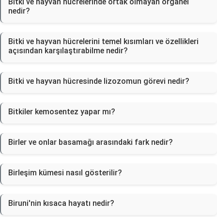
Bitki ve hayvan hücrelerinde ortak olmayan organel
nedir?
Bitki ve hayvan hücrelerini temel kısımları ve özellikleri
açısından karşılaştırabilme nedir?
Bitki ve hayvan hücresinde lizozomun görevi nedir?
Bitkiler kemosentez yapar mı?
Birler ve onlar basamağı arasındaki fark nedir?
Birleşim kümesi nasıl gösterilir?
Biruni'nin kısaca hayatı nedir?