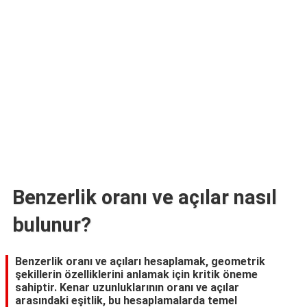
TARİFLERİ
HİKAYELER
Bize
Ulaşın
Benzerlik oranı ve açılar nasıl
bulunur?
Benzerlik oranı ve açıları hesaplamak, geometrik
şekillerin özelliklerini anlamak için kritik öneme
sahiptir. Kenar uzunluklarının oranı ve açılar
arasındaki eşitlik, bu hesaplamalarda temel