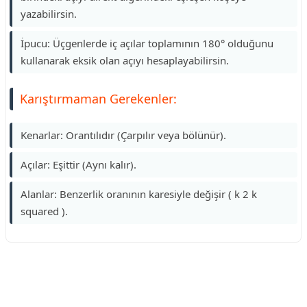
yazabilirsin.
İpucu: Üçgenlerde iç açılar toplamının 180° olduğunu
kullanarak eksik olan açıyı hesaplayabilirsin.
Karıştırmaman Gerekenler:
Kenarlar: Orantılıdır (Çarpılır veya bölünür).
Açılar: Eşittir (Aynı kalır).
Alanlar: Benzerlik oranının karesiyle değişir ( k 2 k
squared ).
Reklam Alanı