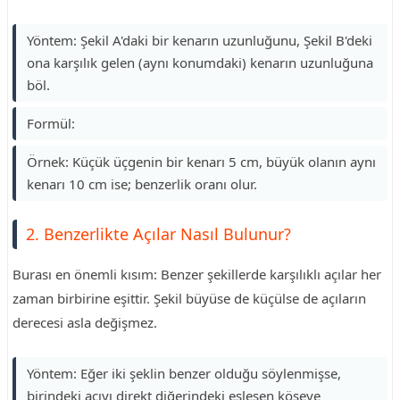
Yöntem: Şekil A'daki bir kenarın uzunluğunu, Şekil B'deki
ona karşılık gelen (aynı konumdaki) kenarın uzunluğuna
böl.
Formül:
Örnek: Küçük üçgenin bir kenarı 5 cm, büyük olanın aynı
kenarı 10 cm ise; benzerlik oranı olur.
2. Benzerlikte Açılar Nasıl Bulunur?
Burası en önemli kısım: Benzer şekillerde karşılıklı açılar her
zaman birbirine eşittir. Şekil büyüse de küçülse de açıların
derecesi asla değişmez.
Yöntem: Eğer iki şeklin benzer olduğu söylenmişse,
birindeki açıyı direkt diğerindeki eşleşen köşeye