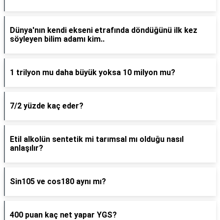
Dünya'nın kendi ekseni etrafında döndüğünü ilk kez
söyleyen bilim adamı kim..
1 trilyon mu daha büyük yoksa 10 milyon mu?
7/2 yüzde kaç eder?
Etil alkolün sentetik mi tarımsal mı olduğu nasıl
anlaşılır?
Sin105 ve cos180 aynı mı?
400 puan kaç net yapar YGS?