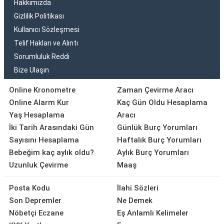
Hakkımızda
Gizlilik Politikası
Kullanıcı Sözleşmesi
Telif Hakları ve Alıntı
Sorumluluk Reddi
Bize Ulaşın
Online Kronometre
Zaman Çevirme Aracı
Online Alarm Kur
Kaç Gün Oldu Hesaplama
Yaş Hesaplama
Aracı
İki Tarih Arasındaki Gün
Günlük Burç Yorumları
Sayısını Hesaplama
Haftalık Burç Yorumları
Bebeğim kaç aylık oldu?
Aylık Burç Yorumları
Uzunluk Çevirme
Maaş
Posta Kodu
İlahi Sözleri
Son Depremler
Ne Demek
Nöbetçi Eczane
Eş Anlamlı Kelimeler