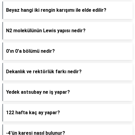
Beyaz hangi iki rengin karışımı ile elde edilir?
N2 molekülünün Lewis yapısı nedir?
0'ın 0'a bölümü nedir?
Dekanlık ve rektörlük farkı nedir?
Yedek astsubay ne iş yapar?
122 hafta kaç ay yapar?
-4'ün karesi nasıl bulunur?