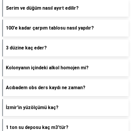
Serim ve düğüm nasıl ayırt edilir?
100'e kadar çarpım tablosu nasıl yapılır?
3 düzine kaç eder?
Kolonyanın içindeki alkol homojen mi?
Acıbadem obs ders kaydı ne zaman?
İzmir'in yüzölçümü kaç?
1 ton su deposu kaç m3'tür?