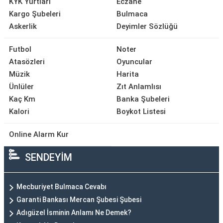
KYK Yurtları
Eczane
Kargo Şubeleri
Bulmaca
Askerlik
Deyimler Sözlüğü
Futbol
Noter
Atasözleri
Oyuncular
Müzik
Harita
Ünlüler
Zıt Anlamlısı
Kaç Km
Banka Şubeleri
Kalori
Boykot Listesi
Online Alarm Kur
SENDEYİM
Mecburiyet Bulmaca Cevabı
Garanti Bankası Mercan Şubesi Şubesi
Adıgüzel İsminin Anlamı Ne Demek?