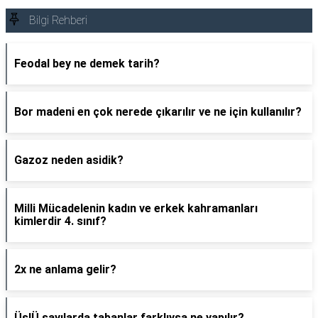
Bilgi Rehberi
Feodal bey ne demek tarih?
Bor madeni en çok nerede çıkarılır ve ne için kullanılır?
Gazoz neden asidik?
Milli Mücadelenin kadın ve erkek kahramanları
kimlerdir 4. sınıf?
2x ne anlama gelir?
ÜslÜ sayılarda tabanlar farklıysa ne yapılır?