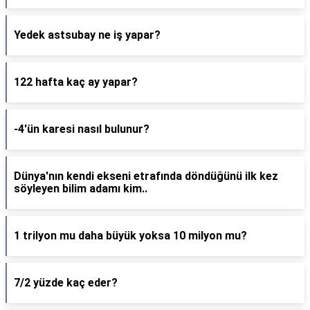
Yedek astsubay ne iş yapar?
122 hafta kaç ay yapar?
-4'ün karesi nasıl bulunur?
Dünya'nın kendi ekseni etrafında döndüğünü ilk kez
söyleyen bilim adamı kim..
1 trilyon mu daha büyük yoksa 10 milyon mu?
7/2 yüzde kaç eder?