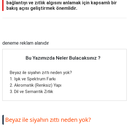
bağlantıyı ve zıtlık algısını anlamak için kapsamlı bir
bakış açısı geliştirmek önemlidir.
Reklam Alanı
deneme reklam alanıdır
Bu Yazımızda Neler Bulacaksınız ?
Beyaz ile siyahın zıttı neden yok?
1. Işık ve Spektrum Farkı
2. Akromatik (Renksiz) Yapı
3. Dil ve Semantik Zıtlık
Beyaz ile siyahın zıttı neden yok?