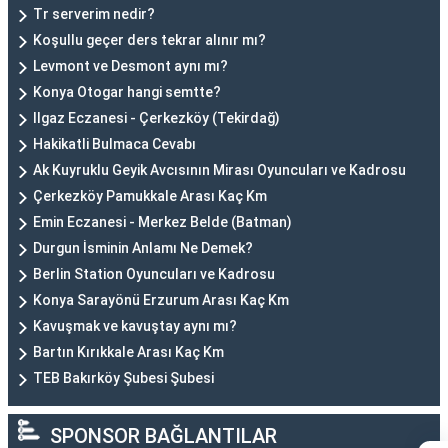
Tr serverim nedir?
Koşullu geçer ders tekrar alınır mı?
Levmont ve Desmont aynı mı?
Konya Otogar hangi semtte?
Ilgaz Eczanesi - Çerkezköy (Tekirdağ)
Hakikatli Bulmaca Cevabı
Ak Kuyruklu Geyik Avcısının Mirası Oyuncuları ve Kadrosu
Çerkezköy Pamukkale Arası Kaç Km
Emin Eczanesi - Merkez Belde (Batman)
Durgun İsminin Anlamı Ne Demek?
Berlin Station Oyuncuları ve Kadrosu
Konya Sarayönü Erzurum Arası Kaç Km
Kavuşmak ve kavuştay aynı mı?
Bartın Kırıkkale Arası Kaç Km
TEB Bakırköy Şubesi Şubesi
SPONSOR BAĞLANTILAR