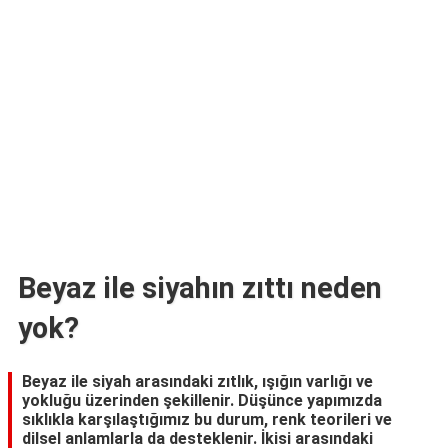
TARİFLERİ
HİKAYELER
Bize
Ulaşın
Beyaz ile siyahın zıttı neden
yok?
Beyaz ile siyah arasındaki zıtlık, ışığın varlığı ve
yokluğu üzerinden şekillenir. Düşünce yapımızda
sıklıkla karşılaştığımız bu durum, renk teorileri ve
dilsel anlamlarla da desteklenir. İkisi arasındaki