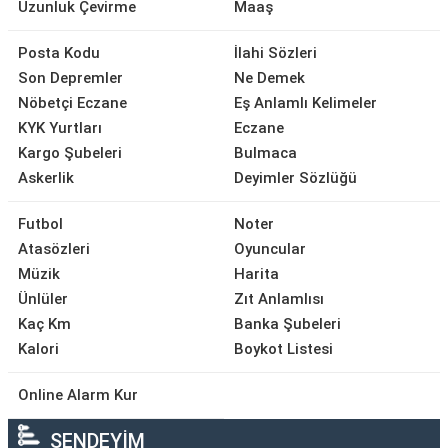
Uzunluk Çevirme
Maaş
Posta Kodu
İlahi Sözleri
Son Depremler
Ne Demek
Nöbetçi Eczane
Eş Anlamlı Kelimeler
KYK Yurtları
Eczane
Kargo Şubeleri
Bulmaca
Askerlik
Deyimler Sözlüğü
Futbol
Noter
Atasözleri
Oyuncular
Müzik
Harita
Ünlüler
Zıt Anlamlısı
Kaç Km
Banka Şubeleri
Kalori
Boykot Listesi
Online Alarm Kur
SENDEYİM