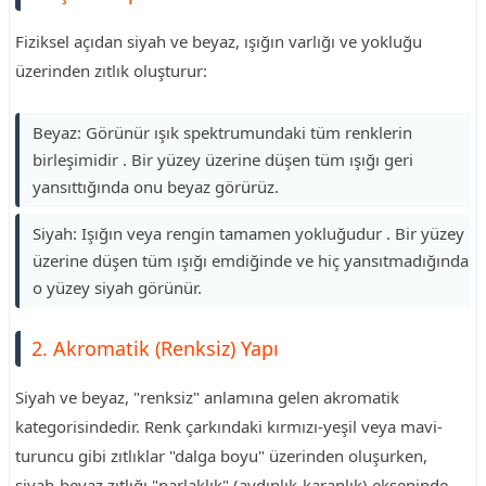
Fiziksel açıdan siyah ve beyaz, ışığın varlığı ve yokluğu
üzerinden zıtlık oluşturur:
Beyaz: Görünür ışık spektrumundaki tüm renklerin
birleşimidir . Bir yüzey üzerine düşen tüm ışığı geri
yansıttığında onu beyaz görürüz.
Siyah: Işığın veya rengin tamamen yokluğudur . Bir yüzey
üzerine düşen tüm ışığı emdiğinde ve hiç yansıtmadığında
o yüzey siyah görünür.
2. Akromatik (Renksiz) Yapı
Siyah ve beyaz, "renksiz" anlamına gelen akromatik
kategorisindedir. Renk çarkındaki kırmızı-yeşil veya mavi-
turuncu gibi zıtlıklar "dalga boyu" üzerinden oluşurken,
siyah-beyaz zıtlığı "parlaklık" (aydınlık-karanlık) ekseninde