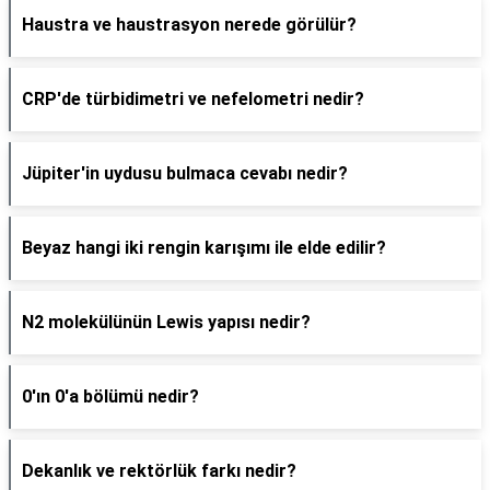
Haustra ve haustrasyon nerede görülür?
CRP'de türbidimetri ve nefelometri nedir?
Jüpiter'in uydusu bulmaca cevabı nedir?
Beyaz hangi iki rengin karışımı ile elde edilir?
N2 molekülünün Lewis yapısı nedir?
0'ın 0'a bölümü nedir?
Dekanlık ve rektörlük farkı nedir?