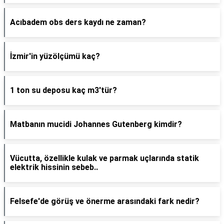
Acıbadem obs ders kaydı ne zaman?
İzmir'in yüzölçümü kaç?
1 ton su deposu kaç m3'tür?
Matbanın mucidi Johannes Gutenberg kimdir?
Vücutta, özellikle kulak ve parmak uçlarında statik
elektrik hissinin sebeb..
Felsefe'de görüş ve önerme arasındaki fark nedir?