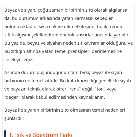
Beyaz ve siyah, çoğu zaman birbirinin zıttı olarak algılansa
da, bu durumun arkasında yatan karmaşık sebepler
bulunmaktadır. Işık, renk ve dilin etkileşimi, bu iki rengin
zıtlık algısını şekillendiren önemli unsurlar arasında yer alır.
Bu yazıda, beyaz ve siyahın neden zıt kavramlar olduğunu ve
bu zıtlığın altında yatan temel prensipleri derinlemesine
inceleyeceğiz.
Aslında durum düşündüğünün tam tersi; beyaz ile siyah
birbirinin en temel zıttıdır. Bu kafa karışıklığı genellikle siyah
ve beyazın teknik olarak birer "renk" değil, "ton" veya
"değer" olarak kabul edilmesinden kaynaklanır .
Beyaz ile siyahın birbirinin zıttı olmasının temel nedenleri
şunlardır:
1. Işık ve Spektrum Farkı