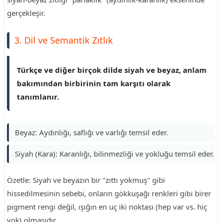
gerçekleşir.
3. Dil ve Semantik Zıtlık
Türkçe ve diğer birçok dilde siyah ve beyaz, anlam
bakımından birbirinin tam karşıtı olarak
tanımlanır.
Beyaz: Aydınlığı, saflığı ve varlığı temsil eder.
Siyah (Kara): Karanlığı, bilinmezliği ve yokluğu temsil eder.
Özetle: Siyah ve beyazın bir "zıttı yokmuş" gibi
hissedilmesinin sebebi, onların gökkuşağı renkleri gibi birer
pigment rengi değil, ışığın en uç iki noktası (hep var vs. hiç
yok) olmasıdır.