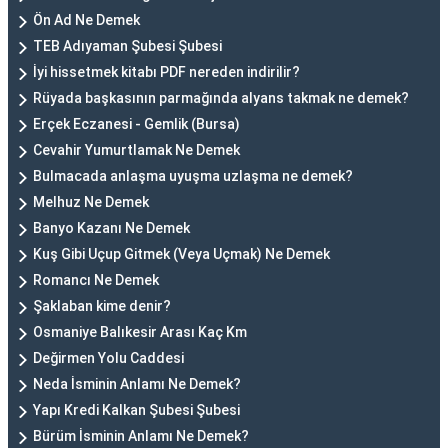
Ön Ad Ne Demek
TEB Adıyaman Şubesi Şubesi
İyi hissetmek kitabı PDF nereden indirilir?
Rüyada başkasının parmağında alyans takmak ne demek?
Erçek Eczanesi - Gemlik (Bursa)
Cevahir Yumurtlamak Ne Demek
Bulmacada anlaşma uyuşma uzlaşma ne demek?
Melhuz Ne Demek
Banyo Kazanı Ne Demek
Kuş Gibi Uçup Gitmek (Veya Uçmak) Ne Demek
Romancı Ne Demek
Şaklaban kime denir?
Osmaniye Balıkesir Arası Kaç Km
Değirmen Yolu Caddesi
Neda İsminin Anlamı Ne Demek?
Yapı Kredi Kalkan Şubesi Şubesi
Bürüm İsminin Anlamı Ne Demek?