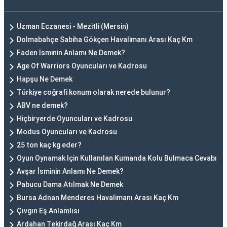
Uzman Eczanesi - Mezitli (Mersin)
Dolmabahçe Sabiha Gökçen Havalimanı Arası Kaç Km
Faden İsminin Anlamı Ne Demek?
Age Of Warriors Oyuncuları ve Kadrosu
Hapşu Ne Demek
Türkiye coğrafi konum olarak nerede bulunur?
ABV ne demek?
Hiçbiryerde Oyuncuları ve Kadrosu
Modus Oyuncuları ve Kadrosu
25 ton kaç kg eder?
Oyun Oynamak Için Kullanılan Kumanda Kolu Bulmaca Cevabı
Avşar İsminin Anlamı Ne Demek?
Pabucu Dama Atılmak Ne Demek
Bursa Adnan Menderes Havalimanı Arası Kaç Km
Çıvgın Eş Anlamlısı
Ardahan Tekirdağ Arası Kaç Km