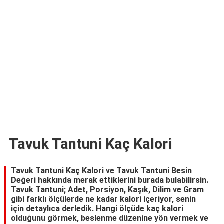
TARİFLERİ
HİKAYELER
Bize
Ulaşın
Tavuk Tantuni Kaç Kalori
Tavuk Tantuni Kaç Kalori ve Tavuk Tantuni Besin
Değeri hakkında merak ettiklerini burada bulabilirsin.
Tavuk Tantuni; Adet, Porsiyon, Kaşık, Dilim ve Gram
gibi farklı ölçülerde ne kadar kalori içeriyor, senin
için detaylıca derledik. Hangi ölçüde kaç kalori
olduğunu görmek, beslenme düzenine yön vermek ve