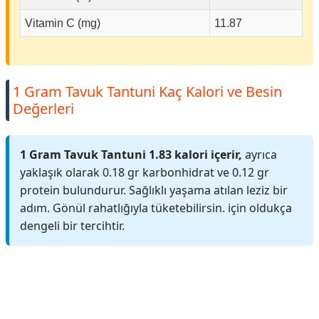
Vitamin C (mg)
11.87
1 Gram Tavuk Tantuni Kaç Kalori ve Besin
Değerleri
1 Gram Tavuk Tantuni 1.83 kalori içerir,
ayrıca
yaklaşık olarak 0.18 gr karbonhidrat ve 0.12 gr
protein bulundurur. Sağlıklı yaşama atılan leziz bir
adım. Gönül rahatlığıyla tüketebilirsin. için oldukça
dengeli bir tercihtir.
Reklam Alanı