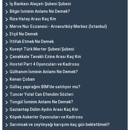
İş Bankası Alaçatı Şubesi Şubesi
Bilgin İsminin Anlamı Ne Demek?
Rize Hatay Arası Kaç Km
Merve Nur Eczanesi - Arnavutköy Merkez (İstanbul)
Etçil Ne Demek
İttifak Etmek Ne Demek
Kuveyt Türk Merter Şubesi Şubesi
Çanakkale Tavaklı Ezine Arası Kaç Km
Hostel Part 4 Oyuncuları ve Kadrosu
Gülhanım İsminin Anlamı Ne Demek?
Kenan Çoban
Güllaç yaprağını BİM'de satılıyor mu?
Tuncer Yolal Can Efendim Sözleri
Tongül İsminin Anlamı Ne Demek?
Gaziantep Didim Aydın Arası Kaç Km
Köpek Askerler Oyuncuları ve Kadrosu
Sarımsak ve zeytinyağı karışımı kaç gün bekletilmeli?