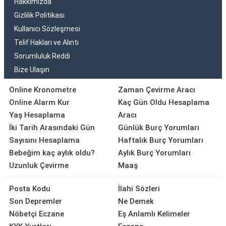
Hakkımızda
Gizlilik Politikası
Kullanıcı Sözleşmesi
Telif Hakları ve Alıntı
Sorumluluk Reddi
Bize Ulaşın
Online Kronometre
Zaman Çevirme Aracı
Online Alarm Kur
Kaç Gün Oldu Hesaplama
Yaş Hesaplama
Aracı
İki Tarih Arasındaki Gün
Günlük Burç Yorumları
Sayısını Hesaplama
Haftalık Burç Yorumları
Bebeğim kaç aylık oldu?
Aylık Burç Yorumları
Uzunluk Çevirme
Maaş
Posta Kodu
İlahi Sözleri
Son Depremler
Ne Demek
Nöbetçi Eczane
Eş Anlamlı Kelimeler