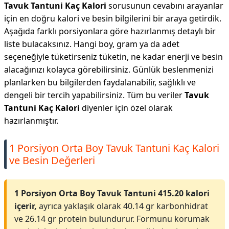
Tavuk Tantuni Kaç Kalori
sorusunun cevabını arayanlar
için en doğru kalori ve besin bilgilerini bir araya getirdik.
Aşağıda farklı porsiyonlara göre hazırlanmış detaylı bir
liste bulacaksınız. Hangi boy, gram ya da adet
seçeneğiyle tüketirseniz tüketin, ne kadar enerji ve besin
alacağınızı kolayca görebilirsiniz. Günlük beslenmenizi
planlarken bu bilgilerden faydalanabilir, sağlıklı ve
dengeli bir tercih yapabilirsiniz. Tüm bu veriler
Tavuk
Tantuni Kaç Kalori
diyenler için özel olarak
hazırlanmıştır.
1 Porsiyon Orta Boy Tavuk Tantuni Kaç Kalori
ve Besin Değerleri
1 Porsiyon Orta Boy Tavuk Tantuni 415.20 kalori
içerir,
ayrıca yaklaşık olarak 40.14 gr karbonhidrat
ve 26.14 gr protein bulundurur. Formunu korumak