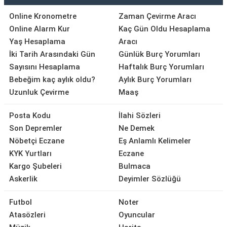
Online Kronometre
Zaman Çevirme Aracı
Online Alarm Kur
Kaç Gün Oldu Hesaplama
Yaş Hesaplama
Aracı
İki Tarih Arasındaki Gün
Günlük Burç Yorumları
Sayısını Hesaplama
Haftalık Burç Yorumları
Bebeğim kaç aylık oldu?
Aylık Burç Yorumları
Uzunluk Çevirme
Maaş
Posta Kodu
İlahi Sözleri
Son Depremler
Ne Demek
Nöbetçi Eczane
Eş Anlamlı Kelimeler
KYK Yurtları
Eczane
Kargo Şubeleri
Bulmaca
Askerlik
Deyimler Sözlüğü
Futbol
Noter
Atasözleri
Oyuncular