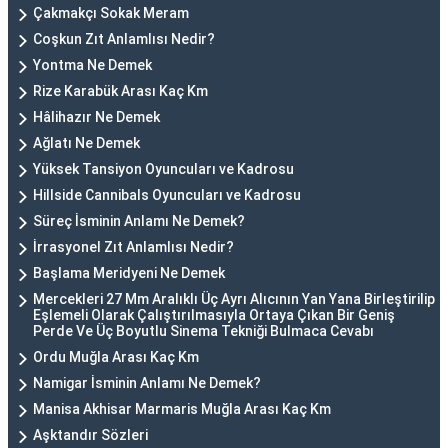
Çakmakçı Sokak Meram
Coşkun Zıt Anlamlısı Nedir?
Yontma Ne Demek
Rize Karabük Arası Kaç Km
Hâlihazır Ne Demek
Ağlatı Ne Demek
Yüksek Tansiyon Oyuncuları ve Kadrosu
Hillside Cannibals Oyuncuları ve Kadrosu
Süreç İsminin Anlamı Ne Demek?
İrrasyonel Zıt Anlamlısı Nedir?
Başlama Meridyeni Ne Demek
Mercekleri 27 Mm Aralıklı Üç Ayrı Alıcının Yan Yana Birleştirilip
Eşlemeli Olarak Çalıştırılmasıyla Ortaya Çıkan Bir Geniş
Perde Ve Üç Boyutlu Sinema Tekniği Bulmaca Cevabı
Ordu Muğla Arası Kaç Km
Namigar İsminin Anlamı Ne Demek?
Manisa Akhisar Marmaris Muğla Arası Kaç Km
Aşktandır Sözleri