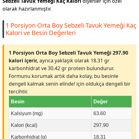
Sebzeli Tavuk Yemeği Kaç Kalori
diyenler için özel
olarak hazırlanmıştır.
1 Porsiyon Orta Boy Sebzeli Tavuk Yemeği Kaç
Kalori ve Besin Değerleri
1 Porsiyon Orta Boy Sebzeli Tavuk Yemeği 297.90
kalori içerir,
ayrıca yaklaşık olarak 18.31 gr
karbonhidrat ve 30.42 gr protein bulundurur.
Formunu korumak artık daha kolay, bu besinle
dengeli kalmak senin elinde! için oldukça dengeli bir
tercihtir.
Besin
Değer
Kalsiyum (mg)
63.60
Kalori (kcal)
297.90
Karbonhidrat (g)
18.31