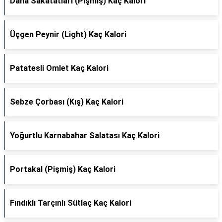
Dana Sakatatları (Pişmiş) Kaç Kalori
Üçgen Peynir (Light) Kaç Kalori
Patatesli Omlet Kaç Kalori
Sebze Çorbası (Kış) Kaç Kalori
Yoğurtlu Karnabahar Salatası Kaç Kalori
Portakal (Pişmiş) Kaç Kalori
Fındıklı Tarçınlı Sütlaç Kaç Kalori