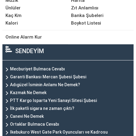
Müzik
Harita
Ünlüler
Zıt Anlamlısı
Kaç Km
Banka Şubeleri
Kalori
Boykot Listesi
Online Alarm Kur
SENDEYİM
Mecburiyet Bulmaca Cevabı
Garanti Bankası Mercan Şubesi Şubesi
Adıgüzel İsminin Anlamı Ne Demek?
Kazmak Ne Demek
PTT Kargo Isparta Yeni Sanayi Sitesi Şubesi
İlk paketli sigara ne zaman çıktı?
Canevi Ne Demek
Ortaklar Bulmaca Cevabı
Ikebukuro West Gate Park Oyuncuları ve Kadrosu