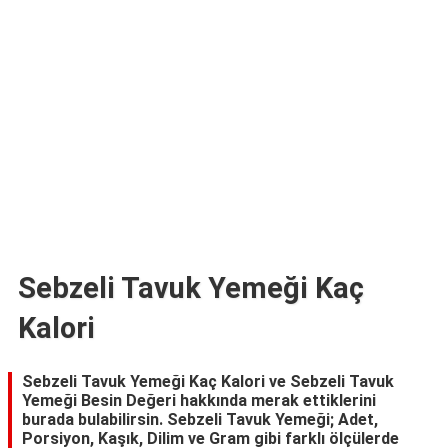
TARİFLERİ
HİKAYELER
Bize
Ulaşın
Sebzeli Tavuk Yemeği Kaç
Kalori
Sebzeli Tavuk Yemeği Kaç Kalori ve Sebzeli Tavuk
Yemeği Besin Değeri hakkında merak ettiklerini
burada bulabilirsin. Sebzeli Tavuk Yemeği; Adet,
Porsiyon, Kaşık, Dilim ve Gram gibi farklı ölçülerde