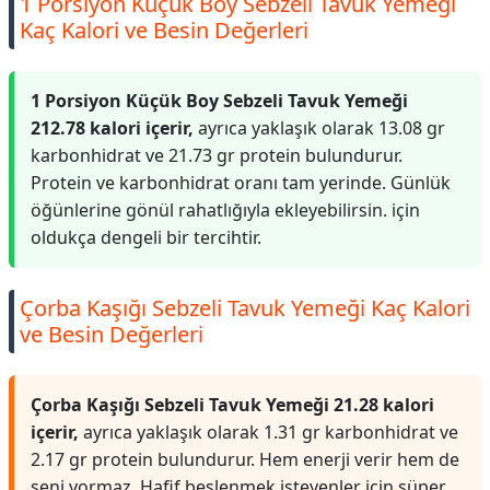
1 Porsiyon Küçük Boy Sebzeli Tavuk Yemeği
Kaç Kalori ve Besin Değerleri
1 Porsiyon Küçük Boy Sebzeli Tavuk Yemeği
212.78 kalori içerir,
ayrıca yaklaşık olarak 13.08 gr
karbonhidrat ve 21.73 gr protein bulundurur.
Protein ve karbonhidrat oranı tam yerinde. Günlük
öğünlerine gönül rahatlığıyla ekleyebilirsin. için
oldukça dengeli bir tercihtir.
Çorba Kaşığı Sebzeli Tavuk Yemeği Kaç Kalori
ve Besin Değerleri
Çorba Kaşığı Sebzeli Tavuk Yemeği 21.28 kalori
içerir,
ayrıca yaklaşık olarak 1.31 gr karbonhidrat ve
2.17 gr protein bulundurur. Hem enerji verir hem de
seni yormaz. Hafif beslenmek isteyenler için süper