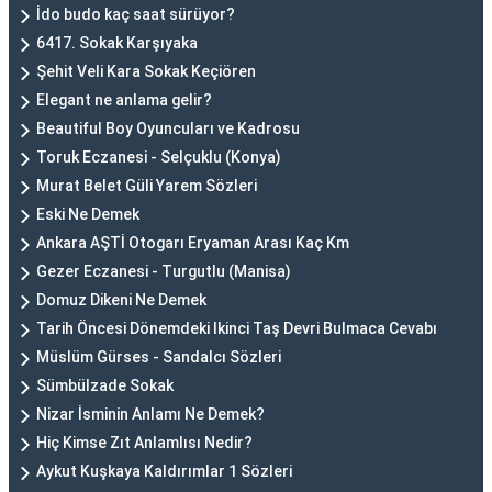
İdo budo kaç saat sürüyor?
6417. Sokak Karşıyaka
Şehit Veli Kara Sokak Keçiören
Elegant ne anlama gelir?
Beautiful Boy Oyuncuları ve Kadrosu
Toruk Eczanesi - Selçuklu (Konya)
Murat Belet Güli Yarem Sözleri
Eski Ne Demek
Ankara AŞTİ Otogarı Eryaman Arası Kaç Km
Gezer Eczanesi - Turgutlu (Manisa)
Domuz Dikeni Ne Demek
Tarih Öncesi Dönemdeki Ikinci Taş Devri Bulmaca Cevabı
Müslüm Gürses - Sandalcı Sözleri
Sümbülzade Sokak
Nizar İsminin Anlamı Ne Demek?
Hiç Kimse Zıt Anlamlısı Nedir?
Aykut Kuşkaya Kaldırımlar 1 Sözleri