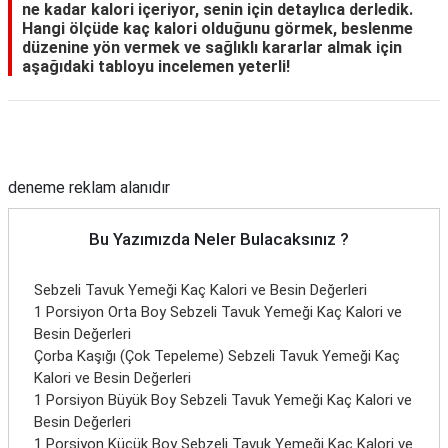
ne kadar kalori içeriyor, senin için detaylıca derledik.
Hangi ölçüde kaç kalori olduğunu görmek, beslenme
düzenine yön vermek ve sağlıklı kararlar almak için
aşağıdaki tabloyu incelemen yeterli!
Reklam Alanı
deneme reklam alanıdır
Bu Yazımızda Neler Bulacaksınız ?
Sebzeli Tavuk Yemeği Kaç Kalori ve Besin Değerleri
1 Porsiyon Orta Boy Sebzeli Tavuk Yemeği Kaç Kalori ve
Besin Değerleri
Çorba Kaşığı (Çok Tepeleme) Sebzeli Tavuk Yemeği Kaç
Kalori ve Besin Değerleri
1 Porsiyon Büyük Boy Sebzeli Tavuk Yemeği Kaç Kalori ve
Besin Değerleri
1 Porsiyon Küçük Boy Sebzeli Tavuk Yemeği Kaç Kalori ve