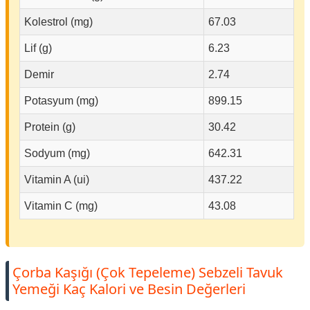
Kolestrol (mg)
67.03
Lif (g)
6.23
Demir
2.74
Potasyum (mg)
899.15
Protein (g)
30.42
Sodyum (mg)
642.31
Vitamin A (ui)
437.22
Vitamin C (mg)
43.08
Çorba Kaşığı (Çok Tepeleme) Sebzeli Tavuk
Yemeği Kaç Kalori ve Besin Değerleri