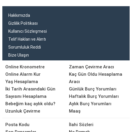
Hakkımızda
Gizlilik Politikası
Kullanıcı Sözleşmesi
Telif Hakları ve Alıntı
Sorumluluk Reddi
Bize Ulaşın
Online Kronometre
Zaman Çevirme Aracı
Online Alarm Kur
Kaç Gün Oldu Hesaplama
Yaş Hesaplama
Aracı
İki Tarih Arasındaki Gün
Günlük Burç Yorumları
Sayısını Hesaplama
Haftalık Burç Yorumları
Bebeğim kaç aylık oldu?
Aylık Burç Yorumları
Uzunluk Çevirme
Maaş
Posta Kodu
İlahi Sözleri