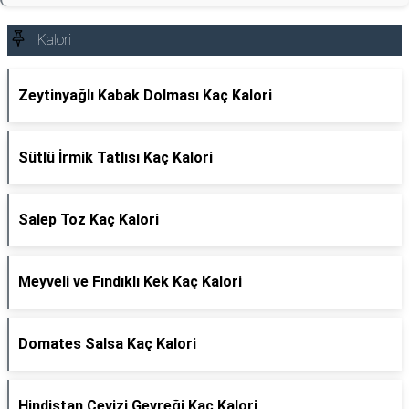
Kalori
Zeytinyağlı Kabak Dolması Kaç Kalori
Sütlü İrmik Tatlısı Kaç Kalori
Salep Toz Kaç Kalori
Meyveli ve Fındıklı Kek Kaç Kalori
Domates Salsa Kaç Kalori
Hindistan Cevizi Gevreği Kaç Kalori