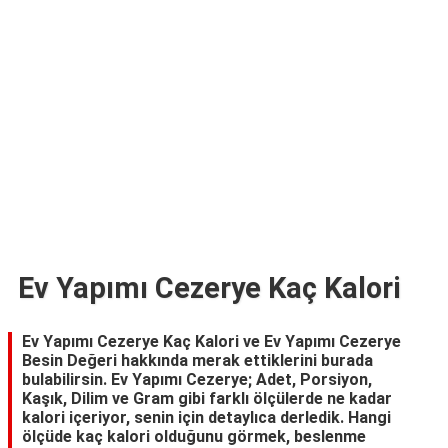
TARİFLERİ
HİKAYELER
Bize
Ulaşın
Ev Yapımı Cezerye Kaç Kalori
Ev Yapımı Cezerye Kaç Kalori ve Ev Yapımı Cezerye
Besin Değeri hakkında merak ettiklerini burada
bulabilirsin. Ev Yapımı Cezerye; Adet, Porsiyon,
Kaşık, Dilim ve Gram gibi farklı ölçülerde ne kadar
kalori içeriyor, senin için detaylıca derledik. Hangi
ölçüde kaç kalori olduğunu görmek, beslenme