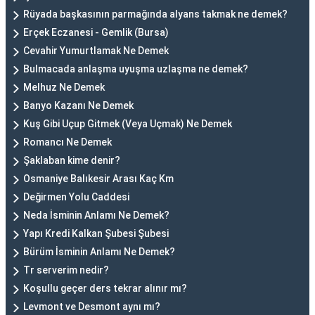
Rüyada başkasının parmağında alyans takmak ne demek?
Erçek Eczanesi - Gemlik (Bursa)
Cevahir Yumurtlamak Ne Demek
Bulmacada anlaşma uyuşma uzlaşma ne demek?
Melhuz Ne Demek
Banyo Kazanı Ne Demek
Kuş Gibi Uçup Gitmek (Veya Uçmak) Ne Demek
Romancı Ne Demek
Şaklaban kime denir?
Osmaniye Balıkesir Arası Kaç Km
Değirmen Yolu Caddesi
Neda İsminin Anlamı Ne Demek?
Yapı Kredi Kalkan Şubesi Şubesi
Bürüm İsminin Anlamı Ne Demek?
Tr serverim nedir?
Koşullu geçer ders tekrar alınır mı?
Levmont ve Desmont aynı mı?