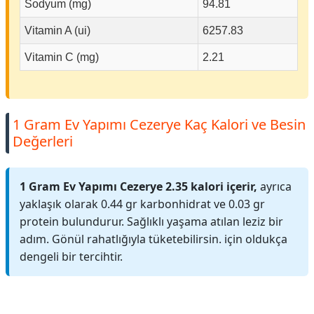
Sodyum (mg)
94.81
Vitamin A (ui)
6257.83
Vitamin C (mg)
2.21
1 Gram Ev Yapımı Cezerye Kaç Kalori ve Besin
Değerleri
1 Gram Ev Yapımı Cezerye 2.35 kalori içerir,
ayrıca
yaklaşık olarak 0.44 gr karbonhidrat ve 0.03 gr
protein bulundurur. Sağlıklı yaşama atılan leziz bir
adım. Gönül rahatlığıyla tüketebilirsin. için oldukça
dengeli bir tercihtir.