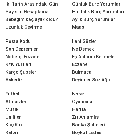
İki Tarih Arasındaki Gün
Günlük Burç Yorumları
Sayısını Hesaplama
Haftalık Burç Yorumları
Bebeğim kaç aylık oldu?
Aylık Burç Yorumları
Uzunluk Çevirme
Maaş
Posta Kodu
İlahi Sözleri
Son Depremler
Ne Demek
Nöbetçi Eczane
Eş Anlamlı Kelimeler
KYK Yurtları
Eczane
Kargo Şubeleri
Bulmaca
Askerlik
Deyimler Sözlüğü
Futbol
Noter
Atasözleri
Oyuncular
Müzik
Harita
Ünlüler
Zıt Anlamlısı
Kaç Km
Banka Şubeleri
Kalori
Boykot Listesi