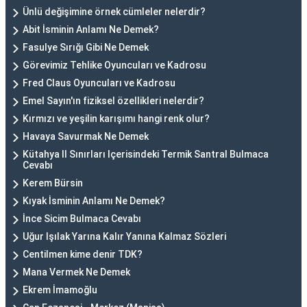
Ünlü değişimine örnek cümleler nelerdir?
Abit İsminin Anlamı Ne Demek?
Fasulye Sırığı Gibi Ne Demek
Görevimiz Tehlike Oyuncuları ve Kadrosu
Fred Claus Oyuncuları ve Kadrosu
Emel Sayın'ın fiziksel özellikleri nelerdir?
Kırmızı ve yeşilin karışımı hangi renk olur?
Havaya Savurmak Ne Demek
Kütahya Il Sınırları Içerisindeki Termik Santral Bulmaca
Cevabı
Kerem Bürsin
Kıyak İsminin Anlamı Ne Demek?
İnce Sicim Bulmaca Cevabı
Uğur Işılak Yarına Kalır Yanına Kalmaz Sözleri
Centilmen kime denir TDK?
Mana Vermek Ne Demek
Ekrem İmamoğlu