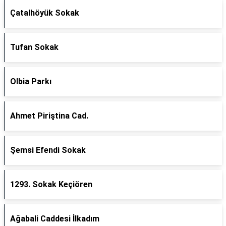
Çatalhöyük Sokak
Tufan Sokak
Olbia Parkı
Ahmet Piriştina Cad.
Şemsi Efendi Sokak
1293. Sokak Keçiören
Ağabali Caddesi İlkadım