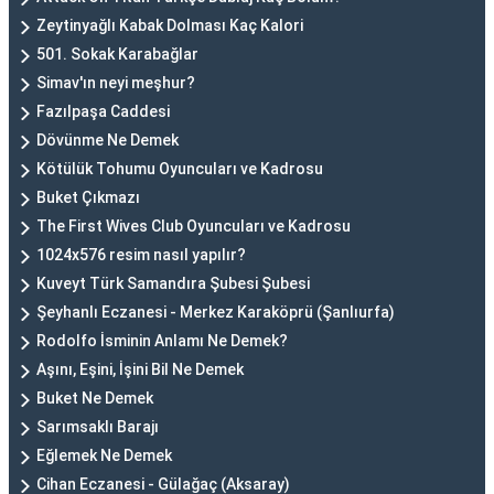
Zeytinyağlı Kabak Dolması Kaç Kalori
501. Sokak Karabağlar
Simav'ın neyi meşhur?
Fazılpaşa Caddesi
Dövünme Ne Demek
Kötülük Tohumu Oyuncuları ve Kadrosu
Buket Çıkmazı
The First Wives Club Oyuncuları ve Kadrosu
1024x576 resim nasıl yapılır?
Kuveyt Türk Samandıra Şubesi Şubesi
Şeyhanlı Eczanesi - Merkez Karaköprü (Şanlıurfa)
Rodolfo İsminin Anlamı Ne Demek?
Aşını, Eşini, İşini Bil Ne Demek
Buket Ne Demek
Sarımsaklı Barajı
Eğlemek Ne Demek
Cihan Eczanesi - Gülağaç (Aksaray)