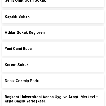
Şehit Ümit Uçan Sokak
Kayalık Sokak
Atlılar Sokak Keçiören
Yeni Cami Buca
Kerem Sokak
Deniz Gezmiş Parkı
Başkent Üniversitesi Adana Uyg. ve Araşt. Merkezi –
Kışla Sağlık Yerleşkesi..