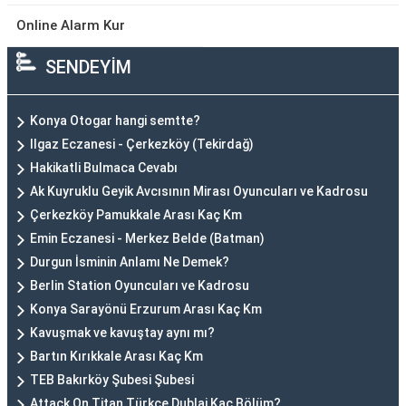
Online Alarm Kur
SENDEYİM
Konya Otogar hangi semtte?
Ilgaz Eczanesi - Çerkezköy (Tekirdağ)
Hakikatli Bulmaca Cevabı
Ak Kuyruklu Geyik Avcısının Mirası Oyuncuları ve Kadrosu
Çerkezköy Pamukkale Arası Kaç Km
Emin Eczanesi - Merkez Belde (Batman)
Durgun İsminin Anlamı Ne Demek?
Berlin Station Oyuncuları ve Kadrosu
Konya Sarayönü Erzurum Arası Kaç Km
Kavuşmak ve kavuştay aynı mı?
Bartın Kırıkkale Arası Kaç Km
TEB Bakırköy Şubesi Şubesi
Attack On Titan Türkçe Dublaj Kaç Bölüm?