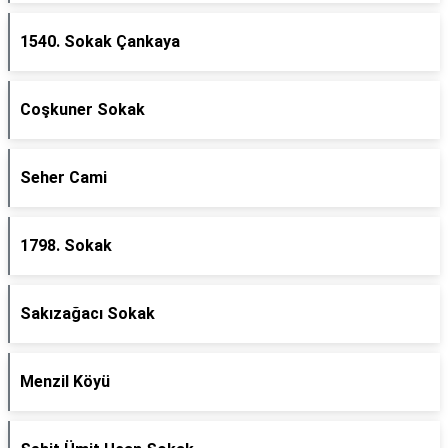
1540. Sokak Çankaya
Coşkuner Sokak
Seher Cami
1798. Sokak
Sakızağacı Sokak
Menzil Köyü