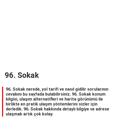
TARİFLERİ
HİKAYELER
Bize
Ulaşın
96. Sokak
96. Sokak nerede, yol tarifi ve nasıl gidilir sorularının
cevabını bu sayfada bulabilirsiniz. 96. Sokak konum
bilgisi, ulaşım alternatifleri ve harita görünümü ile
birlikte en pratik ulaşım yöntemlerini sizler için
derledik. 96. Sokak hakkında detaylı bilgiye ve adrese
ulaşmak artık çok kolay.