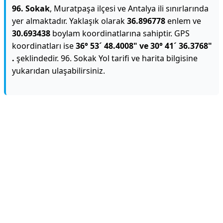
96. Sokak
, Muratpaşa ilçesi ve Antalya ili sınırlarında
yer almaktadır. Yaklaşık olarak
36.896778
enlem ve
30.693438
boylam koordinatlarına sahiptir. GPS
koordinatları ise
36° 53´ 48.4008" ve 30° 41´ 36.3768"
.
şeklindedir. 96. Sokak Yol tarifi ve harita bilgisine
yukarıdan ulaşabilirsiniz.
Reklam Alanı