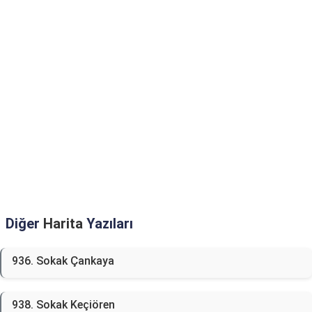
Diğer
Harita
Yazıları
936. Sokak Çankaya
938. Sokak Keçiören