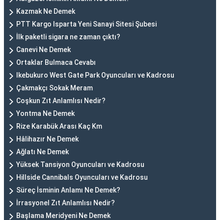
Kazmak Ne Demek
PTT Kargo Isparta Yeni Sanayi Sitesi Şubesi
İlk paketli sigara ne zaman çıktı?
Canevi Ne Demek
Ortaklar Bulmaca Cevabı
Ikebukuro West Gate Park Oyuncuları ve Kadrosu
Çakmakçı Sokak Meram
Coşkun Zıt Anlamlısı Nedir?
Yontma Ne Demek
Rize Karabük Arası Kaç Km
Hâlihazır Ne Demek
Ağlatı Ne Demek
Yüksek Tansiyon Oyuncuları ve Kadrosu
Hillside Cannibals Oyuncuları ve Kadrosu
Süreç İsminin Anlamı Ne Demek?
İrrasyonel Zıt Anlamlısı Nedir?
Başlama Meridyeni Ne Demek