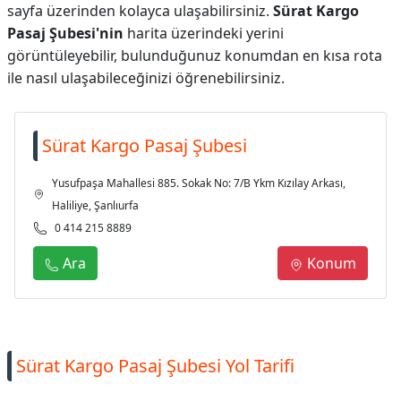
sayfa üzerinden kolayca ulaşabilirsiniz.
Sürat Kargo
Pasaj Şubesi'nin
harita üzerindeki yerini
görüntüleyebilir, bulunduğunuz konumdan en kısa rota
ile nasıl ulaşabileceğinizi öğrenebilirsiniz.
Sürat Kargo Pasaj Şubesi
Yusufpaşa Mahallesi 885. Sokak No: 7/B Ykm Kızılay Arkası,
Haliliye, Şanlıurfa
0 414 215 8889
Ara
Konum
Sürat Kargo Pasaj Şubesi Yol Tarifi