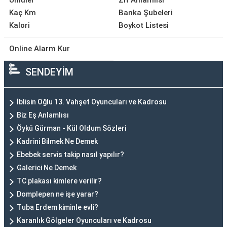
Ünlüler
Zıt Anlamlısı
Kaç Km
Banka Şubeleri
Kalori
Boykot Listesi
Online Alarm Kur
SENDEYİM
İblisin Oğlu 13. Vahşet Oyuncuları ve Kadrosu
Biz Eş Anlamlısı
Öykü Gürman - Kül Oldum Sözleri
Kadrini Bilmek Ne Demek
Ebebek servis takip nasıl yapılır?
Galerici Ne Demek
TC plakası kimlere verilir?
Domplepen ne işe yarar?
Tuba Erdem kiminle evli?
Karanlık Gölgeler Oyuncuları ve Kadrosu