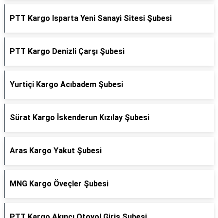
PTT Kargo Isparta Yeni Sanayi Sitesi Şubesi
PTT Kargo Denizli Çarşı Şubesi
Yurtiçi Kargo Acıbadem Şubesi
Sürat Kargo İskenderun Kızılay Şubesi
Aras Kargo Yakut Şubesi
MNG Kargo Öveçler Şubesi
PTT Kargo Akıncı Otoyol Giriş Şubesi