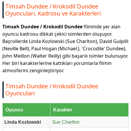
Timsah Dundee / Krokodil Dundee
Oyuncuları, Kadrosu ve Karakterleri
Timsah Dundee / Krokodil Dundee
filminde yer alan
oyuncu kadrosu dikkat çekici isimlerden oluşuyor.
Başrollerde Linda Kozlowski (Sue Charlton), David Gulpilil
(Neville Bell), Paul Hogan (Michael J. 'Crocodile' Dundee),
John Meillon (Walter Reilly) gibi başarılı isimler bulunuyor.
Her biri karakterlerine kattıkları yorumlarla filmin
atmosferini zenginleştiriyor.
Timsah Dundee / Krokodil Dundee
Oyuncuları
Oyuncu
Karakter
Linda Kozlowski
Sue Charlton