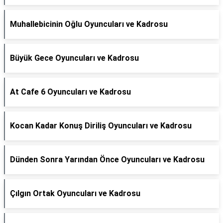
Muhallebicinin Oğlu Oyuncuları ve Kadrosu
Büyük Gece Oyuncuları ve Kadrosu
At Cafe 6 Oyuncuları ve Kadrosu
Kocan Kadar Konuş Diriliş Oyuncuları ve Kadrosu
Dünden Sonra Yarından Önce Oyuncuları ve Kadrosu
Çılgın Ortak Oyuncuları ve Kadrosu