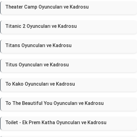
Theater Camp Oyuncuları ve Kadrosu
Titanic 2 Oyuncuları ve Kadrosu
Titans Oyuncuları ve Kadrosu
Titus Oyuncuları ve Kadrosu
To Kako Oyuncuları ve Kadrosu
To The Beautiful You Oyuncuları ve Kadrosu
Toilet - Ek Prem Katha Oyuncuları ve Kadrosu