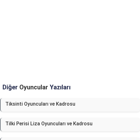
Diğer
Oyuncular
Yazıları
Tiksinti Oyuncuları ve Kadrosu
Tilki Perisi Liza Oyuncuları ve Kadrosu