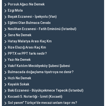
Porsuk Ağacı Ne Demek
Ezgi Mola
Başak Eczanesi - İpekyolu (Van)
Eğilimi Olan Bulmaca Cevabı
Neslihan Eczanesi - Fatih Eminönü (İstanbul)
Sere Ne Demek
Hatay Malatya Arası Kaç Km
Rize Elazığ Arası Kaç Km
PPTX ve PPT farkı nedir?
Yazı Ne Demek
Vakıf Katılım Mecidiyeköy Şubesi Şubesi
Bulmacada doğaçlama tiyatroya ne denir?
Hızlı Ne Demek
Kayalık Sokak
Baki Eczanesi - Büyükçekmece Tepecik (İstanbul)
Kocaeli 5. Noterliği - İzmit (Kocaeli)
Sol yanım" Türkçe'de mecazi anlam taşır mı?