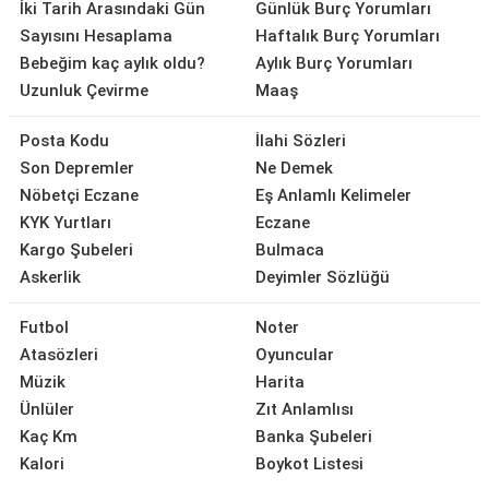
İki Tarih Arasındaki Gün
Günlük Burç Yorumları
Sayısını Hesaplama
Haftalık Burç Yorumları
Bebeğim kaç aylık oldu?
Aylık Burç Yorumları
Uzunluk Çevirme
Maaş
Posta Kodu
İlahi Sözleri
Son Depremler
Ne Demek
Nöbetçi Eczane
Eş Anlamlı Kelimeler
KYK Yurtları
Eczane
Kargo Şubeleri
Bulmaca
Askerlik
Deyimler Sözlüğü
Futbol
Noter
Atasözleri
Oyuncular
Müzik
Harita
Ünlüler
Zıt Anlamlısı
Kaç Km
Banka Şubeleri
Kalori
Boykot Listesi