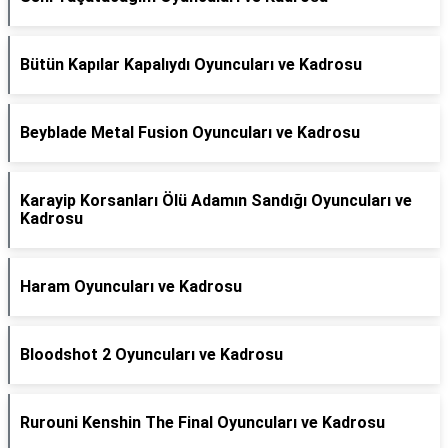
Bütün Kapılar Kapalıydı Oyuncuları ve Kadrosu
Beyblade Metal Fusion Oyuncuları ve Kadrosu
Karayip Korsanları Ölü Adamın Sandığı Oyuncuları ve
Kadrosu
Haram Oyuncuları ve Kadrosu
Bloodshot 2 Oyuncuları ve Kadrosu
Rurouni Kenshin The Final Oyuncuları ve Kadrosu