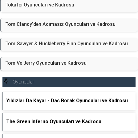
Tokatçı Oyuncuları ve Kadrosu
Tom Clancy'den Acımasız Oyuncuları ve Kadrosu
Tom Sawyer & Huckleberry Finn Oyuncuları ve Kadrosu
Tom Ve Jerry Oyuncuları ve Kadrosu
Oyuncular
Yıldızlar Da Kayar - Das Borak Oyuncuları ve Kadrosu
The Green Inferno Oyuncuları ve Kadrosu