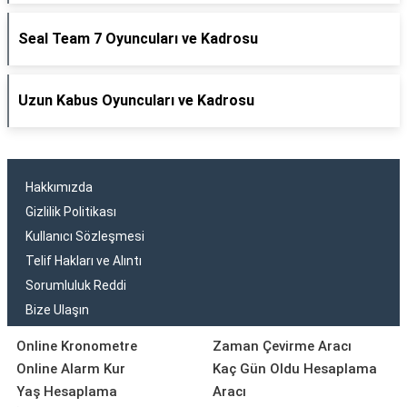
Seal Team 7 Oyuncuları ve Kadrosu
Uzun Kabus Oyuncuları ve Kadrosu
Hakkımızda
Gizlilik Politikası
Kullanıcı Sözleşmesi
Telif Hakları ve Alıntı
Sorumluluk Reddi
Bize Ulaşın
Online Kronometre
Zaman Çevirme Aracı
Online Alarm Kur
Kaç Gün Oldu Hesaplama
Yaş Hesaplama
Aracı