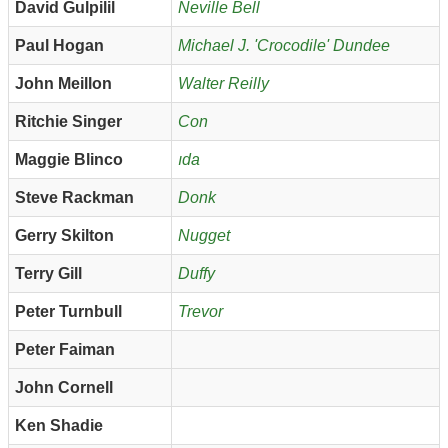
David Gulpilil
Neville Bell
Paul Hogan
Michael J. 'Crocodile' Dundee
John Meillon
Walter Reilly
Ritchie Singer
Con
Maggie Blinco
ıda
Steve Rackman
Donk
Gerry Skilton
Nugget
Terry Gill
Duffy
Peter Turnbull
Trevor
Peter Faiman
John Cornell
Ken Shadie