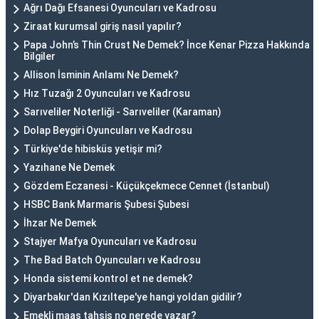
Ağrı Dağı Efsanesi Oyuncuları ve Kadrosu
Ziraat kurumsal giriş nasıl yapılır?
Papa John’s Thin Crust Ne Demek? İnce Kenar Pizza Hakkında
Bilgiler
Allison İsminin Anlamı Ne Demek?
Hız Tuzağı 2 Oyuncuları ve Kadrosu
Sarıveliler Noterliği - Sarıveliler (Karaman)
Dolap Beygiri Oyuncuları ve Kadrosu
Türkiye'de hibisküs yetişir mi?
Yazıhane Ne Demek
Gözdem Eczanesi - Küçükçekmece Cennet (İstanbul)
HSBC Bank Marmaris Şubesi Şubesi
İhzar Ne Demek
Stajyer Mafya Oyuncuları ve Kadrosu
The Bad Batch Oyuncuları ve Kadrosu
Honda sistemi kontrol et ne demek?
Diyarbakır'dan Kızıltepe'ye hangi yoldan gidilir?
Emekli maaş tahsis no nerede yazar?