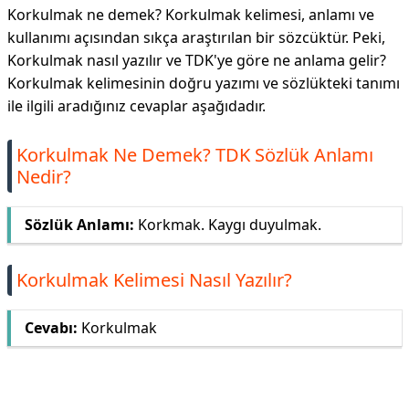
Korkulmak ne demek? Korkulmak kelimesi, anlamı ve
kullanımı açısından sıkça araştırılan bir sözcüktür. Peki,
Korkulmak nasıl yazılır ve TDK'ye göre ne anlama gelir?
Korkulmak kelimesinin doğru yazımı ve sözlükteki tanımı
ile ilgili aradığınız cevaplar aşağıdadır.
Korkulmak Ne Demek? TDK Sözlük Anlamı
Nedir?
Sözlük Anlamı:
Korkmak. Kaygı duyulmak.
Korkulmak Kelimesi Nasıl Yazılır?
Cevabı:
Korkulmak
Reklam Alanı