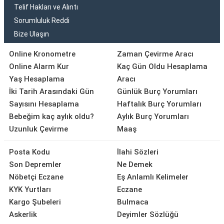
Telif Hakları ve Alıntı
Sorumluluk Reddi
Bize Ulaşın
Online Kronometre
Zaman Çevirme Aracı
Online Alarm Kur
Kaç Gün Oldu Hesaplama
Yaş Hesaplama
Aracı
İki Tarih Arasındaki Gün
Günlük Burç Yorumları
Sayısını Hesaplama
Haftalık Burç Yorumları
Bebeğim kaç aylık oldu?
Aylık Burç Yorumları
Uzunluk Çevirme
Maaş
Posta Kodu
İlahi Sözleri
Son Depremler
Ne Demek
Nöbetçi Eczane
Eş Anlamlı Kelimeler
KYK Yurtları
Eczane
Kargo Şubeleri
Bulmaca
Askerlik
Deyimler Sözlüğü