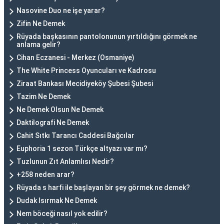
Nasovine Duo ne işe yarar?
Zifin Ne Demek
Rüyada başkasının pantolonunun yırtıldığını görmek ne
anlama gelir?
Cihan Eczanesi - Merkez (Osmaniye)
The White Princess Oyuncuları ve Kadrosu
Ziraat Bankası Mecidiyeköy Şubesi Şubesi
Tazim Ne Demek
Ne Demek Olsun Ne Demek
Daktilografi Ne Demek
Cahit Sıtkı Tarancı Caddesi Bağcılar
Euphoria 1 sezon Türkçe altyazı var mı?
Tuzlunun Zıt Anlamlısı Nedir?
+258 neden arar?
Rüyada s harfi ile başlayan bir şey görmek ne demek?
Dudak Isırmak Ne Demek
Nem böceği nasıl yok edilir?