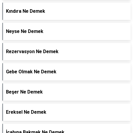
Kındıra Ne Demek
Neyse Ne Demek
Rezervasyon Ne Demek
Gebe Olmak Ne Demek
Beşer Ne Demek
Ereksel Ne Demek
İcabına Bakmak Ne Demek