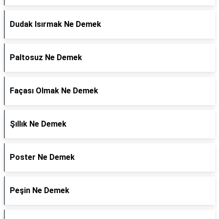
Dudak Isırmak Ne Demek
Paltosuz Ne Demek
Façası Olmak Ne Demek
Şıllık Ne Demek
Poster Ne Demek
Peşin Ne Demek