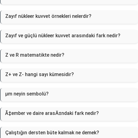
Zayıf nükleer kuvvet örnekleri nelerdir?
Zayıf ve güçlü nükleer kuvvet arasındaki fark nedir?
Z ve R matematikte nedir?
Z+ ve Z- hangi sayı kümesidir?
µm neyin sembolü?
Ã‡ember ve daire arasÄ±ndaki fark nedir?
Çalıştığın dersten büte kalmak ne demek?