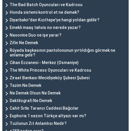
The Bad Batch Oyuncuları ve Kadrosu
Honda sistemi kontrol et ne demek?
Diyarbakır'dan Kızıltepe'ye hangi yoldan gidilir?
Emekli maaş tahsis no nerede yazar?
Nasovine Duo ne işe yarar?
Zifin Ne Demek
Rüyada başkasının pantolonunun yırtıldığını görmek ne
anlama gelir?
Cihan Eczanesi - Merkez (Osmaniye)
The White Princess Oyuncuları ve Kadrosu
Ziraat Bankası Mecidiyeköy Şubesi Şubesi
Tazim Ne Demek
Ne Demek Olsun Ne Demek
Daktilografi Ne Demek
Cahit Sıtkı Tarancı Caddesi Bağcılar
Euphoria 1 sezon Türkçe altyazı var mı?
Tuzlunun Zıt Anlamlısı Nedir?