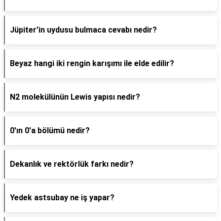
Jüpiter'in uydusu bulmaca cevabı nedir?
Beyaz hangi iki rengin karışımı ile elde edilir?
N2 molekülünün Lewis yapısı nedir?
0'ın 0'a bölümü nedir?
Dekanlık ve rektörlük farkı nedir?
Yedek astsubay ne iş yapar?