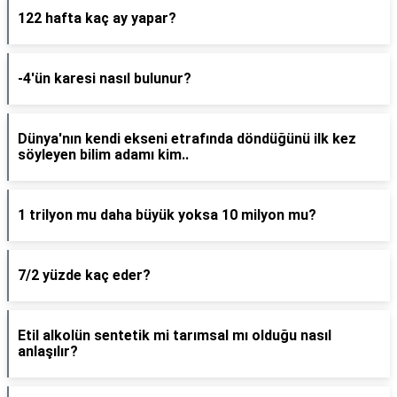
122 hafta kaç ay yapar?
-4'ün karesi nasıl bulunur?
Dünya'nın kendi ekseni etrafında döndüğünü ilk kez
söyleyen bilim adamı kim..
1 trilyon mu daha büyük yoksa 10 milyon mu?
7/2 yüzde kaç eder?
Etil alkolün sentetik mi tarımsal mı olduğu nasıl
anlaşılır?