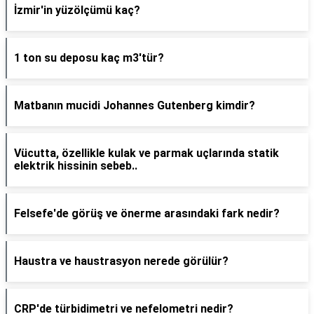
İzmir'in yüzölçümü kaç?
1 ton su deposu kaç m3'tür?
Matbanın mucidi Johannes Gutenberg kimdir?
Vücutta, özellikle kulak ve parmak uçlarında statik
elektrik hissinin sebeb..
Felsefe'de görüş ve önerme arasındaki fark nedir?
Haustra ve haustrasyon nerede görülür?
CRP'de türbidimetri ve nefelometri nedir?