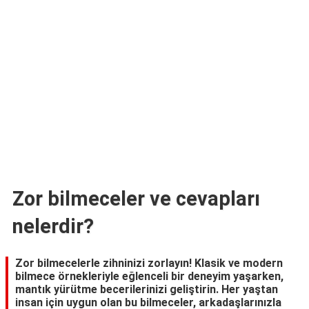
TARİFLERİ
HİKAYELER
Bize
Ulaşın
Zor bilmeceler ve cevapları
nelerdir?
Zor bilmecelerle zihninizi zorlayın! Klasik ve modern
bilmece örnekleriyle eğlenceli bir deneyim yaşarken,
mantık yürütme becerilerinizi geliştirin. Her yaştan
insan için uygun olan bu bilmeceler, arkadaşlarınızla