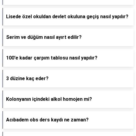
Lisede özel okuldan devlet okuluna geçiş nasıl yapılır?
Serim ve düğüm nasıl ayırt edilir?
100'e kadar çarpım tablosu nasıl yapılır?
3 düzine kaç eder?
Kolonyanın içindeki alkol homojen mi?
Acıbadem obs ders kaydı ne zaman?