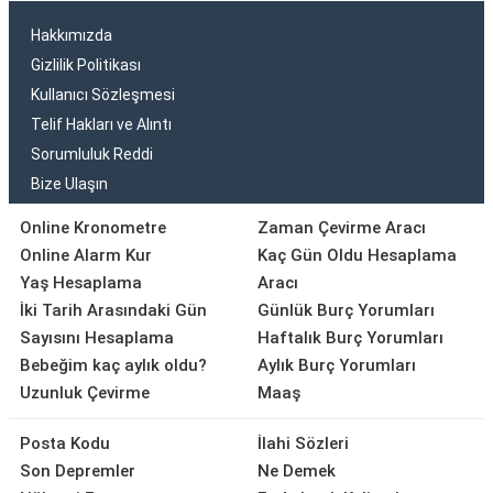
Hakkımızda
Gizlilik Politikası
Kullanıcı Sözleşmesi
Telif Hakları ve Alıntı
Sorumluluk Reddi
Bize Ulaşın
Online Kronometre
Zaman Çevirme Aracı
Online Alarm Kur
Kaç Gün Oldu Hesaplama
Yaş Hesaplama
Aracı
İki Tarih Arasındaki Gün
Günlük Burç Yorumları
Sayısını Hesaplama
Haftalık Burç Yorumları
Bebeğim kaç aylık oldu?
Aylık Burç Yorumları
Uzunluk Çevirme
Maaş
Posta Kodu
İlahi Sözleri
Son Depremler
Ne Demek