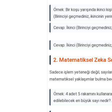
Örnek: Bir koşu yarışında ikinci ki
(Birinciyi geçmediniz, ikincinin yerin
Cevap: İkinci (Birinciyi geçmediniz, 
Cevap: İkinci (Birinciyi geçmediniz, 
2. Matematiksel Zeka So
Sadece işlem yeteneği değil, sayılar
matematiksel yaklaşımlar bulma bece
Örnek: 4 adet 5 rakamını kullanar
edilebilecek en büyük sayı nedir?.