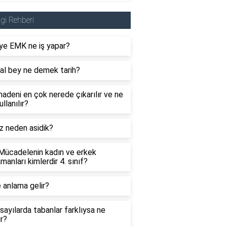
lgi Rehberi
ye EMK ne iş yapar?
al bey ne demek tarih?
adeni en çok nerede çıkarılır ve ne
ullanılır?
z neden asidik?
 Mücadelenin kadın ve erkek
manları kimlerdir 4. sınıf?
 anlama gelir?
sayılarda tabanlar farklıysa ne
ır?