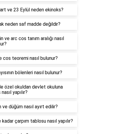
art ve 23 Eylül neden ekinoks?
ak neden saf madde değildir?
in ve arc cos tanım aralığı nasıl
ur?
e cos teoremi nasıl bulunur?
yısının bölenleri nasıl bulunur?
e özel okuldan devlet okuluna
 nasıl yapılır?
 ve düğüm nasıl ayırt edilir?
 kadar çarpım tablosu nasıl yapılır?