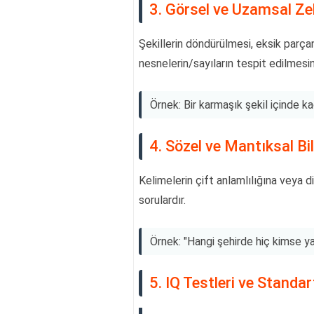
3. Görsel ve Uzamsal Ze
Şekillerin döndürülmesi, eksik parçan
nesnelerin/sayıların tespit edilmesin
Örnek: Bir karmaşık şekil içinde 
4. Sözel ve Mantıksal Bi
Kelimelerin çift anlamlılığına veya 
sorulardır.
Örnek: "Hangi şehirde hiç kimse ya
5. IQ Testleri ve Standar