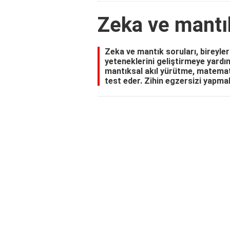
Zeka ve mantık
Zeka ve mantık soruları, bireyl
yeteneklerini geliştirmeye yardımc
mantıksal akıl yürütme, matemati
test eder. Zihin egzersizi yapmak 