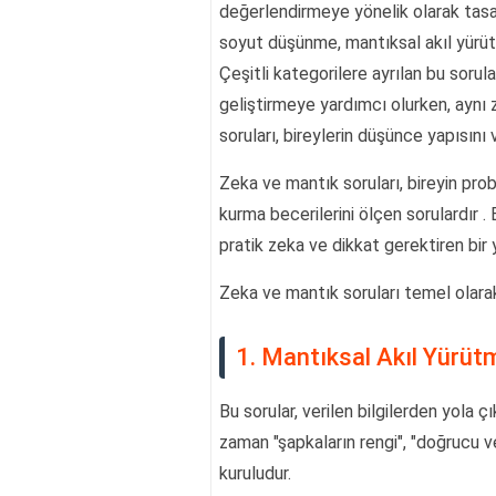
değerlendirmeye yönelik olarak tasarl
soyut düşünme, mantıksal akıl yürüt
Çeşitli kategorilere ayrılan bu sorula
geliştirmeye yardımcı olurken, aynı
soruları, bireylerin düşünce yapısını 
Zeka ve mantık soruları, bireyin pr
kurma becerilerini ölçen sorulardır .
pratik zeka ve dikkat gerektiren bir y
Zeka ve mantık soruları temel olarak 
1. Mantıksal Akıl Yürüt
Bu sorular, verilen bilgilerden yola 
zaman "şapkaların rengi", "doğrucu ve
kuruludur.