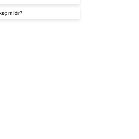
kaç ml'dir?