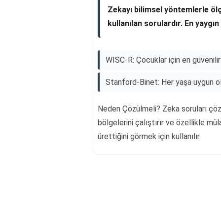
Zekayı bilimsel yöntemlerle öl
kullanılan sorulardır. En yaygın 
WISC-R: Çocuklar için en güvenilir 
Stanford-Binet: Her yaşa uygun ola
Neden Çözülmeli? Zeka soruları çözme
bölgelerini çalıştırır ve özellikle m
ürettiğini görmek için kullanılır.