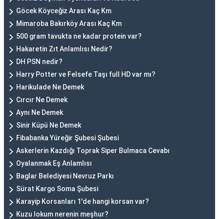
Göcek Köyceğiz Arası Kaç Km
Mimaroba Bakırköy Arası Kaç Km
500 gram tavukta ne kadar protein var?
Hakaretin Zıt Anlamlısı Nedir?
DH PSN nedir?
Harry Potter ve Felsefe Taşı full HD var mı?
Harikulade Ne Demek
Cırcır Ne Demek
Aynı Ne Demek
Sinir Küpü Ne Demek
Fibabanka Yüreğir Şubesi Şubesi
Askerlerin Kazdığı Toprak Siper Bulmaca Cevabı
Oyalanmak Eş Anlamlısı
Baglar Belediyesi Nevruz Parkı
Sürat Kargo Soma Şubesi
Karayip Korsanları 1'de hangi korsan var?
Kuzu lokum nerenin meşhur?