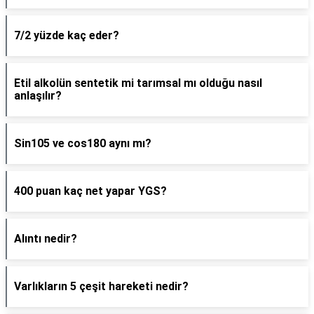
7/2 yüzde kaç eder?
Etil alkolün sentetik mi tarımsal mı olduğu nasıl
anlaşılır?
Sin105 ve cos180 aynı mı?
400 puan kaç net yapar YGS?
Alıntı nedir?
Varlıkların 5 çeşit hareketi nedir?