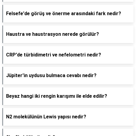
Felsefe'de görüş ve önerme arasındaki fark nedir?
Haustra ve haustrasyon nerede görülür?
CRP'de türbidimetri ve nefelometri nedir?
Jüpiter'in uydusu bulmaca cevabı nedir?
Beyaz hangi iki rengin karışımı ile elde edilir?
N2 molekülünün Lewis yapısı nedir?