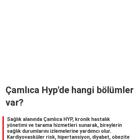
TARİFLERİ
HİKAYELER
Bize
Ulaşın
Çamlıca Hyp'de hangi bölümler
var?
Sağlık alanında Çamlıca HYP, kronik hastalık
yönetimi ve tarama hizmetleri sunarak, bireylerin
sağlık durumlarını izlemelerine yardımcı olur.
Kardiyovasküler risk, hipertansiyon, diyabet, obezite