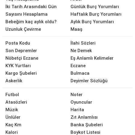
İki Tarih Arasındaki Gün
Günlük Burç Yorumları
Sayısını Hesaplama
Haftalık Burç Yorumları
Bebeğim kaç aylık oldu?
Aylık Burç Yorumları
Uzunluk Çevirme
Maaş
Posta Kodu
İlahi Sözleri
Son Depremler
Ne Demek
Nöbetçi Eczane
Eş Anlamlı Kelimeler
KYK Yurtları
Eczane
Kargo Şubeleri
Bulmaca
Askerlik
Deyimler Sözlüğü
Futbol
Noter
Atasözleri
Oyuncular
Müzik
Harita
Ünlüler
Zıt Anlamlısı
Kaç Km
Banka Şubeleri
Kalori
Boykot Listesi