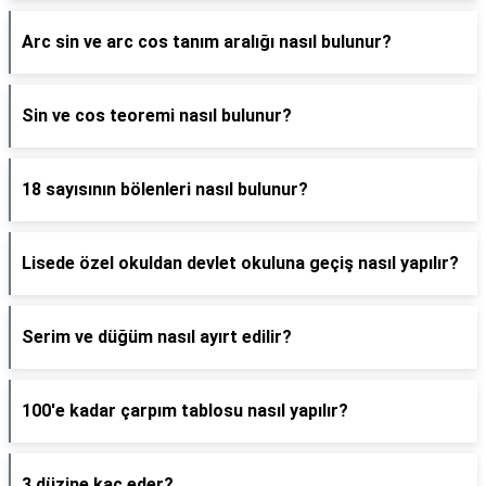
Arc sin ve arc cos tanım aralığı nasıl bulunur?
Sin ve cos teoremi nasıl bulunur?
18 sayısının bölenleri nasıl bulunur?
Lisede özel okuldan devlet okuluna geçiş nasıl yapılır?
Serim ve düğüm nasıl ayırt edilir?
100'e kadar çarpım tablosu nasıl yapılır?
3 düzine kaç eder?