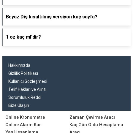
Beyaz Diş kısaltılmış versiyon kaç sayfa?
1 oz kaç ml'dir?
Hakkımızda
Gizlilik Politikası
Kullanıcı Sözleşmesi
Telif Hakları ve Alıntı
Sorumluluk Reddi
Bize Ulaşın
Online Kronometre
Zaman Çevirme Aracı
Online Alarm Kur
Kaç Gün Oldu Hesaplama
Yaş Hesaplama
Aracı