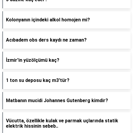
Kolonyanın içindeki alkol homojen mi?
Acıbadem obs ders kaydı ne zaman?
İzmir'in yüzölçümü kaç?
1 ton su deposu kaç m3'tür?
Matbanın mucidi Johannes Gutenberg kimdir?
Vücutta, özellikle kulak ve parmak uçlarında statik
elektrik hissinin sebeb..