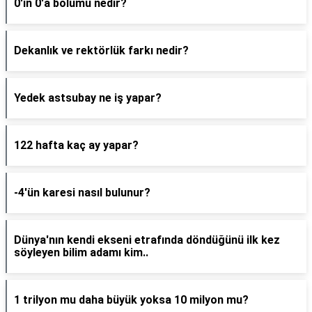
0'ın 0'a bölümü nedir?
Dekanlık ve rektörlük farkı nedir?
Yedek astsubay ne iş yapar?
122 hafta kaç ay yapar?
-4'ün karesi nasıl bulunur?
Dünya'nın kendi ekseni etrafında döndüğünü ilk kez
söyleyen bilim adamı kim..
1 trilyon mu daha büyük yoksa 10 milyon mu?