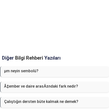
Diğer
Bilgi Rehberi
Yazıları
µm neyin sembolü?
Ã‡ember ve daire arasÄ±ndaki fark nedir?
Çalıştığın dersten büte kalmak ne demek?