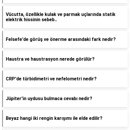
Vücutta, özellikle kulak ve parmak uçlarında statik
elektrik hissinin sebeb..
Felsefe'de görüş ve önerme arasındaki fark nedir?
Haustra ve haustrasyon nerede görülür?
CRP'de türbidimetri ve nefelometri nedir?
Jüpiter'in uydusu bulmaca cevabı nedir?
Beyaz hangi iki rengin karışımı ile elde edilir?