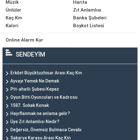
Müzik
Harita
Ünlüler
Zıt Anlamlısı
Kaç Km
Banka Şubeleri
Kalori
Boykot Listesi
Online Alarm Kur
SENDEYİM
Erkilet Büyüktuzhisar Arası Kaç Km
Ayvayı Yemek Ne Demek
Ptt-ahatlı Şubesi Kepez
Oyun Bitti Oyuncuları ve Kadrosu
1587. Sokak Konak
Hayıflanmak ne anlama gelir?
Üye Zıt Anlamlısı Nedir?
Değersiz, Önemsiz Bulmaca Cevabı
Sakarya Karasu Arası Kaç Km