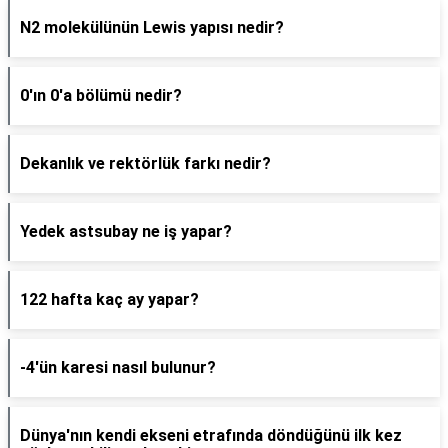
N2 molekülünün Lewis yapısı nedir?
0'ın 0'a bölümü nedir?
Dekanlık ve rektörlük farkı nedir?
Yedek astsubay ne iş yapar?
122 hafta kaç ay yapar?
-4'ün karesi nasıl bulunur?
Dünya'nın kendi ekseni etrafında döndüğünü ilk kez