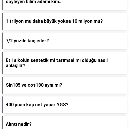
söyleyen bilim adamı kim..
1 trilyon mu daha büyük yoksa 10 milyon mu?
7/2 yüzde kaç eder?
Etil alkolün sentetik mi tarımsal mı olduğu nasıl
anlaşılır?
Sin105 ve cos180 aynı mı?
400 puan kaç net yapar YGS?
Alıntı nedir?