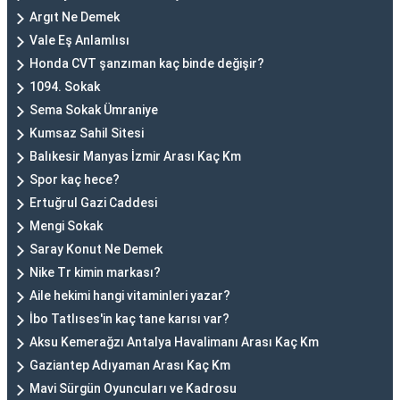
Argıt Ne Demek
Vale Eş Anlamlısı
Honda CVT şanzıman kaç binde değişir?
1094. Sokak
Sema Sokak Ümraniye
Kumsaz Sahil Sitesi
Balıkesir Manyas İzmir Arası Kaç Km
Spor kaç hece?
Ertuğrul Gazi Caddesi
Mengi Sokak
Saray Konut Ne Demek
Nike Tr kimin markası?
Aile hekimi hangi vitaminleri yazar?
İbo Tatlıses'in kaç tane karısı var?
Aksu Kemerağzı Antalya Havalimanı Arası Kaç Km
Gaziantep Adıyaman Arası Kaç Km
Mavi Sürgün Oyuncuları ve Kadrosu