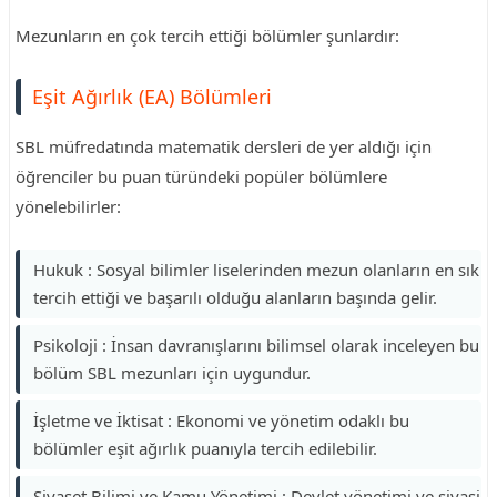
Mezunların en çok tercih ettiği bölümler şunlardır:
Eşit Ağırlık (EA) Bölümleri
SBL müfredatında matematik dersleri de yer aldığı için
öğrenciler bu puan türündeki popüler bölümlere
yönelebilirler:
Hukuk : Sosyal bilimler liselerinden mezun olanların en sık
tercih ettiği ve başarılı olduğu alanların başında gelir.
Psikoloji : İnsan davranışlarını bilimsel olarak inceleyen bu
bölüm SBL mezunları için uygundur.
İşletme ve İktisat : Ekonomi ve yönetim odaklı bu
bölümler eşit ağırlık puanıyla tercih edilebilir.
Siyaset Bilimi ve Kamu Yönetimi : Devlet yönetimi ve siyasi