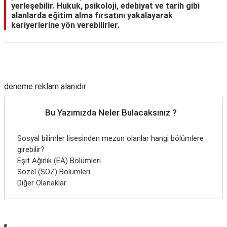
yerleşebilir. Hukuk, psikoloji, edebiyat ve tarih gibi
alanlarda eğitim alma fırsatını yakalayarak
kariyerlerine yön verebilirler.
Reklam Alanı
deneme reklam alanıdır
Bu Yazımızda Neler Bulacaksınız ?
Sosyal bilimler lisesinden mezun olanlar hangi bölümlere
girebilir?
Eşit Ağırlık (EA) Bölümleri
Sözel (SÖZ) Bölümleri
Diğer Olanaklar