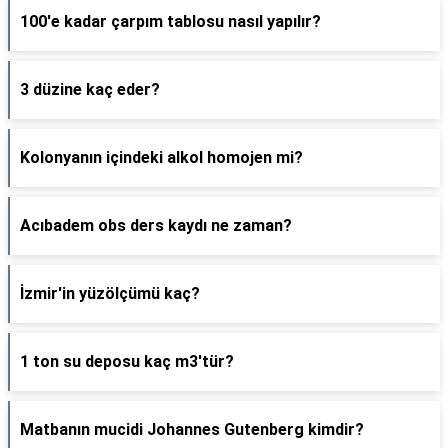
100'e kadar çarpım tablosu nasıl yapılır?
3 düzine kaç eder?
Kolonyanın içindeki alkol homojen mi?
Acıbadem obs ders kaydı ne zaman?
İzmir'in yüzölçümü kaç?
1 ton su deposu kaç m3'tür?
Matbanın mucidi Johannes Gutenberg kimdir?