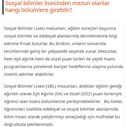
Sosyal bilimler lisesinden mezun olanlar
hangi bölümlere girebilir?
Sosyal Bilimler Lisesi mezunları, eğitim süreçleri boyunca
sosyal bilimler ve edebiyat alanlarında derinlemesine bilgi
edinme fırsatı bulurlar. Bu birikim, onların üniversite
tercihlerinde geniş bir yelpazede seçenek sunar. Mezunlar,
hem eşit ağırlık hem de sözel puan türleri ile çeşitli lisans
programlarına yönelerek kariyer hedeflerine ulaşma yolunda
önemli adımlar atabilirler.
Sosyal Bilimler Lisesi (SBL) mezunları, aldıkları eğitim gereği
ağırlıklı olarak Eşit Ağırlık (EA) ve Sözel (SÖZ) puan türleriyle
öğrenci alan lisans bölümlerine yerleşmektedirler . Bu liseler,
öğrencileri özellikle edebiyat ve sosyal bilimler alanlarında
bilim insanı olarak yetiştirmeyi amaçladığı için müfredat bu
doğrultuda şekillenmiştir.