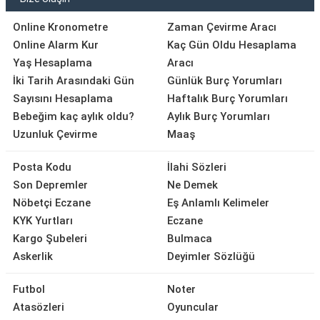
Online Kronometre
Zaman Çevirme Aracı
Online Alarm Kur
Kaç Gün Oldu Hesaplama
Yaş Hesaplama
Aracı
İki Tarih Arasındaki Gün
Günlük Burç Yorumları
Sayısını Hesaplama
Haftalık Burç Yorumları
Bebeğim kaç aylık oldu?
Aylık Burç Yorumları
Uzunluk Çevirme
Maaş
Posta Kodu
İlahi Sözleri
Son Depremler
Ne Demek
Nöbetçi Eczane
Eş Anlamlı Kelimeler
KYK Yurtları
Eczane
Kargo Şubeleri
Bulmaca
Askerlik
Deyimler Sözlüğü
Futbol
Noter
Atasözleri
Oyuncular