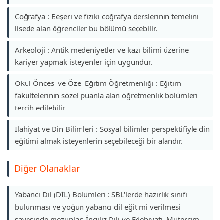
Coğrafya : Beşeri ve fiziki coğrafya derslerinin temelini
lisede alan öğrenciler bu bölümü seçebilir.
Arkeoloji : Antik medeniyetler ve kazı bilimi üzerine
kariyer yapmak isteyenler için uygundur.
Okul Öncesi ve Özel Eğitim Öğretmenliği : Eğitim
fakültelerinin sözel puanla alan öğretmenlik bölümleri
tercih edilebilir.
İlahiyat ve Din Bilimleri : Sosyal bilimler perspektifiyle din
eğitimi almak isteyenlerin seçebileceği bir alandır.
Diğer Olanaklar
Yabancı Dil (DİL) Bölümleri : SBL'lerde hazırlık sınıfı
bulunması ve yoğun yabancı dil eğitimi verilmesi
sayesinde mezunlar; İngiliz Dili ve Edebiyatı, Mütercim