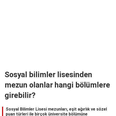
TARİFLERİ
HİKAYELER
Bize
Ulaşın
Sosyal bilimler lisesinden
mezun olanlar hangi bölümlere
girebilir?
Sosyal Bilimler Lisesi mezunları, eşit ağırlık ve sözel
puan türleri ile birçok üniversite bölümüne