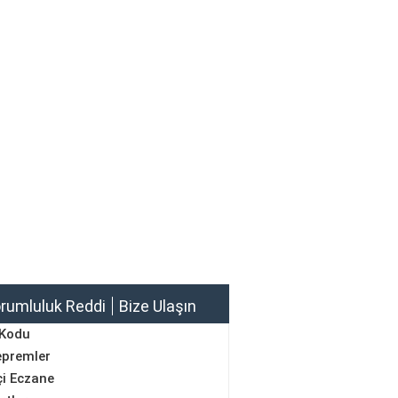
rumluluk Reddi
Bize Ulaşın
 Kodu
epremler
i Eczane