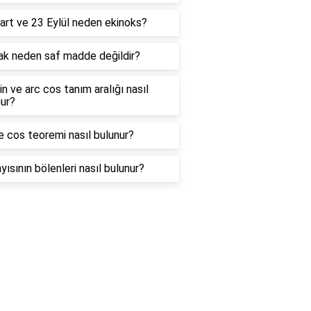
art ve 23 Eylül neden ekinoks?
ak neden saf madde değildir?
in ve arc cos tanım aralığı nasıl
ur?
e cos teoremi nasıl bulunur?
yısının bölenleri nasıl bulunur?