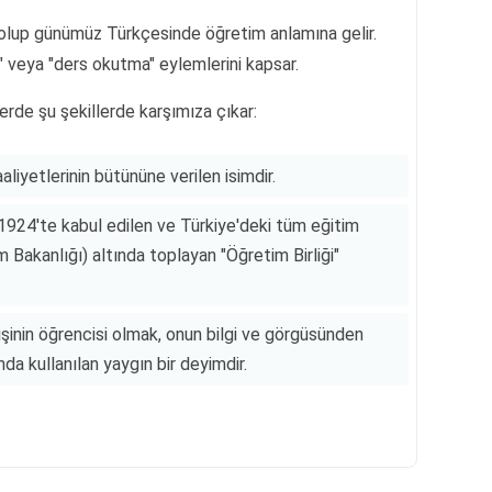
e olup günümüz Türkçesinde öğretim anlamına gelir.
" veya "ders okutma" eylemlerini kapsar.
erde şu şekillerde karşımıza çıkar:
liyetlerinin bütününe verilen isimdir.
1924'te kabul edilen ve Türkiye'deki tüm eğitim
im Bakanlığı) altında toplayan "Öğretim Birliği"
işinin öğrencisi olmak, onun bilgi ve görgüsünden
a kullanılan yaygın bir deyimdir.