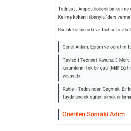
Tedrisat , Arapça kökenli bir kelim
Kelime kökeni itibarıyla "ders verme
Günlük kullanımda ve tarihsel metinl
Genel Anlam: Eğitim ve öğretim faa
Tevhid-i Tedrisat Kanunu: 3 Mart 
kurumlarını tek bir çatı (Millî Eğit
yasasıdır.
Rahle-i Tedrisinden Geçmek: Bir k
faydalanarak eğitim almak anlamınd
Önerilen Sonraki Adım