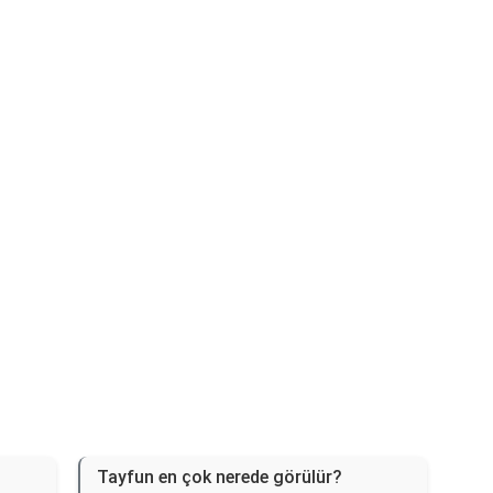
Reklam Alanı
Tayfun en çok nerede görülür?