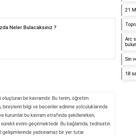
21 M
Topr
zda Neler Bulacaksınız ?
Arc s
bulun
Sin v
18 sa
i oluşturan bir kavramdır. Bu terim, öğretim
, bireylerin bilgi ve beceriler edinme yolculuklarında
i ve kurumlar bu kavram etrafında şekillenirken,
ürekli evrim geçirmektedir. Bu bağlamda, tedrisatın
l gelişimlerinde yadsınamaz bir yer tutar.