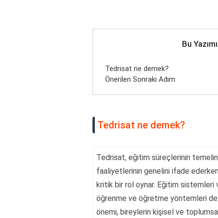
Bu Yazımı
Tedrisat ne demek?
Önerilen Sonraki Adım
Tedrisat ne demek?
Tedrisat, eğitim süreçlerinin temelin
faaliyetlerinin genelini ifade ederken
kritik bir rol oynar. Eğitim sistemler
öğrenme ve öğretme yöntemleri de s
önemi, bireylerin kişisel ve toplumsa