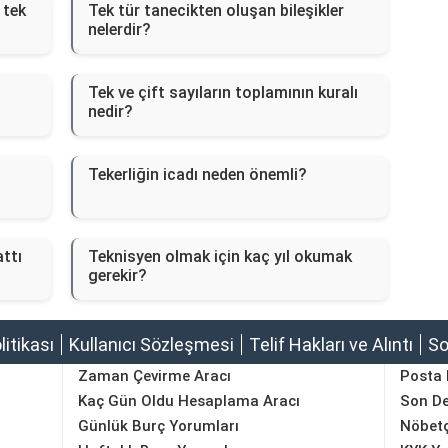
 tek
Tek tür tanecikten oluşan bileşikler
nelerdir?
Tek ve çift sayıların toplamının kuralı
nedir?
Tekerliğin icadı neden önemli?
attı
Teknisyen olmak için kaç yıl okumak
gerekir?
olitikası
Kullanıcı Sözleşmesi
Telif Hakları ve Alıntı
So
Zaman Çevirme Aracı
Posta
Kaç Gün Oldu Hesaplama Aracı
Son D
Günlük Burç Yorumları
Nöbetç