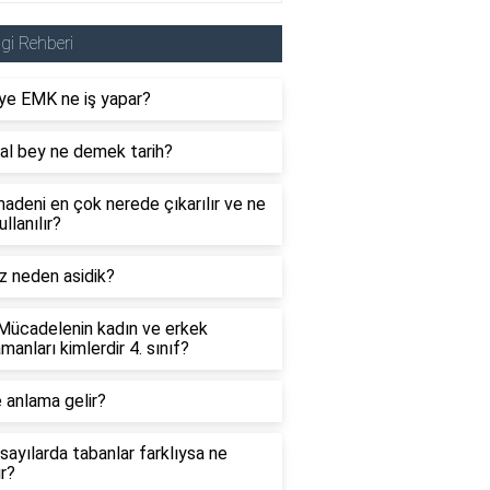
lgi Rehberi
ye EMK ne iş yapar?
al bey ne demek tarih?
adeni en çok nerede çıkarılır ve ne
ullanılır?
z neden asidik?
 Mücadelenin kadın ve erkek
manları kimlerdir 4. sınıf?
 anlama gelir?
sayılarda tabanlar farklıysa ne
ır?