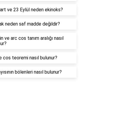
art ve 23 Eylül neden ekinoks?
ak neden saf madde değildir?
in ve arc cos tanım aralığı nasıl
ur?
e cos teoremi nasıl bulunur?
yısının bölenleri nasıl bulunur?