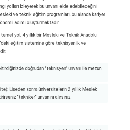
i yolları izleyerek bu unvanı elde edebileceğini
esleki ve teknik eğitim programları, bu alanda kariyer
 önemli adımı oluşturmaktadır.
 temel yol, 4 yıllık bir Mesleki ve Teknik Anadolu
'deki eğitim sistemine göre teknisyenlik ve
dir:
 bitirdiğinizde doğrudan "teknisyen" unvanı ile mezun
site): Liseden sonra üniversitelerin 2 yıllık Meslek
irseniz "tekniker" unvanını alırsınız.