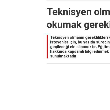
Teknisyen olma
okumak gerek
Teknisyen olmanın gereklilikleri 
isteyenler için, bu yazıda süreci
geçileceği ele alınacaktır. Eğitim
hakkında kapsamlı bilgi edinmek i
sunulmaktadır.