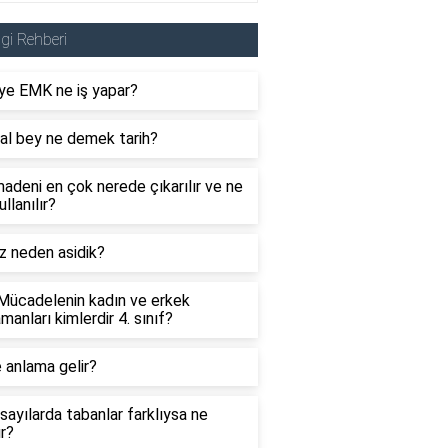
lgi Rehberi
ye EMK ne iş yapar?
al bey ne demek tarih?
adeni en çok nerede çıkarılır ve ne
ullanılır?
z neden asidik?
 Mücadelenin kadın ve erkek
manları kimlerdir 4. sınıf?
 anlama gelir?
sayılarda tabanlar farklıysa ne
ır?