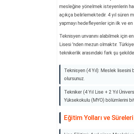
mesleğine yönelmek isteyenlerin hang
açıkça belirlemektedir. 4 yıl süren m
yapmayı hedefleyenler için ilk ve en
Teknisyen unvanını alabilmek için en
Lisesi 'nden mezun olmaktır. Türkiye
teknikerlik arasındaki fark şu şekilde
Teknisyen (4 Yıl): Meslek lisesini
olursunuz.
Tekniker (4 Yıl Lise + 2 Yıl Üniver
Yüksekokulu (MYO) bölümlerini bitir
Eğitim Yolları ve Süreleri