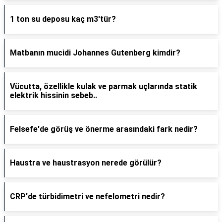
1 ton su deposu kaç m3'tür?
Matbanın mucidi Johannes Gutenberg kimdir?
Vücutta, özellikle kulak ve parmak uçlarında statik
elektrik hissinin sebeb..
Felsefe'de görüş ve önerme arasındaki fark nedir?
Haustra ve haustrasyon nerede görülür?
CRP'de türbidimetri ve nefelometri nedir?