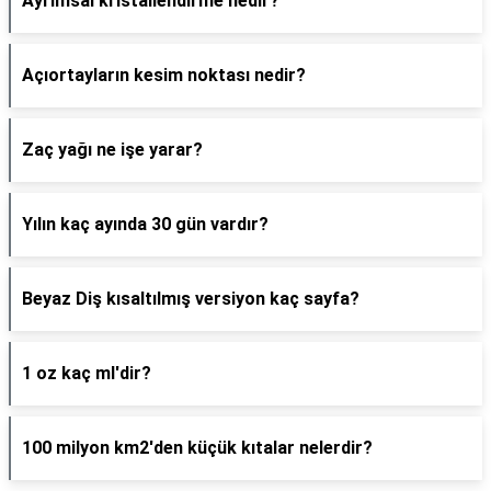
Ayrımsal kristallendirme nedir?
Açıortayların kesim noktası nedir?
Zaç yağı ne işe yarar?
Yılın kaç ayında 30 gün vardır?
Beyaz Diş kısaltılmış versiyon kaç sayfa?
1 oz kaç ml'dir?
100 milyon km2'den küçük kıtalar nelerdir?