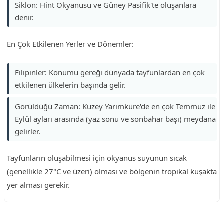
Siklon: Hint Okyanusu ve Güney Pasifik'te oluşanlara
denir.
En Çok Etkilenen Yerler ve Dönemler:
Filipinler: Konumu gereği dünyada tayfunlardan en çok
etkilenen ülkelerin başında gelir.
Görüldüğü Zaman: Kuzey Yarımküre'de en çok Temmuz ile
Eylül ayları arasında (yaz sonu ve sonbahar başı) meydana
gelirler.
Tayfunların oluşabilmesi için okyanus suyunun sıcak
(genellikle 27°C ve üzeri) olması ve bölgenin tropikal kuşakta
yer alması gerekir.