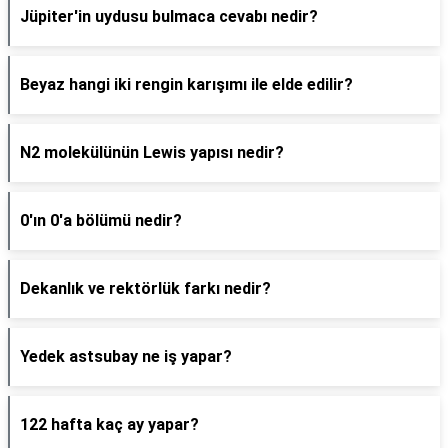
Jüpiter'in uydusu bulmaca cevabı nedir?
Beyaz hangi iki rengin karışımı ile elde edilir?
N2 molekülünün Lewis yapısı nedir?
0'ın 0'a bölümü nedir?
Dekanlık ve rektörlük farkı nedir?
Yedek astsubay ne iş yapar?
122 hafta kaç ay yapar?