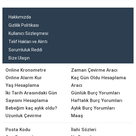
Hakkımızda
Gizlilik Politikası
Kullanıcı Sözleşmesi
Telif Hakları ve Alıntı
Sorumluluk Reddi
Bize Ulaşın
Online Kronometre
Zaman Çevirme Aracı
Online Alarm Kur
Kaç Gün Oldu Hesaplama
Yaş Hesaplama
Aracı
İki Tarih Arasındaki Gün
Günlük Burç Yorumları
Sayısını Hesaplama
Haftalık Burç Yorumları
Bebeğim kaç aylık oldu?
Aylık Burç Yorumları
Uzunluk Çevirme
Maaş
Posta Kodu
İlahi Sözleri