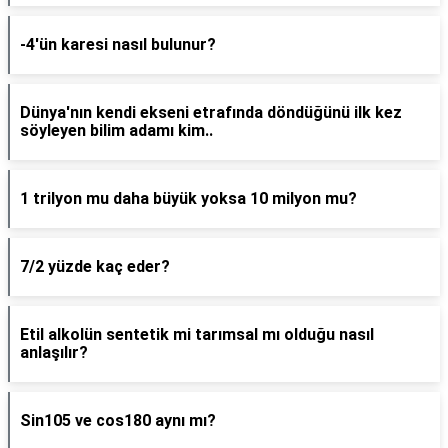
-4'ün karesi nasıl bulunur?
Dünya'nın kendi ekseni etrafında döndüğünü ilk kez
söyleyen bilim adamı kim..
1 trilyon mu daha büyük yoksa 10 milyon mu?
7/2 yüzde kaç eder?
Etil alkolün sentetik mi tarımsal mı olduğu nasıl
anlaşılır?
Sin105 ve cos180 aynı mı?