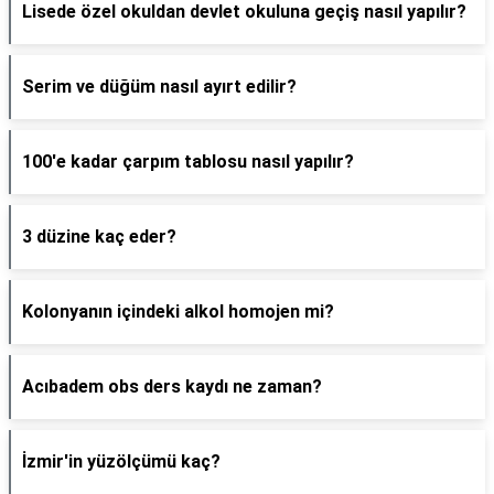
Lisede özel okuldan devlet okuluna geçiş nasıl yapılır?
Serim ve düğüm nasıl ayırt edilir?
100'e kadar çarpım tablosu nasıl yapılır?
3 düzine kaç eder?
Kolonyanın içindeki alkol homojen mi?
Acıbadem obs ders kaydı ne zaman?
İzmir'in yüzölçümü kaç?