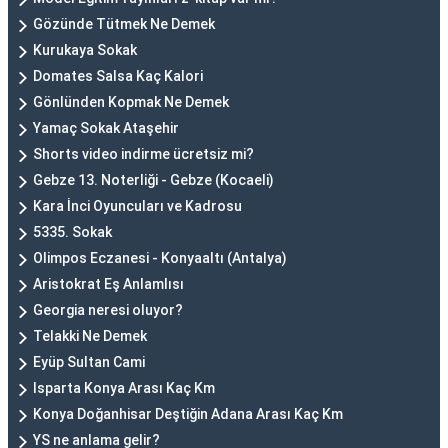
Gözünde Tütmek Ne Demek
Kurukaya Sokak
Domates Salsa Kaç Kalori
Gönlünden Kopmak Ne Demek
Yamaç Sokak Ataşehir
Shorts video indirme ücretsiz mi?
Gebze 13. Noterliği - Gebze (Kocaeli)
Kara İnci Oyuncuları ve Kadrosu
5335. Sokak
Olimpos Eczanesi - Konyaaltı (Antalya)
Aristokrat Eş Anlamlısı
Georgia neresi oluyor?
Telakki Ne Demek
Eyüp Sultan Cami
Isparta Konya Arası Kaç Km
Konya Doğanhisar Deştiğin Adana Arası Kaç Km
YS ne anlama gelir?