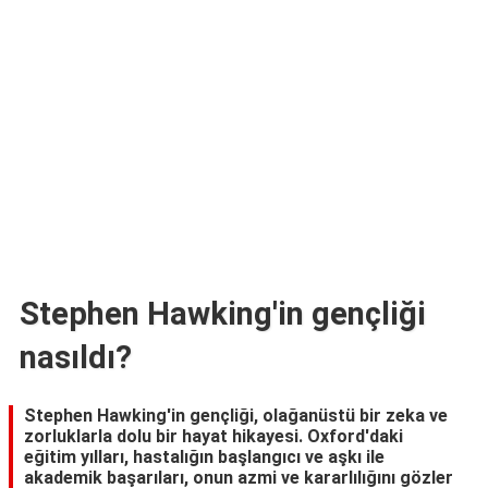
TARİFLERİ
HİKAYELER
Bize
Ulaşın
Stephen Hawking'in gençliği
nasıldı?
Stephen Hawking'in gençliği, olağanüstü bir zeka ve
zorluklarla dolu bir hayat hikayesi. Oxford'daki
eğitim yılları, hastalığın başlangıcı ve aşkı ile
akademik başarıları, onun azmi ve kararlılığını gözler