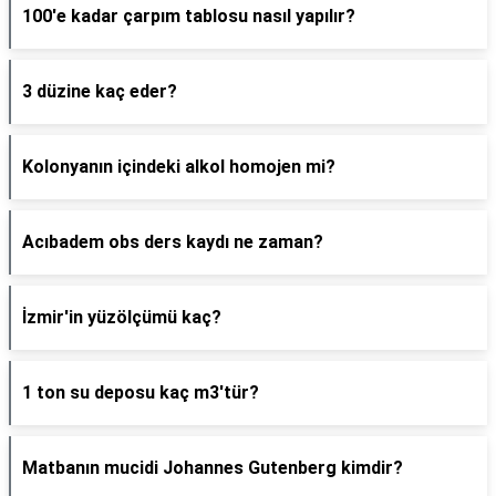
100'e kadar çarpım tablosu nasıl yapılır?
3 düzine kaç eder?
Kolonyanın içindeki alkol homojen mi?
Acıbadem obs ders kaydı ne zaman?
İzmir'in yüzölçümü kaç?
1 ton su deposu kaç m3'tür?
Matbanın mucidi Johannes Gutenberg kimdir?