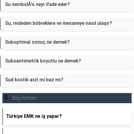
Su sembolÃ¼ neyi ifade eder?
Su, mideden böbreklere ve mesaneye nasıl ulaşır?
Suboptimal sonuç ne demek?
Subsantimetrik boyutlu ne demek?
Sud kostik asit mi baz mı?
Bilgi Rehberi
Türkiye EMK ne iş yapar?