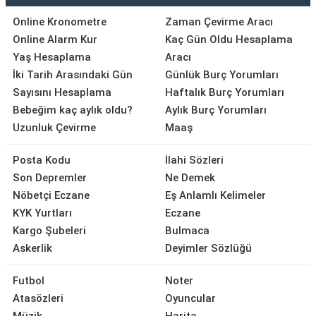
Online Kronometre
Zaman Çevirme Aracı
Online Alarm Kur
Kaç Gün Oldu Hesaplama
Yaş Hesaplama
Aracı
İki Tarih Arasındaki Gün
Günlük Burç Yorumları
Sayısını Hesaplama
Haftalık Burç Yorumları
Bebeğim kaç aylık oldu?
Aylık Burç Yorumları
Uzunluk Çevirme
Maaş
Posta Kodu
İlahi Sözleri
Son Depremler
Ne Demek
Nöbetçi Eczane
Eş Anlamlı Kelimeler
KYK Yurtları
Eczane
Kargo Şubeleri
Bulmaca
Askerlik
Deyimler Sözlüğü
Futbol
Noter
Atasözleri
Oyuncular