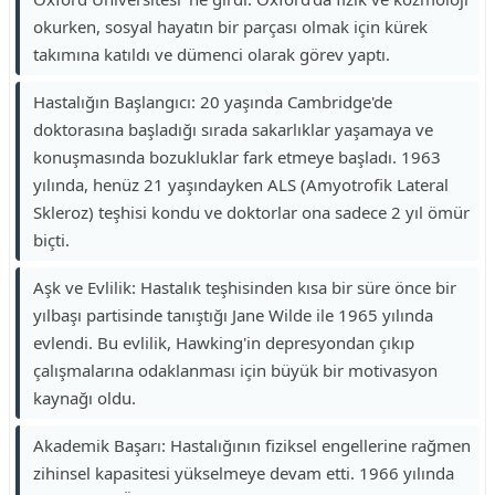
okurken, sosyal hayatın bir parçası olmak için kürek
takımına katıldı ve dümenci olarak görev yaptı.
Hastalığın Başlangıcı: 20 yaşında Cambridge'de
doktorasına başladığı sırada sakarlıklar yaşamaya ve
konuşmasında bozukluklar fark etmeye başladı. 1963
yılında, henüz 21 yaşındayken ALS (Amyotrofik Lateral
Skleroz) teşhisi kondu ve doktorlar ona sadece 2 yıl ömür
biçti.
Aşk ve Evlilik: Hastalık teşhisinden kısa bir süre önce bir
yılbaşı partisinde tanıştığı Jane Wilde ile 1965 yılında
evlendi. Bu evlilik, Hawking'in depresyondan çıkıp
çalışmalarına odaklanması için büyük bir motivasyon
kaynağı oldu.
Akademik Başarı: Hastalığının fiziksel engellerine rağmen
zihinsel kapasitesi yükselmeye devam etti. 1966 yılında