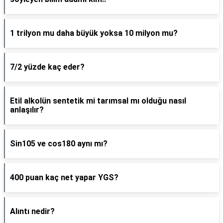
1 trilyon mu daha büyük yoksa 10 milyon mu?
7/2 yüzde kaç eder?
Etil alkolün sentetik mi tarımsal mı olduğu nasıl
anlaşılır?
Sin105 ve cos180 aynı mı?
400 puan kaç net yapar YGS?
Alıntı nedir?