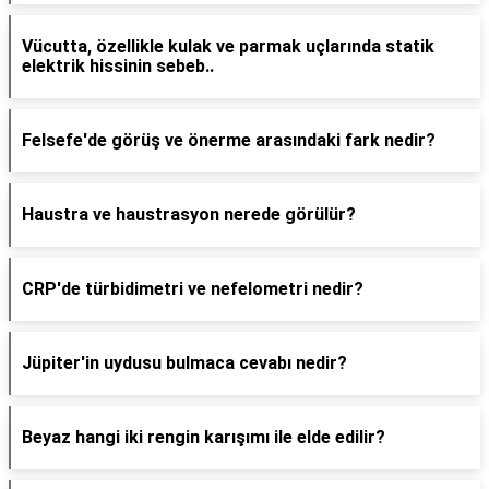
Vücutta, özellikle kulak ve parmak uçlarında statik
elektrik hissinin sebeb..
Felsefe'de görüş ve önerme arasındaki fark nedir?
Haustra ve haustrasyon nerede görülür?
CRP'de türbidimetri ve nefelometri nedir?
Jüpiter'in uydusu bulmaca cevabı nedir?
Beyaz hangi iki rengin karışımı ile elde edilir?