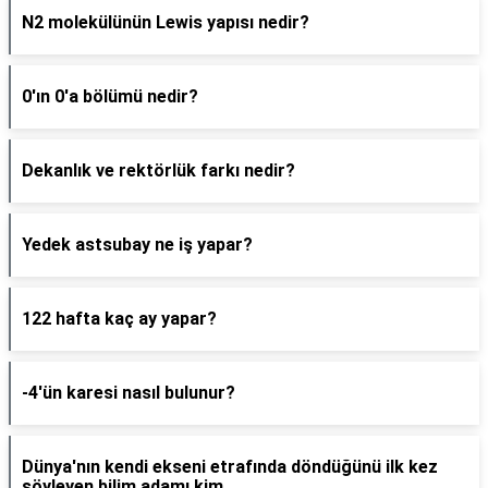
N2 molekülünün Lewis yapısı nedir?
0'ın 0'a bölümü nedir?
Dekanlık ve rektörlük farkı nedir?
Yedek astsubay ne iş yapar?
122 hafta kaç ay yapar?
-4'ün karesi nasıl bulunur?
Dünya'nın kendi ekseni etrafında döndüğünü ilk kez
söyleyen bilim adamı kim..