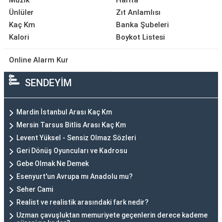
Müzik
Harita
Ünlüler
Zıt Anlamlısı
Kaç Km
Banka Şubeleri
Kalori
Boykot Listesi
Online Alarm Kur
SENDEYİM
Mardin İstanbul Arası Kaç Km
Mersin Tarsus Bitlis Arası Kaç Km
Levent Yüksel - Sensiz Olmaz Sözleri
Geri Dönüş Oyuncuları ve Kadrosu
Gebe Olmak Ne Demek
Esenyurt'un Avrupa mı Anadolu mu?
Seher Cami
Realist ve realistik arasındaki fark nedir?
Uzman çavuşluktan memuriyete geçenlerin derece kademe