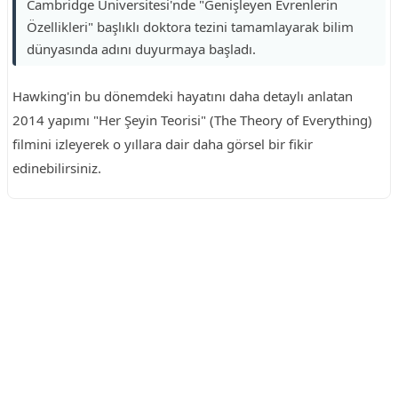
Cambridge Üniversitesi'nde "Genişleyen Evrenlerin
Özellikleri" başlıklı doktora tezini tamamlayarak bilim
dünyasında adını duyurmaya başladı.
Hawking'in bu dönemdeki hayatını daha detaylı anlatan
2014 yapımı "Her Şeyin Teorisi" (The Theory of Everything)
filmini izleyerek o yıllara dair daha görsel bir fikir
edinebilirsiniz.
Reklam Alanı