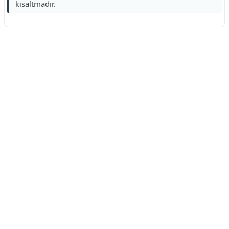
kısaltmadır.
Reklam Alanı