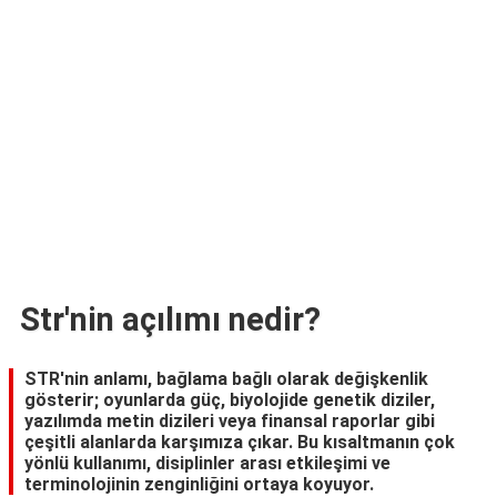
TARİFLERİ
HİKAYELER
Bize
Ulaşın
Str'nin açılımı nedir?
STR'nin anlamı, bağlama bağlı olarak değişkenlik
gösterir; oyunlarda güç, biyolojide genetik diziler,
yazılımda metin dizileri veya finansal raporlar gibi
çeşitli alanlarda karşımıza çıkar. Bu kısaltmanın çok
yönlü kullanımı, disiplinler arası etkileşimi ve
terminolojinin zenginliğini ortaya koyuyor.