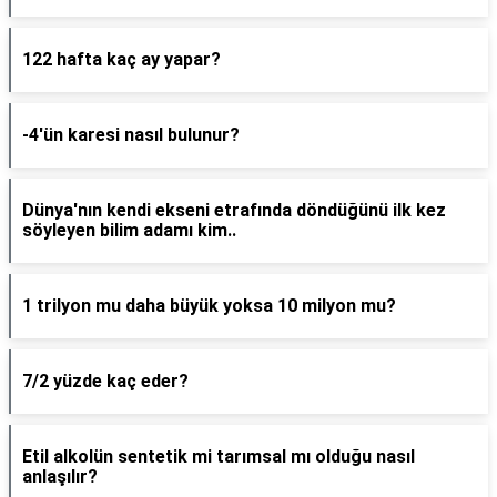
122 hafta kaç ay yapar?
-4'ün karesi nasıl bulunur?
Dünya'nın kendi ekseni etrafında döndüğünü ilk kez
söyleyen bilim adamı kim..
1 trilyon mu daha büyük yoksa 10 milyon mu?
7/2 yüzde kaç eder?
Etil alkolün sentetik mi tarımsal mı olduğu nasıl
anlaşılır?