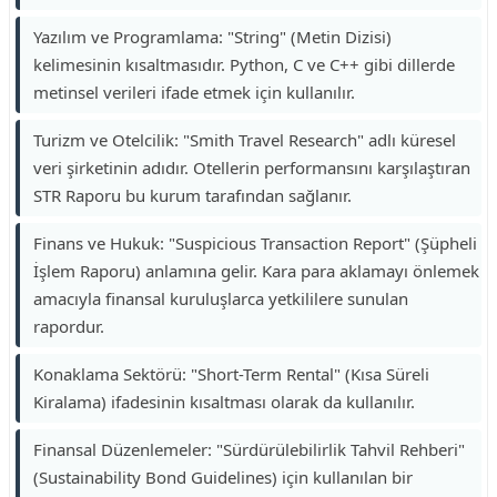
Yazılım ve Programlama: "String" (Metin Dizisi)
kelimesinin kısaltmasıdır. Python, C ve C++ gibi dillerde
metinsel verileri ifade etmek için kullanılır.
Turizm ve Otelcilik: "Smith Travel Research" adlı küresel
veri şirketinin adıdır. Otellerin performansını karşılaştıran
STR Raporu bu kurum tarafından sağlanır.
Finans ve Hukuk: "Suspicious Transaction Report" (Şüpheli
İşlem Raporu) anlamına gelir. Kara para aklamayı önlemek
amacıyla finansal kuruluşlarca yetkililere sunulan
rapordur.
Konaklama Sektörü: "Short-Term Rental" (Kısa Süreli
Kiralama) ifadesinin kısaltması olarak da kullanılır.
Finansal Düzenlemeler: "Sürdürülebilirlik Tahvil Rehberi"
(Sustainability Bond Guidelines) için kullanılan bir