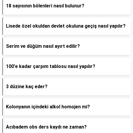
18 sayısının bölenleri nasıl bulunur?
Lisede özel okuldan devlet okuluna geçiş nasıl yapılır?
Serim ve düğüm nasıl ayırt edilir?
100'e kadar çarpım tablosu nasıl yapılır?
3 düzine kaç eder?
Kolonyanın içindeki alkol homojen mi?
Acıbadem obs ders kaydı ne zaman?