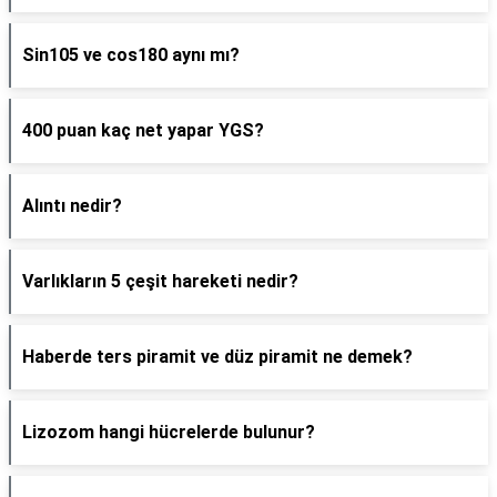
Sin105 ve cos180 aynı mı?
400 puan kaç net yapar YGS?
Alıntı nedir?
Varlıkların 5 çeşit hareketi nedir?
Haberde ters piramit ve düz piramit ne demek?
Lizozom hangi hücrelerde bulunur?