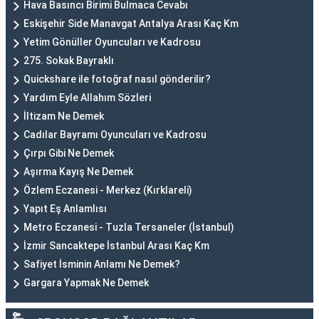
Hava Basıncı Birimi Bulmaca Cevabı
Eskişehir Side Manavgat Antalya Arası Kaç Km
Yetim Gönüller Oyuncuları ve Kadrosu
275. Sokak Bayraklı
Quickshare ile fotoğraf nasıl gönderilir?
Yardım Eyle Allahım Sözleri
İltizam Ne Demek
Cadılar Bayramı Oyuncuları ve Kadrosu
Çırpı Gibi Ne Demek
Aşırma Kayış Ne Demek
Özlem Eczanesi - Merkez (Kırklareli)
Yapıt Eş Anlamlısı
Metro Eczanesi - Tuzla Tersaneler (İstanbul)
İzmir Sancaktepe İstanbul Arası Kaç Km
Safiyet İsminin Anlamı Ne Demek?
Gargara Yapmak Ne Demek