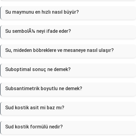
Su maymunu en hızlı nasıl büyür?
Su sembolÃ¼ neyi ifade eder?
Su, mideden böbreklere ve mesaneye nasıl ulaşır?
Suboptimal sonuç ne demek?
Subsantimetrik boyutlu ne demek?
Sud kostik asit mi baz mı?
Sud kostik formülü nedir?