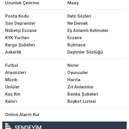
Uzunluk Çevirme
Maaş
Posta Kodu
İlahi Sözleri
Son Depremler
Ne Demek
Nöbetçi Eczane
Eş Anlamlı Kelimeler
KYK Yurtları
Eczane
Kargo Şubeleri
Bulmaca
Askerlik
Deyimler Sözlüğü
Futbol
Noter
Atasözleri
Oyuncular
Müzik
Harita
Ünlüler
Zıt Anlamlısı
Kaç Km
Banka Şubeleri
Kalori
Boykot Listesi
Online Alarm Kur
SENDEYİM