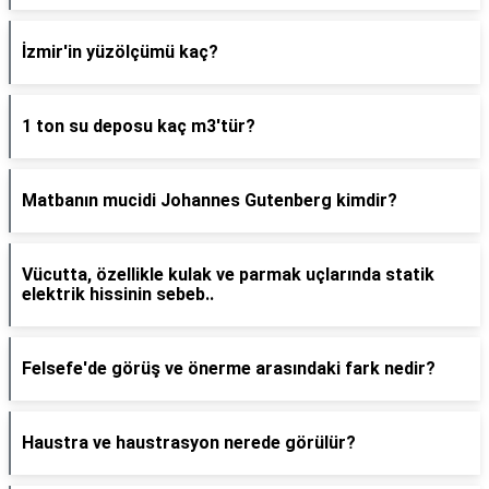
İzmir'in yüzölçümü kaç?
1 ton su deposu kaç m3'tür?
Matbanın mucidi Johannes Gutenberg kimdir?
Vücutta, özellikle kulak ve parmak uçlarında statik
elektrik hissinin sebeb..
Felsefe'de görüş ve önerme arasındaki fark nedir?
Haustra ve haustrasyon nerede görülür?