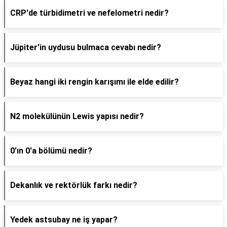
CRP'de türbidimetri ve nefelometri nedir?
Jüpiter'in uydusu bulmaca cevabı nedir?
Beyaz hangi iki rengin karışımı ile elde edilir?
N2 molekülünün Lewis yapısı nedir?
0'ın 0'a bölümü nedir?
Dekanlık ve rektörlük farkı nedir?
Yedek astsubay ne iş yapar?