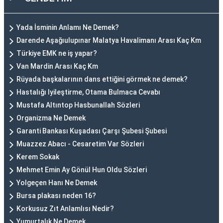
Yada İsminin Anlamı Ne Demek?
Darende Aşağıulupınar Malatya Havalimanı Arası Kaç Km
Türkiye EMK ne iş yapar?
Van Mardin Arası Kaç Km
Rüyada başkalarının dans ettiğini görmek ne demek?
Hastalığı Iyileştirme, Otama Bulmaca Cevabı
Mustafa Altıntop Hasbunallah Sözleri
Organizma Ne Demek
Garanti Bankası Kuşadası Çarşı Şubesi Şubesi
Muazzez Abacı - Cesaretim Var Sözleri
Kerem Sokak
Mehmet Emin Ay Gönül Hun Oldu Sözleri
Yolgeçen Hanı Ne Demek
Bursa plakası neden 16?
Korkusuz Zıt Anlamlısı Nedir?
Yumurtalık Ne Demek