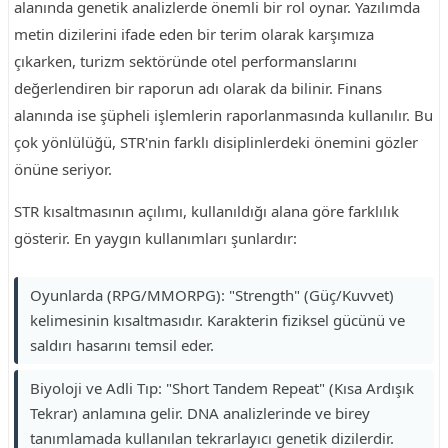
alanında genetik analizlerde önemli bir rol oynar. Yazılımda
metin dizilerini ifade eden bir terim olarak karşımıza
çıkarken, turizm sektöründe otel performanslarını
değerlendiren bir raporun adı olarak da bilinir. Finans
alanında ise şüpheli işlemlerin raporlanmasında kullanılır. Bu
çok yönlülüğü, STR'nin farklı disiplinlerdeki önemini gözler
önüne seriyor.
STR kısaltmasının açılımı, kullanıldığı alana göre farklılık
gösterir. En yaygın kullanımları şunlardır:
Oyunlarda (RPG/MMORPG): "Strength" (Güç/Kuvvet)
kelimesinin kısaltmasıdır. Karakterin fiziksel gücünü ve
saldırı hasarını temsil eder.
Biyoloji ve Adli Tıp: "Short Tandem Repeat" (Kısa Ardışık
Tekrar) anlamına gelir. DNA analizlerinde ve birey
tanımlamada kullanılan tekrarlayıcı genetik dizilerdir.