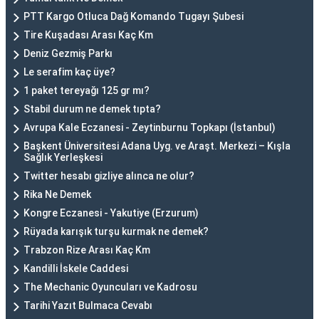
PTT Kargo Otluca Dağ Komando Tugayı Şubesi
Tire Kuşadası Arası Kaç Km
Deniz Gezmiş Parkı
Le serafim kaç üye?
1 paket tereyağı 125 gr mı?
Stabil durum ne demek tıpta?
Avrupa Kale Eczanesi - Zeytinburnu Topkapı (İstanbul)
Başkent Üniversitesi Adana Uyg. ve Araşt. Merkezi – Kışla
Sağlık Yerleşkesi
Twitter hesabı gizliye alınca ne olur?
Rika Ne Demek
Kongre Eczanesi - Yakutiye (Erzurum)
Rüyada karışık turşu kurmak ne demek?
Trabzon Rize Arası Kaç Km
Kandilli İskele Caddesi
The Mechanic Oyuncuları ve Kadrosu
Tarihi Yazıt Bulmaca Cevabı