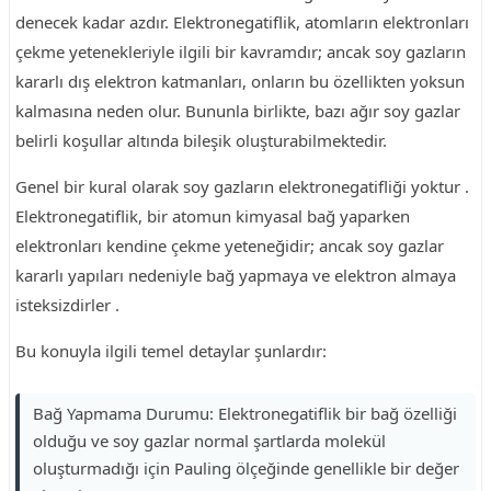
denecek kadar azdır. Elektronegatiflik, atomların elektronları
çekme yetenekleriyle ilgili bir kavramdır; ancak soy gazların
kararlı dış elektron katmanları, onların bu özellikten yoksun
kalmasına neden olur. Bununla birlikte, bazı ağır soy gazlar
belirli koşullar altında bileşik oluşturabilmektedir.
Genel bir kural olarak soy gazların elektronegatifliği yoktur .
Elektronegatiflik, bir atomun kimyasal bağ yaparken
elektronları kendine çekme yeteneğidir; ancak soy gazlar
kararlı yapıları nedeniyle bağ yapmaya ve elektron almaya
isteksizdirler .
Bu konuyla ilgili temel detaylar şunlardır:
Bağ Yapmama Durumu: Elektronegatiflik bir bağ özelliği
olduğu ve soy gazlar normal şartlarda molekül
oluşturmadığı için Pauling ölçeğinde genellikle bir değer