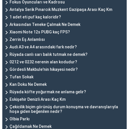
Fokus Oyuncuları ve Kadrosu
Antalya Serik Pınarcık Muzkent Gazipaşa Arası Kaç Km
1 adet eti puf kaç kaloridir?
Arkasından Teneke Çalmak Ne Demek
Xiaomi Note 12s PUBG kaç FPS?
Zerrin Eş Anlamlısı
Audi A3 ve A4 arasındaki fark nedir?
Rüyada canlı sarı balık tutmak ne demek?
0212 ve 0232 nerenin alan kodudur?
Gördesli Makbule'nin hikayesi nedir?
Tufan Sokak
Kan Doku Ne Demek
Rüyada köfte yoğurmak ne anlama gelir?
Eskişehir Denizli Arası Kaç Km
Çekicilik biçim görünüş durum konuşma ve davranışlarıyla
hoşa giden beğenilen nedir?
Olbia Parkı
Çağıldamak Ne Demek