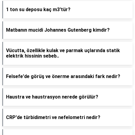
1 ton su deposu kaç m3'tür?
Matbanın mucidi Johannes Gutenberg kimdir?
Vücutta, özellikle kulak ve parmak uçlarında statik
elektrik hissinin sebeb..
Felsefe'de görüş ve önerme arasındaki fark nedir?
Haustra ve haustrasyon nerede görülür?
CRP'de türbidimetri ve nefelometri nedir?