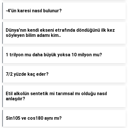
-4'ün karesi nasıl bulunur?
Dünya'nın kendi ekseni etrafında döndüğünü ilk kez
söyleyen bilim adamı kim..
1 trilyon mu daha büyük yoksa 10 milyon mu?
7/2 yüzde kaç eder?
Etil alkolün sentetik mi tarımsal mı olduğu nasıl
anlaşılır?
Sin105 ve cos180 aynı mı?