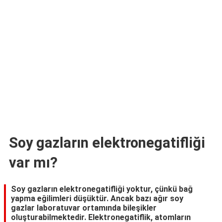
TARİFLERİ
HİKAYELER
Bize
Ulaşın
Soy gazların elektronegatifliği
var mı?
Soy gazların elektronegatifliği yoktur, çünkü bağ
yapma eğilimleri düşüktür. Ancak bazı ağır soy
gazlar laboratuvar ortamında bileşikler
oluşturabilmektedir. Elektronegatiflik, atomların