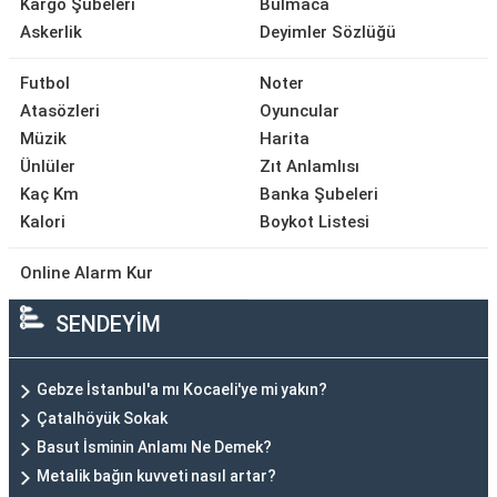
Kargo Şubeleri
Bulmaca
Askerlik
Deyimler Sözlüğü
Futbol
Noter
Atasözleri
Oyuncular
Müzik
Harita
Ünlüler
Zıt Anlamlısı
Kaç Km
Banka Şubeleri
Kalori
Boykot Listesi
Online Alarm Kur
SENDEYİM
Gebze İstanbul'a mı Kocaeli'ye mi yakın?
Çatalhöyük Sokak
Basut İsminin Anlamı Ne Demek?
Metalik bağın kuvveti nasıl artar?