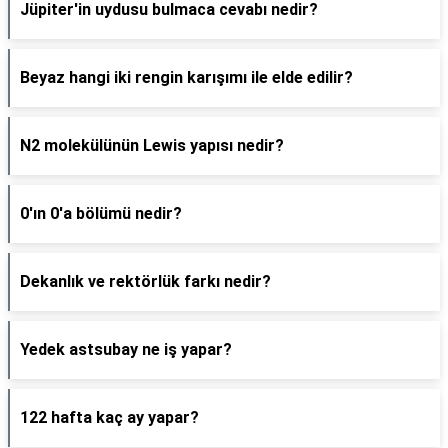
Jüpiter'in uydusu bulmaca cevabı nedir?
Beyaz hangi iki rengin karışımı ile elde edilir?
N2 molekülünün Lewis yapısı nedir?
0'ın 0'a bölümü nedir?
Dekanlık ve rektörlük farkı nedir?
Yedek astsubay ne iş yapar?
122 hafta kaç ay yapar?