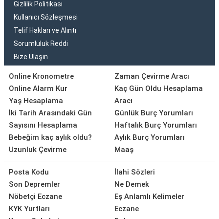
Gizlilik Politikası
Kullanıcı Sözleşmesi
Telif Hakları ve Alıntı
Sorumluluk Reddi
Bize Ulaşın
Online Kronometre
Zaman Çevirme Aracı
Online Alarm Kur
Kaç Gün Oldu Hesaplama
Yaş Hesaplama
Aracı
İki Tarih Arasındaki Gün
Günlük Burç Yorumları
Sayısını Hesaplama
Haftalık Burç Yorumları
Bebeğim kaç aylık oldu?
Aylık Burç Yorumları
Uzunluk Çevirme
Maaş
Posta Kodu
İlahi Sözleri
Son Depremler
Ne Demek
Nöbetçi Eczane
Eş Anlamlı Kelimeler
KYK Yurtları
Eczane