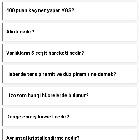
400 puan kaç net yapar YGS?
Alıntı nedir?
Varlıkların 5 çeşit hareketi nedir?
Haberde ters piramit ve düz piramit ne demek?
Lizozom hangi hücrelerde bulunur?
Dengelenmiş kuvvet nedir?
Ayrımsal kristallendirme nedir?