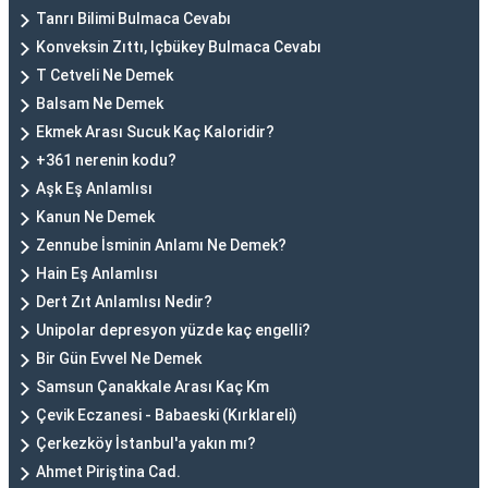
Tanrı Bilimi Bulmaca Cevabı
Konveksin Zıttı, Içbükey Bulmaca Cevabı
T Cetveli Ne Demek
Balsam Ne Demek
Ekmek Arası Sucuk Kaç Kaloridir?
+361 nerenin kodu?
Aşk Eş Anlamlısı
Kanun Ne Demek
Zennube İsminin Anlamı Ne Demek?
Hain Eş Anlamlısı
Dert Zıt Anlamlısı Nedir?
Unipolar depresyon yüzde kaç engelli?
Bir Gün Evvel Ne Demek
Samsun Çanakkale Arası Kaç Km
Çevik Eczanesi - Babaeski (Kırklareli)
Çerkezköy İstanbul'a yakın mı?
Ahmet Piriştina Cad.