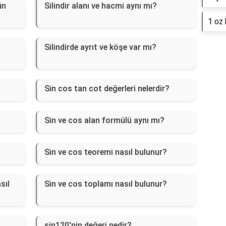
ün
Silindir alanı ve hacmi aynı mı?
1 oz 
Silindirde ayrıt ve köşe var mı?
Sin cos tan cot değerleri nelerdir?
Sin ve cos alan formülü aynı mı?
Sin ve cos teoremi nasıl bulunur?
sıl
Sin ve cos toplamı nasıl bulunur?
sin120'nin değeri nedir?