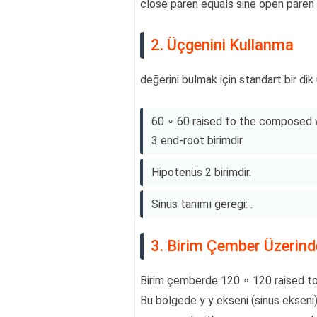
close paren equals sine open paren
2. Üçgenini Kullanma
değerini bulmak için standart bir dik
60 ∘ 60 raised to the composed wi
3 end-root birimdir.
Hipotenüs 2 birimdir.
Sinüs tanımı gereği: .
3. Birim Çember Üzerin
Birim çemberde 120 ∘ 120 raised to 
Bu bölgede y y ekseni (sinüs ekseni)