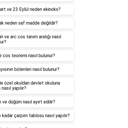
art ve 23 Eylül neden ekinoks?
ak neden saf madde değildir?
in ve arc cos tanım aralığı nasıl
ur?
e cos teoremi nasıl bulunur?
yısının bölenleri nasıl bulunur?
e özel okuldan devlet okuluna
 nasıl yapılır?
 ve düğüm nasıl ayırt edilir?
 kadar çarpım tablosu nasıl yapılır?