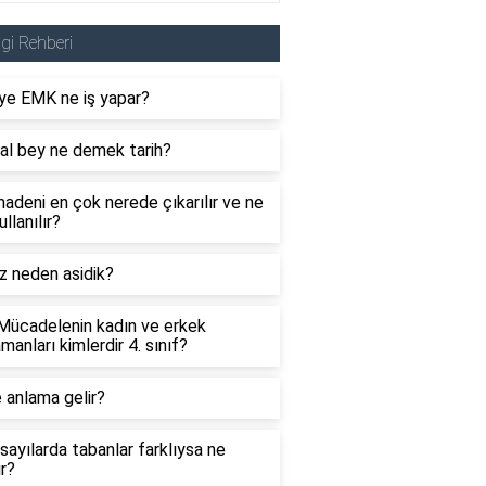
lgi Rehberi
ye EMK ne iş yapar?
al bey ne demek tarih?
adeni en çok nerede çıkarılır ve ne
ullanılır?
z neden asidik?
 Mücadelenin kadın ve erkek
manları kimlerdir 4. sınıf?
 anlama gelir?
sayılarda tabanlar farklıysa ne
ır?