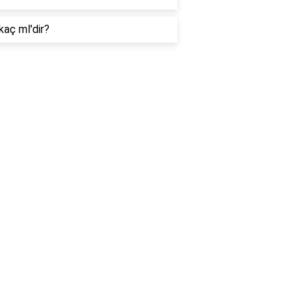
kaç ml'dir?