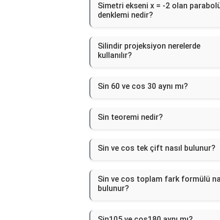
Simetri ekseni x = -2 olan parabol
denklemi nedir?
Silindir projeksiyon nerelerde
kullanılır?
Sin 60 ve cos 30 aynı mı?
Sin teoremi nedir?
Sin ve cos tek çift nasıl bulunur?
Sin ve cos toplam fark formülü na
bulunur?
Sin105 ve cos180 aynı mı?