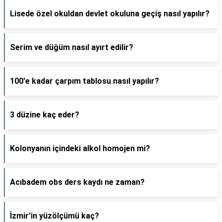
Lisede özel okuldan devlet okuluna geçiş nasıl yapılır?
Serim ve düğüm nasıl ayırt edilir?
100'e kadar çarpım tablosu nasıl yapılır?
3 düzine kaç eder?
Kolonyanın içindeki alkol homojen mi?
Acıbadem obs ders kaydı ne zaman?
İzmir'in yüzölçümü kaç?