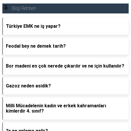
Bilgi Rehberi
Türkiye EMK ne iş yapar?
Feodal bey ne demek tarih?
Bor madeni en çok nerede çıkarılır ve ne için kullanılır?
Gazoz neden asidik?
Milli Mücadelenin kadın ve erkek kahramanları
kimlerdir 4. sınıf?
2x ne anlama gelir?