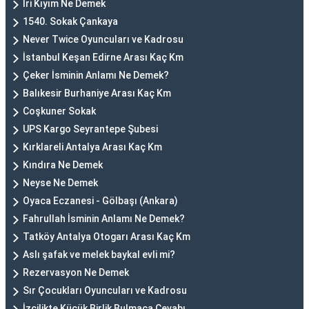
İri Kıyım Ne Demek
1540. Sokak Çankaya
Never Twice Oyuncuları ve Kadrosu
İstanbul Keşan Edirne Arası Kaç Km
Çeker İsminin Anlamı Ne Demek?
Balıkesir Burhaniye Arası Kaç Km
Coşkuner Sokak
UPS Kargo Seyrantepe Şubesi
Kırklareli Antalya Arası Kaç Km
Kındıra Ne Demek
Neyse Ne Demek
Oyaca Eczanesi - Gölbaşı (Ankara)
Fahrullah İsminin Anlamı Ne Demek?
Tatköy Antalya Otogarı Arası Kaç Km
Aslı şafak ve melek baykal evli mi?
Rezervasyon Ne Demek
Sır Çocukları Oyuncuları ve Kadrosu
İzcilikte Küçük Birlik Bulmaca Cevabı