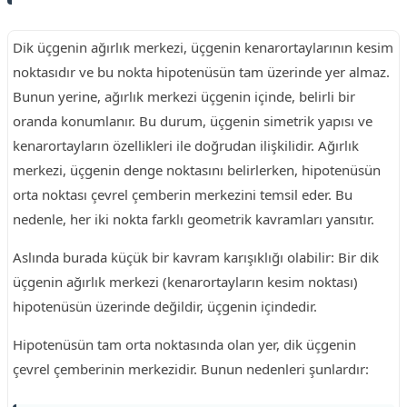
Dik üçgenin ağırlık merkezi, üçgenin kenarortaylarının kesim
noktasıdır ve bu nokta hipotenüsün tam üzerinde yer almaz.
Bunun yerine, ağırlık merkezi üçgenin içinde, belirli bir
oranda konumlanır. Bu durum, üçgenin simetrik yapısı ve
kenarortayların özellikleri ile doğrudan ilişkilidir. Ağırlık
merkezi, üçgenin denge noktasını belirlerken, hipotenüsün
orta noktası çevrel çemberin merkezini temsil eder. Bu
nedenle, her iki nokta farklı geometrik kavramları yansıtır.
Aslında burada küçük bir kavram karışıklığı olabilir: Bir dik
üçgenin ağırlık merkezi (kenarortayların kesim noktası)
hipotenüsün üzerinde değildir, üçgenin içindedir.
Hipotenüsün tam orta noktasında olan yer, dik üçgenin
çevrel çemberinin merkezidir. Bunun nedenleri şunlardır: