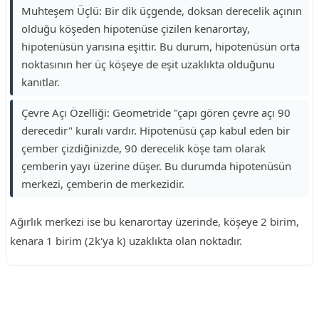
Muhteşem Üçlü: Bir dik üçgende, doksan derecelik açının
olduğu köşeden hipotenüse çizilen kenarortay,
hipotenüsün yarısına eşittir. Bu durum, hipotenüsün orta
noktasının her üç köşeye de eşit uzaklıkta olduğunu
kanıtlar.
Çevre Açı Özelliği: Geometride "çapı gören çevre açı 90
derecedir" kuralı vardır. Hipotenüsü çap kabul eden bir
çember çizdiğinizde, 90 derecelik köşe tam olarak
çemberin yayı üzerine düşer. Bu durumda hipotenüsün
merkezi, çemberin de merkezidir.
Ağırlık merkezi ise bu kenarortay üzerinde, köşeye 2 birim,
kenara 1 birim (2k'ya k) uzaklıkta olan noktadır.
Reklam Alanı