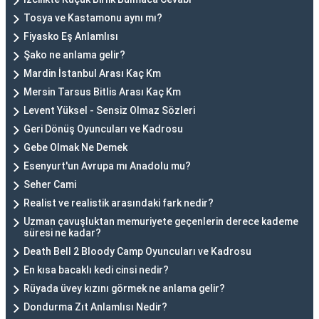
Tosya ve Kastamonu aynı mı?
Fiyasko Eş Anlamlısı
Şako ne anlama gelir?
Mardin İstanbul Arası Kaç Km
Mersin Tarsus Bitlis Arası Kaç Km
Levent Yüksel - Sensiz Olmaz Sözleri
Geri Dönüş Oyuncuları ve Kadrosu
Gebe Olmak Ne Demek
Esenyurt'un Avrupa mı Anadolu mu?
Seher Cami
Realist ve realistik arasındaki fark nedir?
Uzman çavuşluktan memuriyete geçenlerin derece kademe
süresi ne kadar?
Death Bell 2 Bloody Camp Oyuncuları ve Kadrosu
En kısa bacaklı kedi cinsi nedir?
Rüyada üvey kızını görmek ne anlama gelir?
Dondurma Zıt Anlamlısı Nedir?