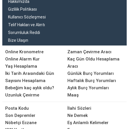
Hakkımızda
Gizlilik Politikası
Kullanıcı Sözleşmesi
Telif Hakları ve Alıntı
Sorumluluk Reddi
Bize Ulaşın
Online Kronometre
Zaman Çevirme Aracı
Online Alarm Kur
Kaç Gün Oldu Hesaplama
Yaş Hesaplama
Aracı
İki Tarih Arasındaki Gün
Günlük Burç Yorumları
Sayısını Hesaplama
Haftalık Burç Yorumları
Bebeğim kaç aylık oldu?
Aylık Burç Yorumları
Uzunluk Çevirme
Maaş
Posta Kodu
İlahi Sözleri
Son Depremler
Ne Demek
Nöbetçi Eczane
Eş Anlamlı Kelimeler