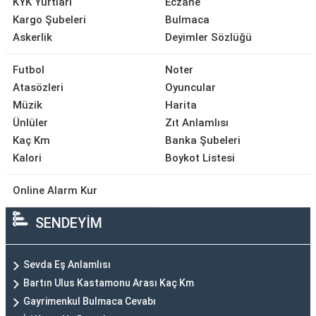
KYK Yurtları
Eczane
Kargo Şubeleri
Bulmaca
Askerlik
Deyimler Sözlüğü
Futbol
Noter
Atasözleri
Oyuncular
Müzik
Harita
Ünlüler
Zıt Anlamlısı
Kaç Km
Banka Şubeleri
Kalori
Boykot Listesi
Online Alarm Kur
SENDEYİM
Sevda Eş Anlamlısı
Bartın Ulus Kastamonu Arası Kaç Km
Gayrimenkul Bulmaca Cevabı