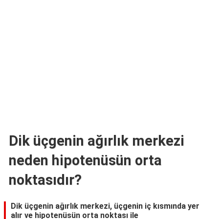
TARİFLERİ
HİKAYELER
Bize
Ulaşın
Dik üçgenin ağırlık merkezi
neden hipotenüsün orta
noktasıdır?
Dik üçgenin ağırlık merkezi, üçgenin iç kısmında yer
alır ve hipotenüsün orta noktası ile