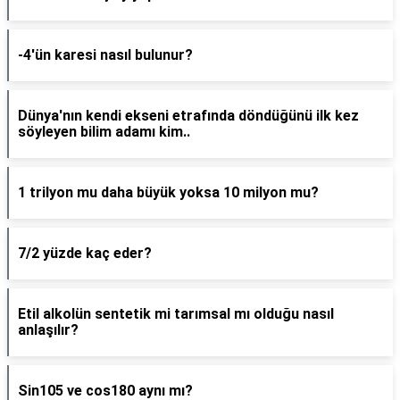
-4'ün karesi nasıl bulunur?
Dünya'nın kendi ekseni etrafında döndüğünü ilk kez
söyleyen bilim adamı kim..
1 trilyon mu daha büyük yoksa 10 milyon mu?
7/2 yüzde kaç eder?
Etil alkolün sentetik mi tarımsal mı olduğu nasıl
anlaşılır?
Sin105 ve cos180 aynı mı?