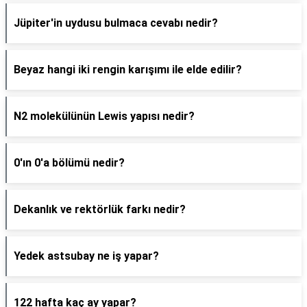
Jüpiter'in uydusu bulmaca cevabı nedir?
Beyaz hangi iki rengin karışımı ile elde edilir?
N2 molekülünün Lewis yapısı nedir?
0'ın 0'a bölümü nedir?
Dekanlık ve rektörlük farkı nedir?
Yedek astsubay ne iş yapar?
122 hafta kaç ay yapar?