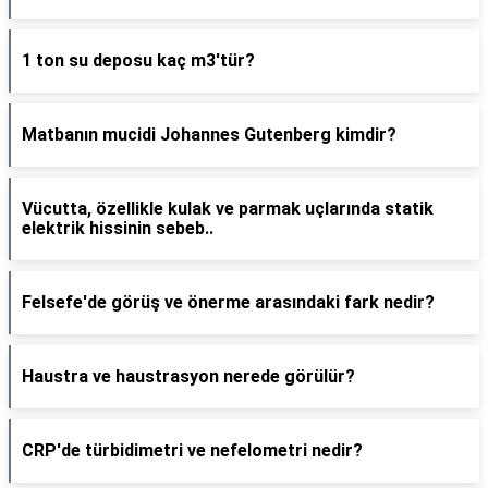
1 ton su deposu kaç m3'tür?
Matbanın mucidi Johannes Gutenberg kimdir?
Vücutta, özellikle kulak ve parmak uçlarında statik
elektrik hissinin sebeb..
Felsefe'de görüş ve önerme arasındaki fark nedir?
Haustra ve haustrasyon nerede görülür?
CRP'de türbidimetri ve nefelometri nedir?