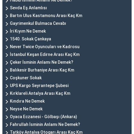
Habib İsminin Anlamı Ne Demek?
Sevda Eş Anlamlısı
Bartın Ulus Kastamonu Arası Kaç Km
Gayrimenkul Bulmaca Cevabı
İri Kıyım Ne Demek
1540. Sokak Çankaya
Never Twice Oyuncuları ve Kadrosu
İstanbul Keşan Edirne Arası Kaç Km
Çeker İsminin Anlamı Ne Demek?
Balıkesir Burhaniye Arası Kaç Km
Coşkuner Sokak
UPS Kargo Seyrantepe Şubesi
Kırklareli Antalya Arası Kaç Km
Kındıra Ne Demek
Neyse Ne Demek
Oyaca Eczanesi - Gölbaşı (Ankara)
Fahrullah İsminin Anlamı Ne Demek?
Tatköy Antalya Otogarı Arası Kaç Km