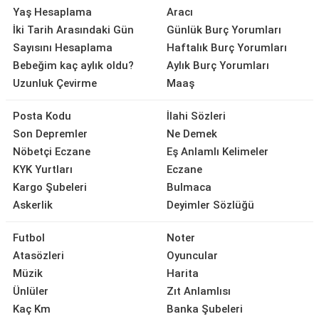
Yaş Hesaplama
Aracı
İki Tarih Arasındaki Gün
Günlük Burç Yorumları
Sayısını Hesaplama
Haftalık Burç Yorumları
Bebeğim kaç aylık oldu?
Aylık Burç Yorumları
Uzunluk Çevirme
Maaş
Posta Kodu
İlahi Sözleri
Son Depremler
Ne Demek
Nöbetçi Eczane
Eş Anlamlı Kelimeler
KYK Yurtları
Eczane
Kargo Şubeleri
Bulmaca
Askerlik
Deyimler Sözlüğü
Futbol
Noter
Atasözleri
Oyuncular
Müzik
Harita
Ünlüler
Zıt Anlamlısı
Kaç Km
Banka Şubeleri