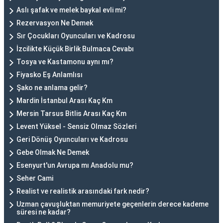
Aslı şafak ve melek baykal evli mi?
Rezervasyon Ne Demek
Sır Çocukları Oyuncuları ve Kadrosu
İzcilikte Küçük Birlik Bulmaca Cevabı
Tosya ve Kastamonu aynı mı?
Fiyasko Eş Anlamlısı
Şako ne anlama gelir?
Mardin İstanbul Arası Kaç Km
Mersin Tarsus Bitlis Arası Kaç Km
Levent Yüksel - Sensiz Olmaz Sözleri
Geri Dönüş Oyuncuları ve Kadrosu
Gebe Olmak Ne Demek
Esenyurt'un Avrupa mı Anadolu mu?
Seher Cami
Realist ve realistik arasındaki fark nedir?
Uzman çavuşluktan memuriyete geçenlerin derece kademe
süresi ne kadar?