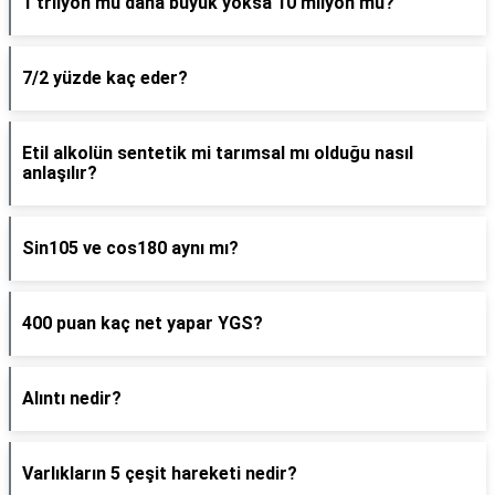
1 trilyon mu daha büyük yoksa 10 milyon mu?
7/2 yüzde kaç eder?
Etil alkolün sentetik mi tarımsal mı olduğu nasıl
anlaşılır?
Sin105 ve cos180 aynı mı?
400 puan kaç net yapar YGS?
Alıntı nedir?
Varlıkların 5 çeşit hareketi nedir?