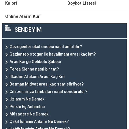
Kalori
Boykot Listesi
Online Alarm Kur
SENDEYİM
Gezegenler okul öncesi nasıl anlatılır?
Gaziantep otogar ile havalimanı arası kaç km?
Aras Kargo Gelibolu Şubesi
Terea Sienna nasıl bir tat?
İlkadım Atakum Arası Kaç Km
Batman Midyat arası kaç saat sürüyor?
Citroen arıza lambaları nasıl söndürülür?
Uzlaşım Ne Demek
Perde Eş Anlamlısı
Müsadere Ne Demek
Çakıl İsminin Anlamı Ne Demek?