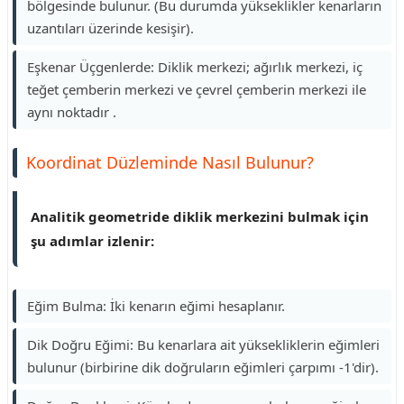
bölgesinde bulunur. (Bu durumda yükseklikler kenarların
uzantıları üzerinde kesişir).
Eşkenar Üçgenlerde: Diklik merkezi; ağırlık merkezi, iç
teğet çemberin merkezi ve çevrel çemberin merkezi ile
aynı noktadır .
Koordinat Düzleminde Nasıl Bulunur?
Analitik geometride diklik merkezini bulmak için
şu adımlar izlenir:
Eğim Bulma: İki kenarın eğimi hesaplanır.
Dik Doğru Eğimi: Bu kenarlara ait yüksekliklerin eğimleri
bulunur (birbirine dik doğruların eğimleri çarpımı -1'dir).