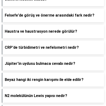
Felsefe'de görüş ve önerme arasındaki fark nedir?
Haustra ve haustrasyon nerede görülür?
CRP'de türbidimetri ve nefelometri nedir?
Jüpiter'in uydusu bulmaca cevabı nedir?
Beyaz hangi iki rengin karışımı ile elde edilir?
N2 molekülünün Lewis yapısı nedir?