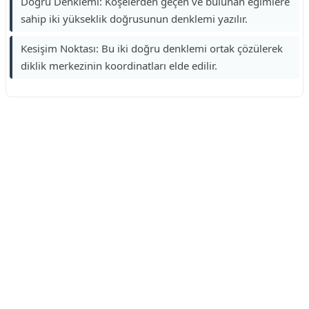
Doğru Denklemi: Köşelerden geçen ve bulunan eğimlere
sahip iki yükseklik doğrusunun denklemi yazılır.
Kesişim Noktası: Bu iki doğru denklemi ortak çözülerek
diklik merkezinin koordinatları elde edilir.
Reklam Alanı