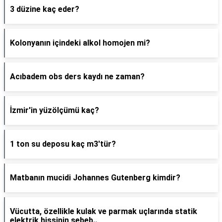
3 düzine kaç eder?
Kolonyanın içindeki alkol homojen mi?
Acıbadem obs ders kaydı ne zaman?
İzmir'in yüzölçümü kaç?
1 ton su deposu kaç m3'tür?
Matbanın mucidi Johannes Gutenberg kimdir?
Vücutta, özellikle kulak ve parmak uçlarında statik
elektrik hissinin sebeb..