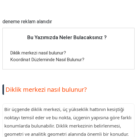
TARİFLERİ
Reklam Alanı
HİKAYELER
deneme reklam alanıdır
Bize
Ulaşın
Bu Yazımızda Neler Bulacaksınız ?
Diklik merkezi nasıl bulunur?
Koordinat Düzleminde Nasıl Bulunur?
Diklik merkezi nasıl bulunur?
Bir üçgende diklik merkezi, üç yükseklik hattının kesiştiği
noktayı temsil eder ve bu nokta, üçgenin yapısına göre farklı
konumlarda bulunabilir. Diklik merkezinin belirlenmesi,
geometri ve analitik geometri alanında önemli bir konudur.