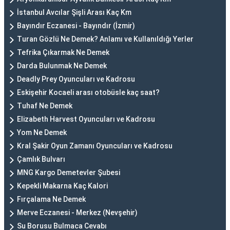
İstanbul Avcılar Şişli Arası Kaç Km
Bayındır Eczanesi - Bayındır (İzmir)
Turan Gözlü Ne Demek? Anlamı ve Kullanıldığı Yerler
Tefrika Çıkarmak Ne Demek
Darda Bulunmak Ne Demek
Deadly Prey Oyuncuları ve Kadrosu
Eskişehir Kocaeli arası otobüsle kaç saat?
Tuhaf Ne Demek
Elizabeth Harvest Oyuncuları ve Kadrosu
Yom Ne Demek
Kral Şakir Oyun Zamanı Oyuncuları ve Kadrosu
Çamlık Bulvarı
MNG Kargo Demetevler Şubesi
Kepekli Makarna Kaç Kalori
Fırçalama Ne Demek
Merve Eczanesi - Merkez (Nevşehir)
Su Borusu Bulmaca Cevabı