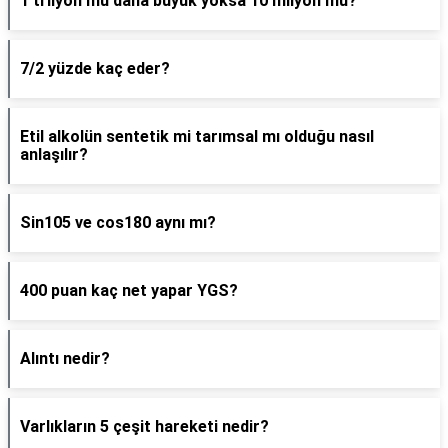
1 trilyon mu daha büyük yoksa 10 milyon mu?
7/2 yüzde kaç eder?
Etil alkolün sentetik mi tarımsal mı olduğu nasıl
anlaşılır?
Sin105 ve cos180 aynı mı?
400 puan kaç net yapar YGS?
Alıntı nedir?
Varlıkların 5 çeşit hareketi nedir?