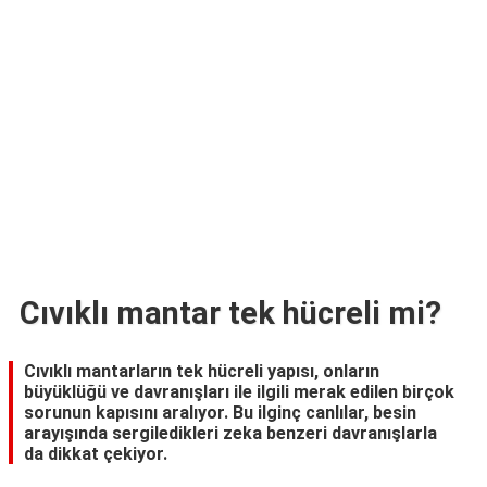
TARİFLERİ
HİKAYELER
Bize
Ulaşın
Cıvıklı mantar tek hücreli mi?
Cıvıklı mantarların tek hücreli yapısı, onların
büyüklüğü ve davranışları ile ilgili merak edilen birçok
sorunun kapısını aralıyor. Bu ilginç canlılar, besin
arayışında sergiledikleri zeka benzeri davranışlarla
da dikkat çekiyor.