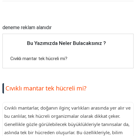
Reklam Alanı
deneme reklam alanıdır
Bu Yazımızda Neler Bulacaksınız ?
Cıvıklı mantar tek hücreli mi?
Cıvıklı mantar tek hücreli mi?
Cıvıklı mantarlar, doğanın ilginç varlıkları arasında yer alır ve
bu canlılar, tek hücreli organizmalar olarak dikkat çeker.
Genellikle gözle görülebilecek büyüklükleriyle tanınsalar da,
aslında tek bir hücreden oluşurlar. Bu özellikleriyle, bilim