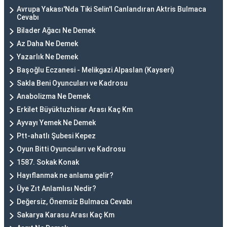
Avrupa Yakası'Nda Tiki Selin'I Canlandıran Aktris Bulmaca
Cevabı
Bilader Ağacı Ne Demek
Az Daha Ne Demek
Yazarlık Ne Demek
Başoğlu Eczanesi - Melikgazi Alpaslan (Kayseri)
Sakla Beni Oyuncuları ve Kadrosu
Anabolizma Ne Demek
Erkilet Büyüktuzhisar Arası Kaç Km
Ayvayı Yemek Ne Demek
Ptt-ahatlı Şubesi Kepez
Oyun Bitti Oyuncuları ve Kadrosu
1587. Sokak Konak
Hayıflanmak ne anlama gelir?
Üye Zıt Anlamlısı Nedir?
Değersiz, Önemsiz Bulmaca Cevabı
Sakarya Karasu Arası Kaç Km