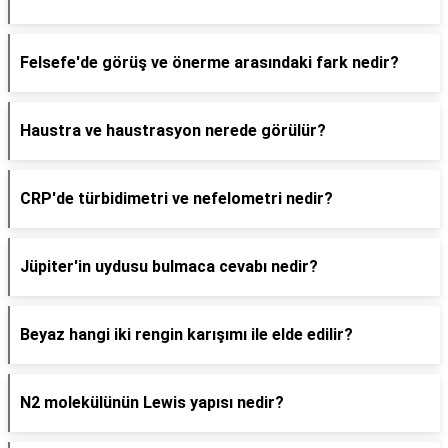
Felsefe'de görüş ve önerme arasındaki fark nedir?
Haustra ve haustrasyon nerede görülür?
CRP'de türbidimetri ve nefelometri nedir?
Jüpiter'in uydusu bulmaca cevabı nedir?
Beyaz hangi iki rengin karışımı ile elde edilir?
N2 molekülünün Lewis yapısı nedir?