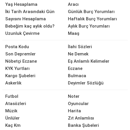
Yaş Hesaplama
Aracı
İki Tarih Arasındaki Gün
Günlük Burç Yorumları
Sayısını Hesaplama
Haftalık Burç Yorumları
Bebeğim kaç aylık oldu?
Aylık Burç Yorumları
Uzunluk Çevirme
Maaş
Posta Kodu
İlahi Sözleri
Son Depremler
Ne Demek
Nöbetçi Eczane
Eş Anlamlı Kelimeler
KYK Yurtları
Eczane
Kargo Şubeleri
Bulmaca
Askerlik
Deyimler Sözlüğü
Futbol
Noter
Atasözleri
Oyuncular
Müzik
Harita
Ünlüler
Zıt Anlamlısı
Kaç Km
Banka Şubeleri