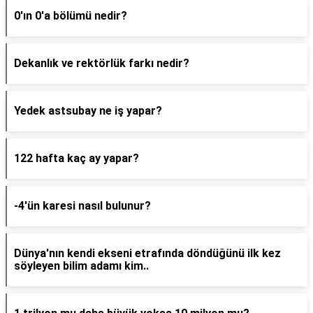
0'ın 0'a bölümü nedir?
Dekanlık ve rektörlük farkı nedir?
Yedek astsubay ne iş yapar?
122 hafta kaç ay yapar?
-4'ün karesi nasıl bulunur?
Dünya'nın kendi ekseni etrafında döndüğünü ilk kez
söyleyen bilim adamı kim..