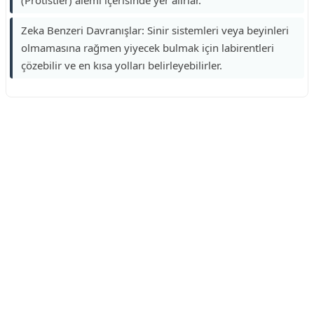
(Protistler) alemi içerisinde yer alırlar.
Zeka Benzeri Davranışlar: Sinir sistemleri veya beyinleri
olmamasına rağmen yiyecek bulmak için labirentleri
çözebilir ve en kısa yolları belirleyebilirler.
Reklam Alanı