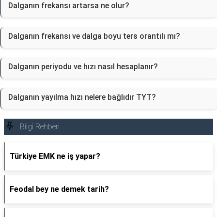
Dalganın frekansı artarsa ne olur?
Dalganın frekansı ve dalga boyu ters orantılı mı?
Dalganın periyodu ve hızı nasıl hesaplanır?
Dalganın yayılma hızı nelere bağlıdır TYT?
Bilgi Rehberi
Türkiye EMK ne iş yapar?
Feodal bey ne demek tarih?