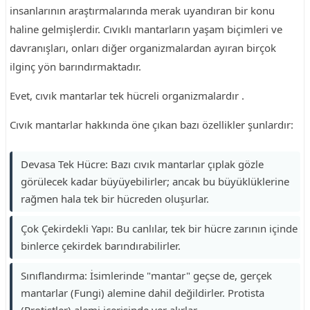
insanlarının araştırmalarında merak uyandıran bir konu
haline gelmişlerdir. Cıvıklı mantarların yaşam biçimleri ve
davranışları, onları diğer organizmalardan ayıran birçok
ilginç yön barındırmaktadır.
Evet, cıvık mantarlar tek hücreli organizmalardır .
Cıvık mantarlar hakkında öne çıkan bazı özellikler şunlardır:
Devasa Tek Hücre: Bazı cıvık mantarlar çıplak gözle
görülecek kadar büyüyebilirler; ancak bu büyüklüklerine
rağmen hala tek bir hücreden oluşurlar.
Çok Çekirdekli Yapı: Bu canlılar, tek bir hücre zarının içinde
binlerce çekirdek barındırabilirler.
Sınıflandırma: İsimlerinde "mantar" geçse de, gerçek
mantarlar (Fungi) alemine dahil değildirler. Protista