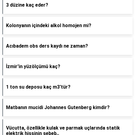
3 düzine kaç eder?
Kolonyanın içindeki alkol homojen mi?
Acıbadem obs ders kaydı ne zaman?
İzmir'in yüzölçümü kaç?
1 ton su deposu kaç m3'tür?
Matbanın mucidi Johannes Gutenberg kimdir?
Vücutta, özellikle kulak ve parmak uçlarında statik
elektrik hissinin sebeb..