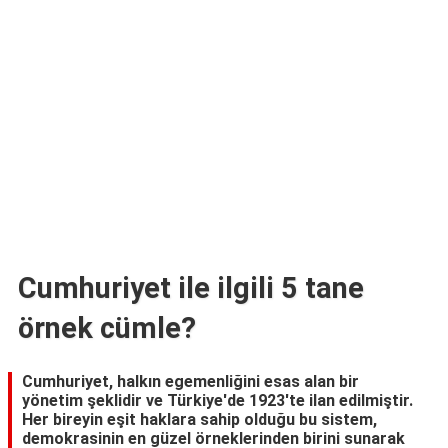
TARİFLERİ
HİKAYELER
Bize
Ulaşın
Cumhuriyet ile ilgili 5 tane
örnek cümle?
Cumhuriyet, halkın egemenliğini esas alan bir
yönetim şeklidir ve Türkiye'de 1923'te ilan edilmiştir.
Her bireyin eşit haklara sahip olduğu bu sistem,
demokrasinin en güzel örneklerinden birini sunarak