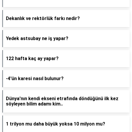
Dekanlık ve rektörlük farkı nedir?
Yedek astsubay ne iş yapar?
122 hafta kaç ay yapar?
-4'ün karesi nasıl bulunur?
Dünya'nın kendi ekseni etrafında döndüğünü ilk kez
söyleyen bilim adamı kim..
1 trilyon mu daha büyük yoksa 10 milyon mu?