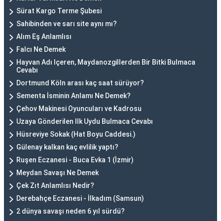
Sürat Kargo Terme Şubesi
Sahibinden ve sarı site aynı mı?
Alım Eş Anlamlısı
Falcı Ne Demek
Hayvan Adı Içeren, Maydanozgillerden Bir Bitki Bulmaca
Cevabı
Dortmund Köln arası kaç saat sürüyor?
Sementa İsminin Anlamı Ne Demek?
Çehov Makinesi Oyuncuları ve Kadrosu
Uzaya Gönderilen Ilk Uydu Bulmaca Cevabı
Hüsreviye Sokak (Hat Boyu Caddesi.)
Gülenay kalkan kaç evlilik yaptı?
Ruşen Eczanesi - Buca Evka 1 (İzmir)
Meydan Savaşı Ne Demek
Çek Zıt Anlamlısı Nedir?
Derebahçe Eczanesi - İlkadım (Samsun)
2 dünya savaşı neden 6 yıl sürdü?