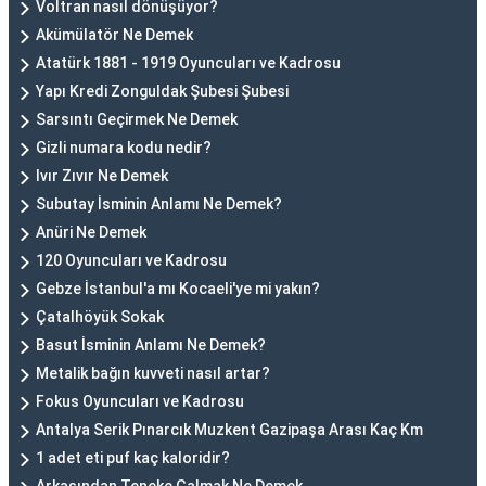
Voltran nasıl dönüşüyor?
Akümülatör Ne Demek
Atatürk 1881 - 1919 Oyuncuları ve Kadrosu
Yapı Kredi Zonguldak Şubesi Şubesi
Sarsıntı Geçirmek Ne Demek
Gizli numara kodu nedir?
Ivır Zıvır Ne Demek
Subutay İsminin Anlamı Ne Demek?
Anüri Ne Demek
120 Oyuncuları ve Kadrosu
Gebze İstanbul'a mı Kocaeli'ye mi yakın?
Çatalhöyük Sokak
Basut İsminin Anlamı Ne Demek?
Metalik bağın kuvveti nasıl artar?
Fokus Oyuncuları ve Kadrosu
Antalya Serik Pınarcık Muzkent Gazipaşa Arası Kaç Km
1 adet eti puf kaç kaloridir?