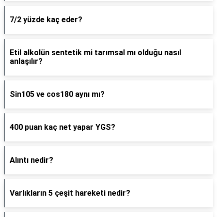
7/2 yüzde kaç eder?
Etil alkolün sentetik mi tarımsal mı olduğu nasıl
anlaşılır?
Sin105 ve cos180 aynı mı?
400 puan kaç net yapar YGS?
Alıntı nedir?
Varlıkların 5 çeşit hareketi nedir?