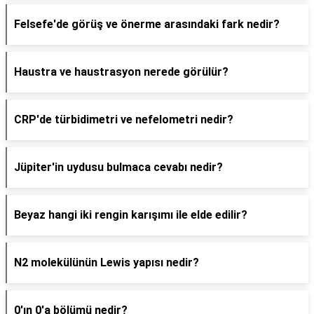
Felsefe'de görüş ve önerme arasındaki fark nedir?
Haustra ve haustrasyon nerede görülür?
CRP'de türbidimetri ve nefelometri nedir?
Jüpiter'in uydusu bulmaca cevabı nedir?
Beyaz hangi iki rengin karışımı ile elde edilir?
N2 molekülünün Lewis yapısı nedir?
0'ın 0'a bölümü nedir?