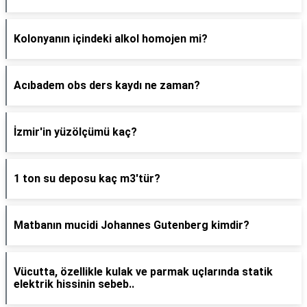
Kolonyanın içindeki alkol homojen mi?
Acıbadem obs ders kaydı ne zaman?
İzmir'in yüzölçümü kaç?
1 ton su deposu kaç m3'tür?
Matbanın mucidi Johannes Gutenberg kimdir?
Vücutta, özellikle kulak ve parmak uçlarında statik
elektrik hissinin sebeb..