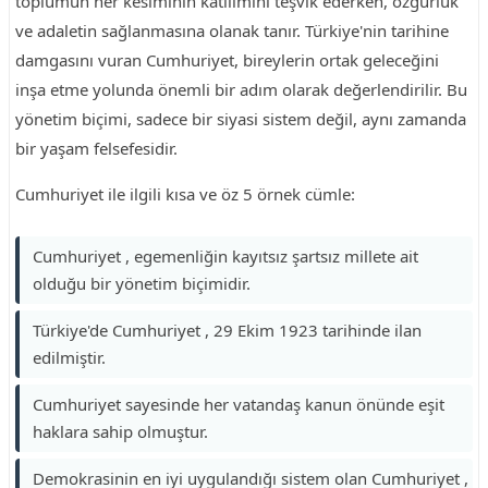
toplumun her kesiminin katılımını teşvik ederken, özgürlük
ve adaletin sağlanmasına olanak tanır. Türkiye'nin tarihine
damgasını vuran Cumhuriyet, bireylerin ortak geleceğini
inşa etme yolunda önemli bir adım olarak değerlendirilir. Bu
yönetim biçimi, sadece bir siyasi sistem değil, aynı zamanda
bir yaşam felsefesidir.
Cumhuriyet ile ilgili kısa ve öz 5 örnek cümle:
Cumhuriyet , egemenliğin kayıtsız şartsız millete ait
olduğu bir yönetim biçimidir.
Türkiye'de Cumhuriyet , 29 Ekim 1923 tarihinde ilan
edilmiştir.
Cumhuriyet sayesinde her vatandaş kanun önünde eşit
haklara sahip olmuştur.
Demokrasinin en iyi uygulandığı sistem olan Cumhuriyet ,