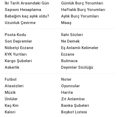
İki Tarih Arasındaki Gün
Günlük Burç Yorumları
Sayısını Hesaplama
Haftalık Burç Yorumları
Bebeğim kaç aylık oldu?
Aylık Burç Yorumları
Uzunluk Çevirme
Maaş
Posta Kodu
İlahi Sözleri
Son Depremler
Ne Demek
Nöbetçi Eczane
Eş Anlamlı Kelimeler
KYK Yurtları
Eczane
Kargo Şubeleri
Bulmaca
Askerlik
Deyimler Sözlüğü
Futbol
Noter
Atasözleri
Oyuncular
Müzik
Harita
Ünlüler
Zıt Anlamlısı
Kaç Km
Banka Şubeleri
Kalori
Boykot Listesi