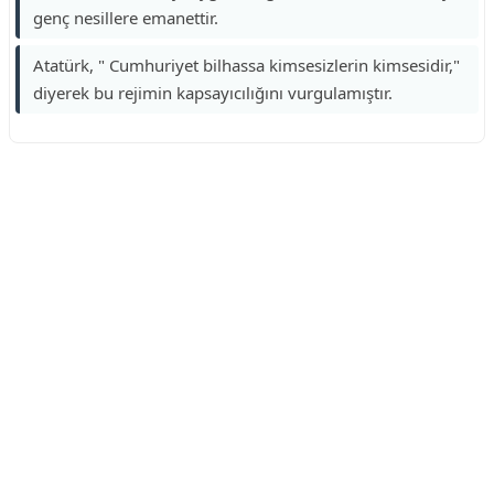
genç nesillere emanettir.
Atatürk, " Cumhuriyet bilhassa kimsesizlerin kimsesidir,"
diyerek bu rejimin kapsayıcılığını vurgulamıştır.
Reklam Alanı