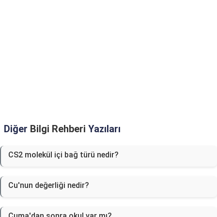
Diğer
Bilgi Rehberi
Yazıları
CS2 molekül içi bağ türü nedir?
Cu'nun değerliği nedir?
Cuma'dan sonra okul var mı?