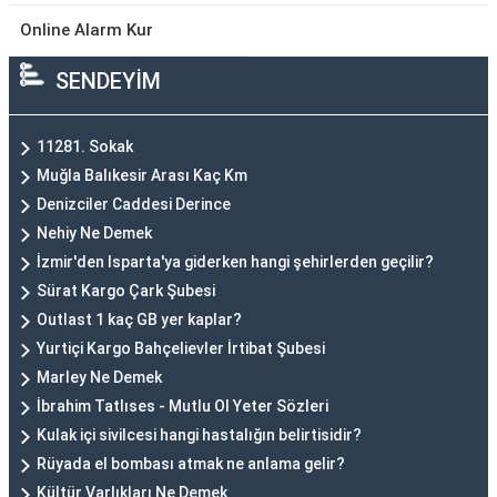
Online Alarm Kur
SENDEYİM
11281. Sokak
Muğla Balıkesir Arası Kaç Km
Denizciler Caddesi Derince
Nehiy Ne Demek
İzmir'den Isparta'ya giderken hangi şehirlerden geçilir?
Sürat Kargo Çark Şubesi
Outlast 1 kaç GB yer kaplar?
Yurtiçi Kargo Bahçelievler İrtibat Şubesi
Marley Ne Demek
İbrahim Tatlıses - Mutlu Ol Yeter Sözleri
Kulak içi sivilcesi hangi hastalığın belirtisidir?
Rüyada el bombası atmak ne anlama gelir?
Kültür Varlıkları Ne Demek