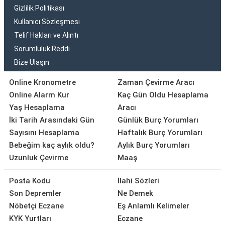
Gizlilik Politikası
Kullanıcı Sözleşmesi
Telif Hakları ve Alıntı
Sorumluluk Reddi
Bize Ulaşın
Online Kronometre
Zaman Çevirme Aracı
Online Alarm Kur
Kaç Gün Oldu Hesaplama
Yaş Hesaplama
Aracı
İki Tarih Arasındaki Gün
Günlük Burç Yorumları
Sayısını Hesaplama
Haftalık Burç Yorumları
Bebeğim kaç aylık oldu?
Aylık Burç Yorumları
Uzunluk Çevirme
Maaş
Posta Kodu
İlahi Sözleri
Son Depremler
Ne Demek
Nöbetçi Eczane
Eş Anlamlı Kelimeler
KYK Yurtları
Eczane