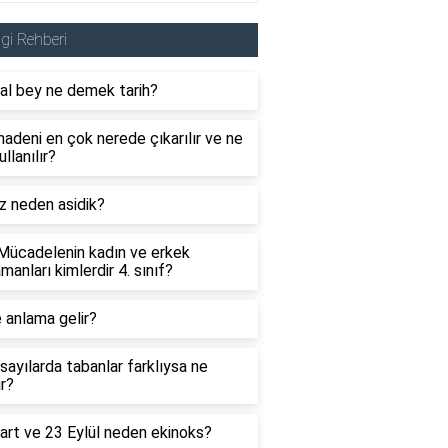
lgi Rehberi
al bey ne demek tarih?
adeni en çok nerede çıkarılır ve ne
ullanılır?
z neden asidik?
 Mücadelenin kadın ve erkek
manları kimlerdir 4. sınıf?
 anlama gelir?
sayılarda tabanlar farklıysa ne
ır?
art ve 23 Eylül neden ekinoks?