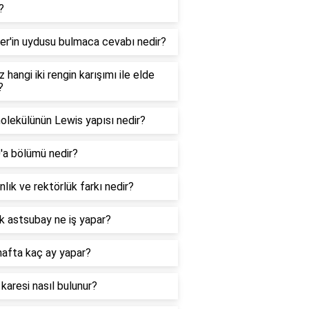
?
er'in uydusu bulmaca cevabı nedir?
 hangi iki rengin karışımı ile elde
?
lekülünün Lewis yapısı nedir?
0'a bölümü nedir?
lık ve rektörlük farkı nedir?
k astsubay ne iş yapar?
hafta kaç ay yapar?
 karesi nasıl bulunur?