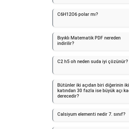
C6H12O6 polar mı?
Bıyıklı Matematik PDF nereden
indirilir?
C2 h5 oh neden suda iyi çözünür?
Bütünler iki açıdan biri diğerinin iki
katından 30 fazla ise büyük açı ka
derecedir?
Calsiyum elementi nedir 7. sınıf?