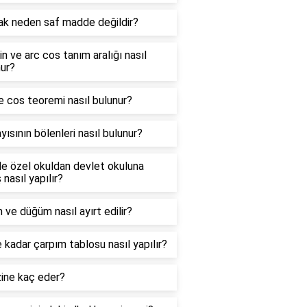
ak neden saf madde değildir?
in ve arc cos tanım aralığı nasıl
ur?
e cos teoremi nasıl bulunur?
yısının bölenleri nasıl bulunur?
e özel okuldan devlet okuluna
 nasıl yapılır?
 ve düğüm nasıl ayırt edilir?
 kadar çarpım tablosu nasıl yapılır?
zine kaç eder?