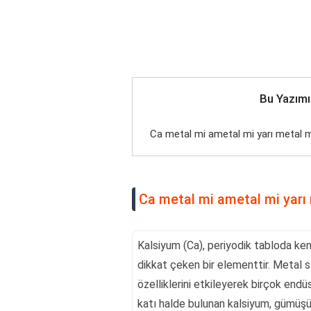
Bu Yazımı
Ca metal mi ametal mi yarı metal 
Ca metal mi ametal mi yarı
Kalsiyum (Ca), periyodik tabloda kend
dikkat çeken bir elementtir. Metal s
özelliklerini etkileyerek birçok endü
katı halde bulunan kalsiyum, gümüşü