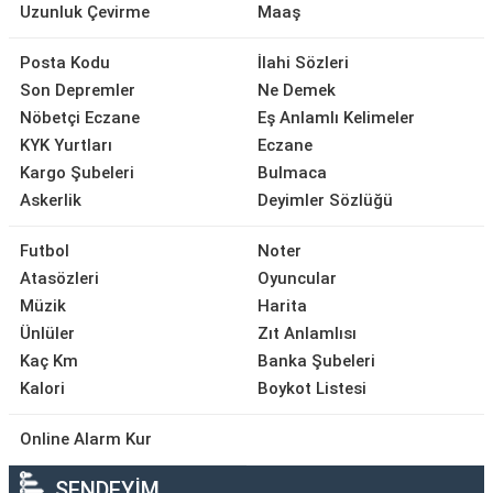
Uzunluk Çevirme
Maaş
Posta Kodu
İlahi Sözleri
Son Depremler
Ne Demek
Nöbetçi Eczane
Eş Anlamlı Kelimeler
KYK Yurtları
Eczane
Kargo Şubeleri
Bulmaca
Askerlik
Deyimler Sözlüğü
Futbol
Noter
Atasözleri
Oyuncular
Müzik
Harita
Ünlüler
Zıt Anlamlısı
Kaç Km
Banka Şubeleri
Kalori
Boykot Listesi
Online Alarm Kur
SENDEYİM