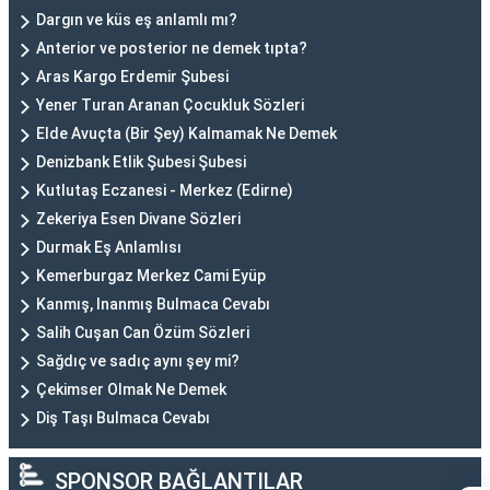
Dargın ve küs eş anlamlı mı?
Anterior ve posterior ne demek tıpta?
Aras Kargo Erdemir Şubesi
Yener Turan Aranan Çocukluk Sözleri
Elde Avuçta (Bir Şey) Kalmamak Ne Demek
Denizbank Etlik Şubesi Şubesi
Kutlutaş Eczanesi - Merkez (Edirne)
Zekeriya Esen Divane Sözleri
Durmak Eş Anlamlısı
Kemerburgaz Merkez Cami Eyüp
Kanmış, Inanmış Bulmaca Cevabı
Salih Cuşan Can Özüm Sözleri
Sağdıç ve sadıç aynı şey mi?
Çekimser Olmak Ne Demek
Diş Taşı Bulmaca Cevabı
SPONSOR BAĞLANTILAR