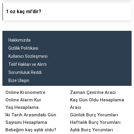
1 oz kaç ml'dir?
Hakkımızda
Gizlilik Politikası
Kullanıcı Sözleşmesi
Telif Hakları ve Alıntı
Sorumluluk Reddi
Bize Ulaşın
Online Kronometre
Zaman Çevirme Aracı
Online Alarm Kur
Kaç Gün Oldu Hesaplama
Yaş Hesaplama
Aracı
İki Tarih Arasındaki Gün
Günlük Burç Yorumları
Sayısını Hesaplama
Haftalık Burç Yorumları
Bebeğim kaç aylık oldu?
Aylık Burç Yorumları