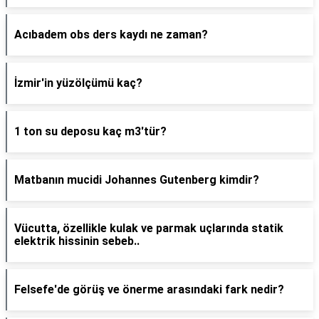
Acıbadem obs ders kaydı ne zaman?
İzmir'in yüzölçümü kaç?
1 ton su deposu kaç m3'tür?
Matbanın mucidi Johannes Gutenberg kimdir?
Vücutta, özellikle kulak ve parmak uçlarında statik
elektrik hissinin sebeb..
Felsefe'de görüş ve önerme arasındaki fark nedir?