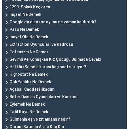
1293. Sokak Keçiören
İnşaat Ne Demek
Google'da dinozor oyunu ne zaman kaldırıldı?
Paso Ne Demek
İnayet Ola Ne Demek
Extraction Oyuncuları ve Kadrosu
Totemizm Ne Demek
Sevimli Ve Konuşkan Kız Çocuğu Bulmaca Cevabı
Hakkâri Şemdinli arası kaç saat sürüyor?
Higrostat Ne Demek
Çok Yanlılık Ne Demek
Ağabali Caddesi İlkadım
Bitter Daisies Oyuncuları ve Kadrosu
Eylemek Ne Demek
Tatil Köyü Ne Demek
Gülmenin eş ve zıt anlamı nedir?
Çorum Batman Arası Kaç Km