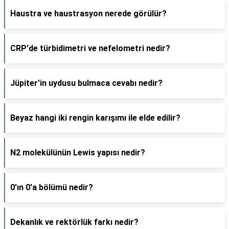
Haustra ve haustrasyon nerede görülür?
CRP'de türbidimetri ve nefelometri nedir?
Jüpiter'in uydusu bulmaca cevabı nedir?
Beyaz hangi iki rengin karışımı ile elde edilir?
N2 molekülünün Lewis yapısı nedir?
0'ın 0'a bölümü nedir?
Dekanlık ve rektörlük farkı nedir?