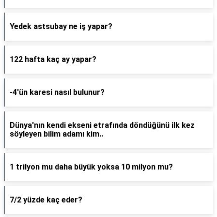
Yedek astsubay ne iş yapar?
122 hafta kaç ay yapar?
-4'ün karesi nasıl bulunur?
Dünya'nın kendi ekseni etrafında döndüğünü ilk kez
söyleyen bilim adamı kim..
1 trilyon mu daha büyük yoksa 10 milyon mu?
7/2 yüzde kaç eder?