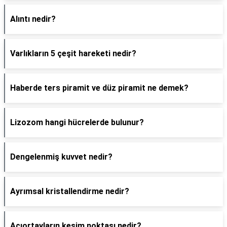
Alıntı nedir?
Varlıkların 5 çeşit hareketi nedir?
Haberde ters piramit ve düz piramit ne demek?
Lizozom hangi hücrelerde bulunur?
Dengelenmiş kuvvet nedir?
Ayrımsal kristallendirme nedir?
Açıortayların kesim noktası nedir?