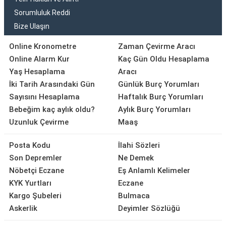
Sorumluluk Reddi
Bize Ulaşın
Online Kronometre
Zaman Çevirme Aracı
Online Alarm Kur
Kaç Gün Oldu Hesaplama
Yaş Hesaplama
Aracı
İki Tarih Arasındaki Gün
Günlük Burç Yorumları
Sayısını Hesaplama
Haftalık Burç Yorumları
Bebeğim kaç aylık oldu?
Aylık Burç Yorumları
Uzunluk Çevirme
Maaş
Posta Kodu
İlahi Sözleri
Son Depremler
Ne Demek
Nöbetçi Eczane
Eş Anlamlı Kelimeler
KYK Yurtları
Eczane
Kargo Şubeleri
Bulmaca
Askerlik
Deyimler Sözlüğü