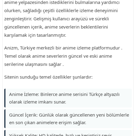
anime yelpazesinden istediklerini bulmalarına yardımcı
olurken, sağladığı çeşitli özelliklerle izleme deneyimini
zenginleştirir. Gelişmiş kullanıcı arayüzü ve sürekli
güncellenen içerik, anime severlerin beklentilerini
karşılamak için tasarlanmıştır.
Anizm, Türkiye merkezli bir anime izleme platformudur .
Temel olarak anime severlerin güncel ve eski anime
serilerine ulaşmasını sağlar .
Sitenin sunduğu temel özellikler şunlardır:
Anime İzleme: Binlerce anime serisini Türkçe altyazılı
olarak izleme imkanı sunar.
Güncel İçerik: Günlük olarak güncellenen yeni bölümlerle
en son çıkan animelere erişim sağlar.
Yüksek Kalite: HD kalitede, hızlı ve kesintisiz seyir