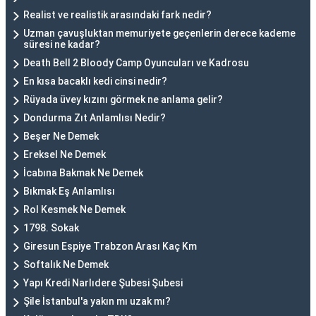
Realist ve realistik arasındaki fark nedir?
Uzman çavuşluktan memuriyete geçenlerin derece kademe
süresi ne kadar?
Death Bell 2 Bloody Camp Oyuncuları ve Kadrosu
En kısa bacaklı kedi cinsi nedir?
Rüyada üvey kızını görmek ne anlama gelir?
Dondurma Zıt Anlamlısı Nedir?
Beşer Ne Demek
Ereksel Ne Demek
İcabına Bakmak Ne Demek
Bıkmak Eş Anlamlısı
Rol Kesmek Ne Demek
1798. Sokak
Giresun Espiye Trabzon Arası Kaç Km
Softalık Ne Demek
Yapı Kredi Narlıdere Şubesi Şubesi
Şile İstanbul'a yakın mı uzak mı?