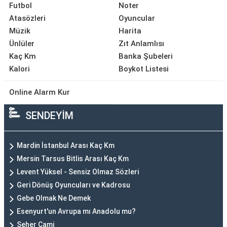
Futbol
Noter
Atasözleri
Oyuncular
Müzik
Harita
Ünlüler
Zıt Anlamlısı
Kaç Km
Banka Şubeleri
Kalori
Boykot Listesi
Online Alarm Kur
SENDEYİM
Mardin İstanbul Arası Kaç Km
Mersin Tarsus Bitlis Arası Kaç Km
Levent Yüksel - Sensiz Olmaz Sözleri
Geri Dönüş Oyuncuları ve Kadrosu
Gebe Olmak Ne Demek
Esenyurt'un Avrupa mı Anadolu mu?
Seher Cami