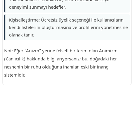
deneyimi sunmayı hedefler.
Kişiselleştirme: Ücretsiz üyelik seçeneği ile kullanıcıların
kendi listelerini oluşturmasına ve profillerini yönetmesine
olanak tanır.
Not: Eğer "Anizm" yerine felsefi bir terim olan Animizm
(Canlıcılık) hakkında bilgi arıyorsanız; bu, doğadaki her
nesnenin bir ruhu olduğuna inanılan eski bir inanç
sistemidir.
Reklam Alanı