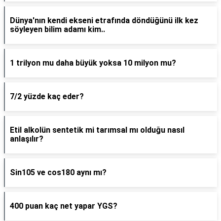
Dünya'nın kendi ekseni etrafında döndüğünü ilk kez
söyleyen bilim adamı kim..
1 trilyon mu daha büyük yoksa 10 milyon mu?
7/2 yüzde kaç eder?
Etil alkolün sentetik mi tarımsal mı olduğu nasıl
anlaşılır?
Sin105 ve cos180 aynı mı?
400 puan kaç net yapar YGS?