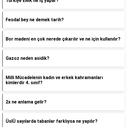
Türkiye EMK ne iş yapar?
Feodal bey ne demek tarih?
Bor madeni en çok nerede çıkarılır ve ne için kullanılır?
Gazoz neden asidik?
Milli Mücadelenin kadın ve erkek kahramanları
kimlerdir 4. sınıf?
2x ne anlama gelir?
ÜslÜ sayılarda tabanlar farklıysa ne yapılır?