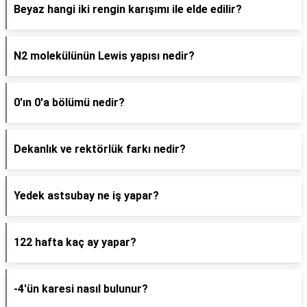
Beyaz hangi iki rengin karışımı ile elde edilir?
N2 molekülünün Lewis yapısı nedir?
0'ın 0'a bölümü nedir?
Dekanlık ve rektörlük farkı nedir?
Yedek astsubay ne iş yapar?
122 hafta kaç ay yapar?
-4'ün karesi nasıl bulunur?