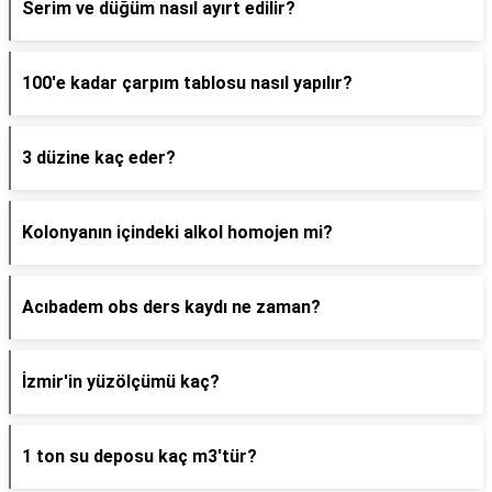
Serim ve düğüm nasıl ayırt edilir?
100'e kadar çarpım tablosu nasıl yapılır?
3 düzine kaç eder?
Kolonyanın içindeki alkol homojen mi?
Acıbadem obs ders kaydı ne zaman?
İzmir'in yüzölçümü kaç?
1 ton su deposu kaç m3'tür?