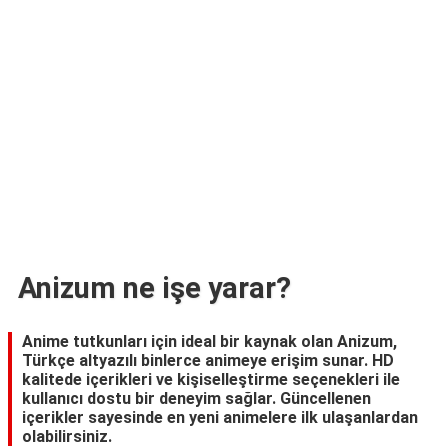
TARİFLERİ
HİKAYELER
Bize
Ulaşın
Anizum ne işe yarar?
Anime tutkunları için ideal bir kaynak olan Anizum,
Türkçe altyazılı binlerce animeye erişim sunar. HD
kalitede içerikleri ve kişiselleştirme seçenekleri ile
kullanıcı dostu bir deneyim sağlar. Güncellenen
içerikler sayesinde en yeni animelere ilk ulaşanlardan
olabilirsiniz.