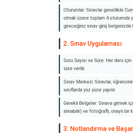
Oturumlar: Sınavlar genellikle Cu
olmak üzere toplam 4 oturumda yap
gireceğiniz sınav giriş belgenizde be
2. Sınav Uygulaması
Soru Sayısı ve Süre: Her ders için 
süre verilir.
Sınav Merkezi: Sınavlar, öğrencinin
sınıflarda yüz yüze yapılır.
Gerekli Belgeler: Sınava girmek iç
alınabilir) ve fotoğraflı, onaylı bir 
3. Notlandırma ve Başar