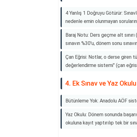
4 Yanlış 1 Doğruyu Götürür: Sınavl
nedenle emin olunmayan soruların b
Baraj Notu: Ders geçme alt sınırı 
sınavın %30'u, dönem sonu sınavının
Çan Eğrisi: Notlar, o derse giren t
değerlendirme sistemi" (çan eğrisi)
4. Ek Sınav ve Yaz Okulu
Bütünleme Yok: Anadolu AÖF sist
Yaz Okulu: Dönem sonunda başarıs
okuluna kayıt yaptırılıp tek bir sınav