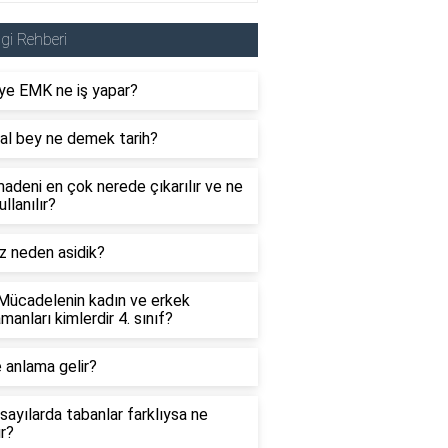
lgi Rehberi
ye EMK ne iş yapar?
al bey ne demek tarih?
adeni en çok nerede çıkarılır ve ne
ullanılır?
z neden asidik?
 Mücadelenin kadın ve erkek
manları kimlerdir 4. sınıf?
 anlama gelir?
sayılarda tabanlar farklıysa ne
ır?