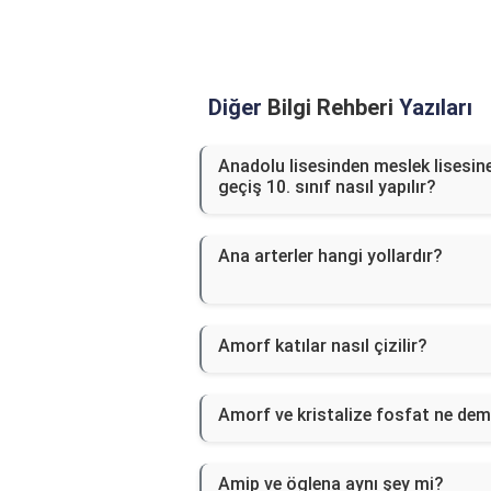
Diğer
Bilgi Rehberi
Yazıları
Anadolu lisesinden meslek lisesin
geçiş 10. sınıf nasıl yapılır?
Ana arterler hangi yollardır?
Amorf katılar nasıl çizilir?
Amorf ve kristalize fosfat ne de
Amip ve öglena aynı şey mi?