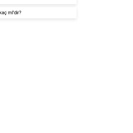
kaç ml'dir?