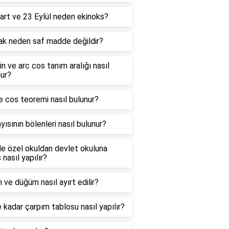
art ve 23 Eylül neden ekinoks?
ak neden saf madde değildir?
in ve arc cos tanım aralığı nasıl
ur?
e cos teoremi nasıl bulunur?
yısının bölenleri nasıl bulunur?
e özel okuldan devlet okuluna
 nasıl yapılır?
 ve düğüm nasıl ayırt edilir?
 kadar çarpım tablosu nasıl yapılır?