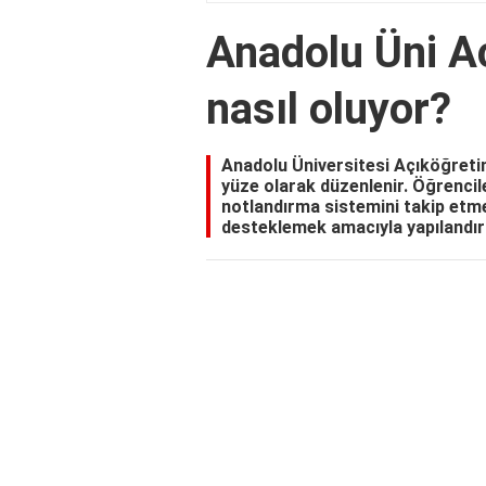
Anadolu Üni Aç
nasıl oluyor?
Anadolu Üniversitesi Açıköğreti
yüze olarak düzenlenir. Öğrencile
notlandırma sistemini takip etme
desteklemek amacıyla yapılandırı