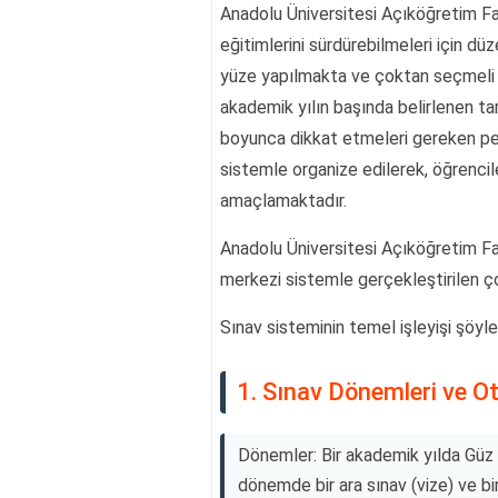
Anadolu Üniversitesi Açıköğretim Fak
eğitimlerini sürdürebilmeleri için dü
yüze yapılmakta ve çoktan seçmeli f
akademik yılın başında belirlenen tar
boyunca dikkat etmeleri gereken pe
sistemle organize edilerek, öğrencil
amaçlamaktadır.
Anadolu Üniversitesi Açıköğretim Fak
merkezi sistemle gerçekleştirilen ço
Sınav sisteminin temel işleyişi şöyle
1. Sınav Dönemleri ve O
Dönemler: Bir akademik yılda Güz 
dönemde bir ara sınav (vize) ve bir