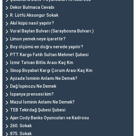
Dekor Bulmaca Cevabı
R. Lütfü Aksungur Sokak
Akıl küpü nasıl yapılır?
Vural Baylan Bulvarı (Saraybosna Bulvarı.)
Limon yemek neye işarettir?
Boy ölçümü en doğru nerede yapılır?
PTT Kargo Fatih Sultan Mehmet Şubesi
İzmir Tatvan Bitlis Arası Kaç Km
Sinop Boyabat Kargı Çorum Arası Kaç Km
Ayzade İsminin Anlamı Ne Demek?
Dağ İspinozu Ne Demek
İspanya prensesi kim?
Mazul İsminin Anlamı Ne Demek?
TEB Tekirdağ Şubesi Şubesi
Ajan Cody Banks Oyuncuları ve Kadrosu
260. Sokak
875. Sokak