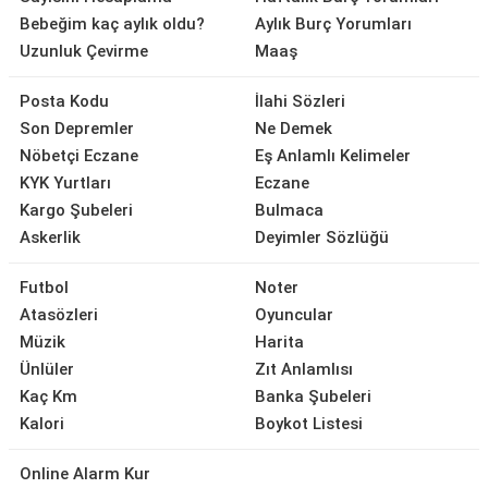
Bebeğim kaç aylık oldu?
Aylık Burç Yorumları
Uzunluk Çevirme
Maaş
Posta Kodu
İlahi Sözleri
Son Depremler
Ne Demek
Nöbetçi Eczane
Eş Anlamlı Kelimeler
KYK Yurtları
Eczane
Kargo Şubeleri
Bulmaca
Askerlik
Deyimler Sözlüğü
Futbol
Noter
Atasözleri
Oyuncular
Müzik
Harita
Ünlüler
Zıt Anlamlısı
Kaç Km
Banka Şubeleri
Kalori
Boykot Listesi
Online Alarm Kur