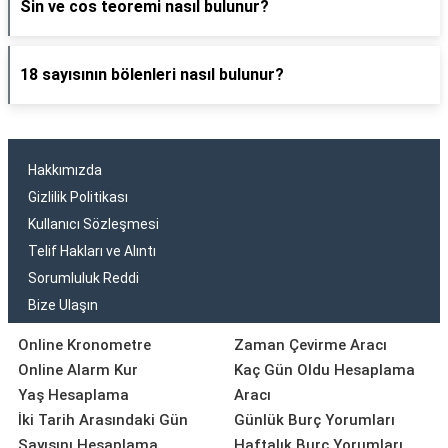
Sin ve cos teoremi nasıl bulunur?
18 sayısının bölenleri nasıl bulunur?
Hakkımızda
Gizlilik Politikası
Kullanıcı Sözleşmesi
Telif Hakları ve Alıntı
Sorumluluk Reddi
Bize Ulaşın
Online Kronometre
Zaman Çevirme Aracı
Online Alarm Kur
Kaç Gün Oldu Hesaplama
Yaş Hesaplama
Aracı
İki Tarih Arasındaki Gün
Günlük Burç Yorumları
Sayısını Hesaplama
Haftalık Burç Yorumları