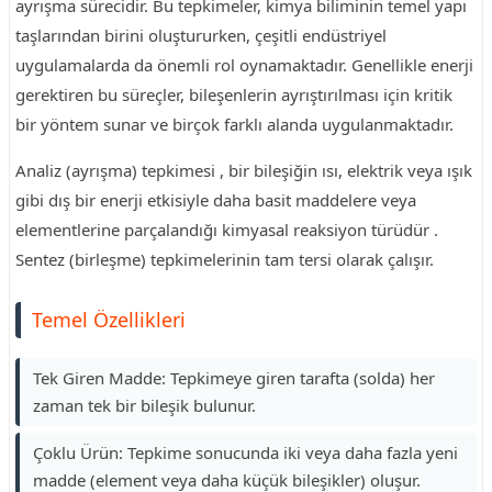
ayrışma sürecidir. Bu tepkimeler, kimya biliminin temel yapı
taşlarından birini oluştururken, çeşitli endüstriyel
uygulamalarda da önemli rol oynamaktadır. Genellikle enerji
gerektiren bu süreçler, bileşenlerin ayrıştırılması için kritik
bir yöntem sunar ve birçok farklı alanda uygulanmaktadır.
Analiz (ayrışma) tepkimesi , bir bileşiğin ısı, elektrik veya ışık
gibi dış bir enerji etkisiyle daha basit maddelere veya
elementlerine parçalandığı kimyasal reaksiyon türüdür .
Sentez (birleşme) tepkimelerinin tam tersi olarak çalışır.
Temel Özellikleri
Tek Giren Madde: Tepkimeye giren tarafta (solda) her
zaman tek bir bileşik bulunur.
Çoklu Ürün: Tepkime sonucunda iki veya daha fazla yeni
madde (element veya daha küçük bileşikler) oluşur.