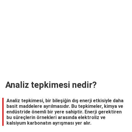
TARİFLERİ
HİKAYELER
Bize
Ulaşın
Analiz tepkimesi nedir?
Analiz tepkimesi, bir bileşiğin dış enerji etkisiyle daha
basit maddelere ayrılmasıdır. Bu tepkimeler, kimya ve
endüstride önemli bir yere sahiptir. Enerji gerektiren
bu süreçlerin örnekleri arasında elektroliz ve
kalsiyum karbonatın ayrışması yer alır.