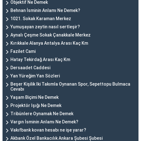
Objektif Ne Demek
Behnan İsminin Anlamı Ne Demek?
1021. Sokak Karaman Merkez
Yumuşayan zeytin nasıl sertleşir?
Aynalı Çeşme Sokak Çanakkale Merkez
Kırıkkale Alanya Antalya Arası Kaç Km
Fazilet Cami
Hatay Tekirdağ Arası Kaç Km
Dersaadet Caddesi
Yan Yüreğim Yan Sözleri
Beşer Kişilik Iki Takımla Oynanan Spor, Sepettopu Bulmaca
Cevabı
Yaşam Biçimi Ne Demek
Projektör Işığı Ne Demek
Tribünlere Oynamak Ne Demek
Vargın İsminin Anlamı Ne Demek?
Vakıfbank kovan hesabı ne işe yarar?
Akbank Özel Bankacılık Ankara Şubesi Şubesi