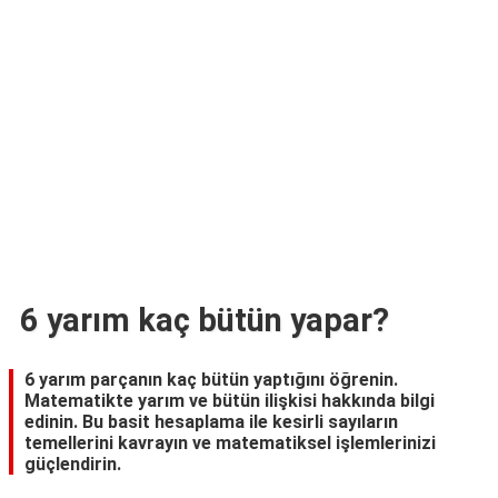
TARİFLERİ
HİKAYELER
Bize
Ulaşın
6 yarım kaç bütün yapar?
6 yarım parçanın kaç bütün yaptığını öğrenin.
Matematikte yarım ve bütün ilişkisi hakkında bilgi
edinin. Bu basit hesaplama ile kesirli sayıların
temellerini kavrayın ve matematiksel işlemlerinizi
güçlendirin.