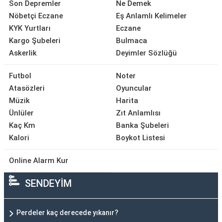
Son Depremler
Ne Demek
Nöbetçi Eczane
Eş Anlamlı Kelimeler
KYK Yurtları
Eczane
Kargo Şubeleri
Bulmaca
Askerlik
Deyimler Sözlüğü
Futbol
Noter
Atasözleri
Oyuncular
Müzik
Harita
Ünlüler
Zıt Anlamlısı
Kaç Km
Banka Şubeleri
Kalori
Boykot Listesi
Online Alarm Kur
SENDEYİM
Perdeler kaç derecede yıkanır?