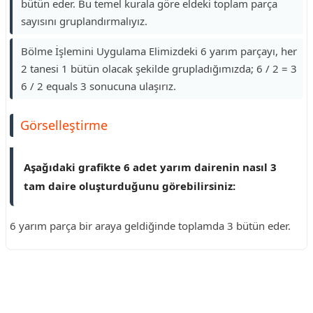
bütün eder. Bu temel kurala göre eldeki toplam parça
sayısını gruplandırmalıyız.
Bölme İşlemini Uygulama Elimizdeki 6 yarım parçayı, her
2 tanesi 1 bütün olacak şekilde grupladığımızda; 6 / 2 = 3
6 / 2 equals 3 sonucuna ulaşırız.
Görselleştirme
Aşağıdaki grafikte 6 adet yarım dairenin nasıl 3
tam daire oluşturduğunu görebilirsiniz:
6 yarım parça bir araya geldiğinde toplamda 3 bütün eder.
Reklam Alanı