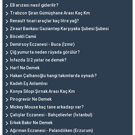
E8 arızası nasıl giderilir?
Trabzon Şiran Gümüşhane Arası Kaç Km
Renault ticari araçlar kaç litre yağ?
Ziraat Bankası Gaziantep Karşıyaka Şubesi Şubesi
Böcekli Camii
Demirsoy Eczanesi - Buca (İzmir)
Çiğ yumurta neden rüyada görülür?
İnfazda 3/2 yatar ne demek?
Harf Ne Demek
Hakan Çalhanoğlu hangi takımlarda oynadı?
Kadeh Eş Anlamlısı
Konya Silopi Şırnak Arası Kaç Km
Pirogravür Ne Demek
Mickey Mouse kaç tane arkadaşı var?
Çalışlar Eczanesi - Bahçelievler (İstanbul)
Erkek Bakır Ne Demek
Ağırman Eczanesi - Palandöken (Erzurum)