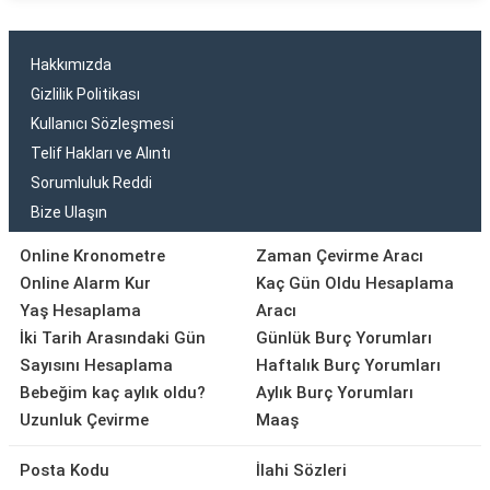
Hakkımızda
Gizlilik Politikası
Kullanıcı Sözleşmesi
Telif Hakları ve Alıntı
Sorumluluk Reddi
Bize Ulaşın
Online Kronometre
Zaman Çevirme Aracı
Online Alarm Kur
Kaç Gün Oldu Hesaplama
Yaş Hesaplama
Aracı
İki Tarih Arasındaki Gün
Günlük Burç Yorumları
Sayısını Hesaplama
Haftalık Burç Yorumları
Bebeğim kaç aylık oldu?
Aylık Burç Yorumları
Uzunluk Çevirme
Maaş
Posta Kodu
İlahi Sözleri