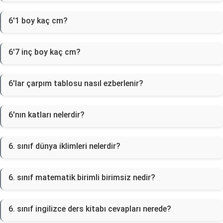
6'1 boy kaç cm?
6'7 inç boy kaç cm?
6'lar çarpım tablosu nasıl ezberlenir?
6'nın katları nelerdir?
6. sınıf dünya iklimleri nelerdir?
6. sınıf matematik birimli birimsiz nedir?
6. sınıf ingilizce ders kitabı cevapları nerede?