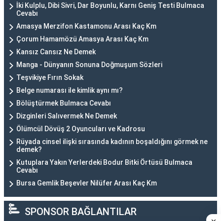
İki Kulplu, Dibi Sivri, Dar Boyunlu, Karnı Geniş Testi Bulmaca
Cevabı
Amasya Merzifon Kastamonu Arası Kaç Km
Çorum Hamamözü Amasya Arası Kaç Km
Kansız Cansız Ne Demek
Manga - Dünyanın Sonuna Doğmuşum Sözleri
Teşvikiye Fırın Sokak
Belge numarası ile kimlik aynı mı?
Bölüştürmek Bulmaca Cevabı
Dizginleri Salıvermek Ne Demek
Ölümcül Dövüş 2 Oyuncuları ve Kadrosu
Rüyada cinsel ilişki sırasında kadının boşaldığını görmek ne
demek?
Kutuplara Yakın Yerlerdeki Bodur Bitki Örtüsü Bulmaca
Cevabı
Bursa Gemlik Beşevler Nilüfer Arası Kaç Km
SPONSOR BAĞLANTILAR