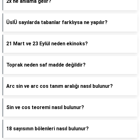
2x ne anlama gelir?
ÜslÜ sayılarda tabanlar farklıysa ne yapılır?
21 Mart ve 23 Eylül neden ekinoks?
Toprak neden saf madde değildir?
Arc sin ve arc cos tanım aralığı nasıl bulunur?
Sin ve cos teoremi nasıl bulunur?
18 sayısının bölenleri nasıl bulunur?