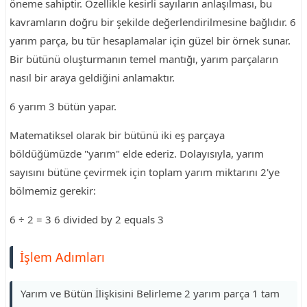
öneme sahiptir. Özellikle kesirli sayıların anlaşılması, bu
kavramların doğru bir şekilde değerlendirilmesine bağlıdır. 6
yarım parça, bu tür hesaplamalar için güzel bir örnek sunar.
Bir bütünü oluşturmanın temel mantığı, yarım parçaların
nasıl bir araya geldiğini anlamaktır.
6 yarım 3 bütün yapar.
Matematiksel olarak bir bütünü iki eş parçaya
böldüğümüzde "yarım" elde ederiz. Dolayısıyla, yarım
sayısını bütüne çevirmek için toplam yarım miktarını 2'ye
bölmemiz gerekir:
6 ÷ 2 = 3 6 divided by 2 equals 3
İşlem Adımları
Yarım ve Bütün İlişkisini Belirleme 2 yarım parça 1 tam