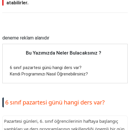
atabilirler.
Reklam Alanı
deneme reklam alanıdır
Bu Yazımızda Neler Bulacaksınız ?
6 sınıf pazartesi günü hangi ders var?
Kendi Programınızı Nasıl Öğrenebilirsiniz?
6 sınıf pazartesi günü hangi ders var?
Pazartesi günleri, 6. sınıf öğrencilerinin haftaya başlangıç
yaptıkları ve ders programlarının şekillendiği önemli bir gün