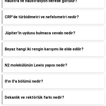
Haustra ve haustrasyon nerede görülür?
CRP'de türbidimetri ve nefelometri nedir?
Jüpiter'in uydusu bulmaca cevabı nedir?
Beyaz hangi iki rengin karışımı ile elde edilir?
N2 molekülünün Lewis yapısı nedir?
0'ın 0'a bölümü nedir?
Dekanlık ve rektörlük farkı nedir?