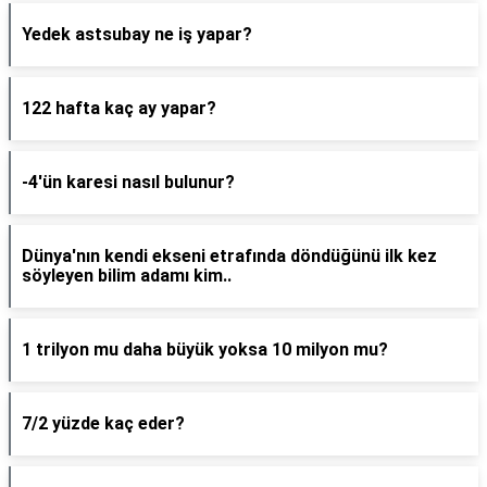
Yedek astsubay ne iş yapar?
122 hafta kaç ay yapar?
-4'ün karesi nasıl bulunur?
Dünya'nın kendi ekseni etrafında döndüğünü ilk kez
söyleyen bilim adamı kim..
1 trilyon mu daha büyük yoksa 10 milyon mu?
7/2 yüzde kaç eder?