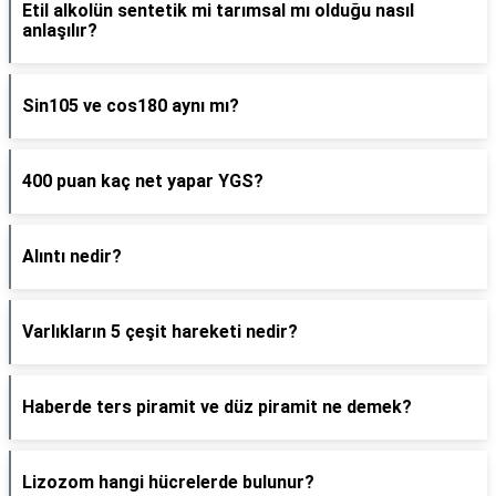
Etil alkolün sentetik mi tarımsal mı olduğu nasıl
anlaşılır?
Sin105 ve cos180 aynı mı?
400 puan kaç net yapar YGS?
Alıntı nedir?
Varlıkların 5 çeşit hareketi nedir?
Haberde ters piramit ve düz piramit ne demek?
Lizozom hangi hücrelerde bulunur?