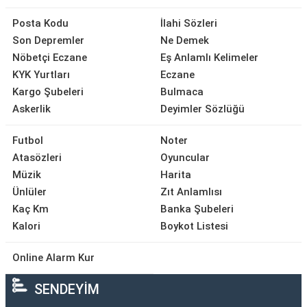
Posta Kodu
İlahi Sözleri
Son Depremler
Ne Demek
Nöbetçi Eczane
Eş Anlamlı Kelimeler
KYK Yurtları
Eczane
Kargo Şubeleri
Bulmaca
Askerlik
Deyimler Sözlüğü
Futbol
Noter
Atasözleri
Oyuncular
Müzik
Harita
Ünlüler
Zıt Anlamlısı
Kaç Km
Banka Şubeleri
Kalori
Boykot Listesi
Online Alarm Kur
SENDEYİM