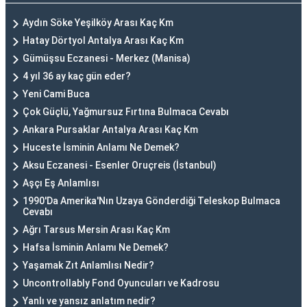
Aydın Söke Yeşilköy Arası Kaç Km
Hatay Dörtyol Antalya Arası Kaç Km
Gümüşsu Eczanesi - Merkez (Manisa)
4 yıl 36 ay kaç gün eder?
Yeni Cami Buca
Çok Güçlü, Yağmursuz Fırtına Bulmaca Cevabı
Ankara Pursaklar Antalya Arası Kaç Km
Huceste İsminin Anlamı Ne Demek?
Aksu Eczanesi - Esenler Oruçreis (İstanbul)
Aşçı Eş Anlamlısı
1990'Da Amerika'Nın Uzaya Gönderdiği Teleskop Bulmaca
Cevabı
Ağrı Tarsus Mersin Arası Kaç Km
Hafsa İsminin Anlamı Ne Demek?
Yaşamak Zıt Anlamlısı Nedir?
Uncontrollably Fond Oyuncuları ve Kadrosu
Yanlı ve yansız anlatım nedir?