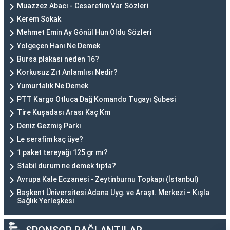
Muazzez Abacı - Cesaretim Var Sözleri
Kerem Sokak
Mehmet Emin Ay Gönül Hun Oldu Sözleri
Yolgeçen Hanı Ne Demek
Bursa plakası neden 16?
Korkusuz Zıt Anlamlısı Nedir?
Yumurtalık Ne Demek
PTT Kargo Otluca Dağ Komando Tugayı Şubesi
Tire Kuşadası Arası Kaç Km
Deniz Gezmiş Parkı
Le serafim kaç üye?
1 paket tereyağı 125 gr mı?
Stabil durum ne demek tıpta?
Avrupa Kale Eczanesi - Zeytinburnu Topkapı (İstanbul)
Başkent Üniversitesi Adana Uyg. ve Araşt. Merkezi – Kışla
Sağlık Yerleşkesi