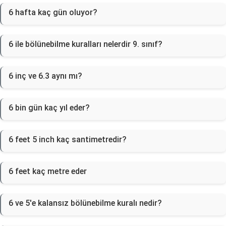
6 hafta kaç gün oluyor?
6 ile bölünebilme kuralları nelerdir 9. sınıf?
6 inç ve 6.3 aynı mı?
6 bin gün kaç yıl eder?
6 feet 5 inch kaç santimetredir?
6 feet kaç metre eder
6 ve 5'e kalansız bölünebilme kuralı nedir?