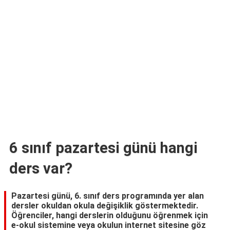
TARİFLERİ
HİKAYELER
Bize
Ulaşın
6 sınıf pazartesi günü hangi
ders var?
Pazartesi günü, 6. sınıf ders programında yer alan
dersler okuldan okula değişiklik göstermektedir.
Öğrenciler, hangi derslerin olduğunu öğrenmek için
e-okul sistemine veya okulun internet sitesine göz