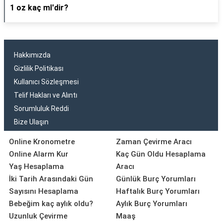
1 oz kaç ml'dir?
Hakkımızda
Gizlilik Politikası
Kullanıcı Sözleşmesi
Telif Hakları ve Alıntı
Sorumluluk Reddi
Bize Ulaşın
Online Kronometre
Zaman Çevirme Aracı
Online Alarm Kur
Kaç Gün Oldu Hesaplama
Yaş Hesaplama
Aracı
İki Tarih Arasındaki Gün
Günlük Burç Yorumları
Sayısını Hesaplama
Haftalık Burç Yorumları
Bebeğim kaç aylık oldu?
Aylık Burç Yorumları
Uzunluk Çevirme
Maaş