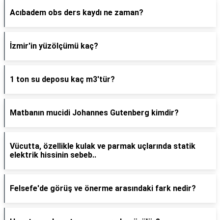
Acıbadem obs ders kaydı ne zaman?
İzmir'in yüzölçümü kaç?
1 ton su deposu kaç m3'tür?
Matbanın mucidi Johannes Gutenberg kimdir?
Vücutta, özellikle kulak ve parmak uçlarında statik
elektrik hissinin sebeb..
Felsefe'de görüş ve önerme arasındaki fark nedir?