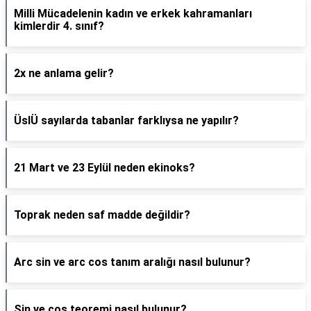
Milli Mücadelenin kadın ve erkek kahramanları
kimlerdir 4. sınıf?
2x ne anlama gelir?
ÜslÜ sayılarda tabanlar farklıysa ne yapılır?
21 Mart ve 23 Eylül neden ekinoks?
Toprak neden saf madde değildir?
Arc sin ve arc cos tanım aralığı nasıl bulunur?
Sin ve cos teoremi nasıl bulunur?