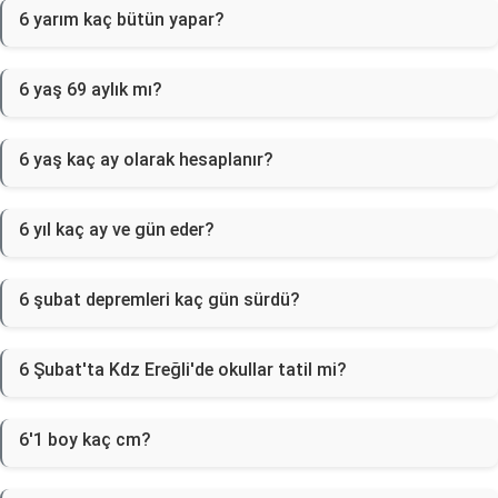
6 yarım kaç bütün yapar?
6 yaş 69 aylık mı?
6 yaş kaç ay olarak hesaplanır?
6 yıl kaç ay ve gün eder?
6 şubat depremleri kaç gün sürdü?
6 Şubat'ta Kdz Ereğli'de okullar tatil mi?
6'1 boy kaç cm?