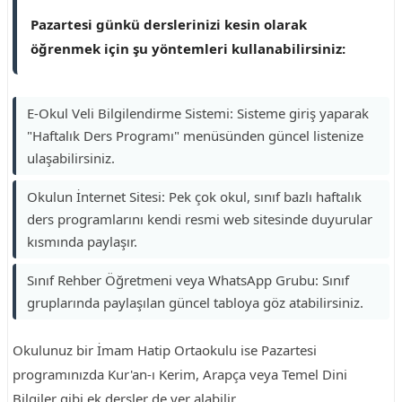
Pazartesi günkü derslerinizi kesin olarak
öğrenmek için şu yöntemleri kullanabilirsiniz:
E-Okul Veli Bilgilendirme Sistemi: Sisteme giriş yaparak
"Haftalık Ders Programı" menüsünden güncel listenize
ulaşabilirsiniz.
Okulun İnternet Sitesi: Pek çok okul, sınıf bazlı haftalık
ders programlarını kendi resmi web sitesinde duyurular
kısmında paylaşır.
Sınıf Rehber Öğretmeni veya WhatsApp Grubu: Sınıf
gruplarında paylaşılan güncel tabloya göz atabilirsiniz.
Okulunuz bir İmam Hatip Ortaokulu ise Pazartesi
programınızda Kur'an-ı Kerim, Arapça veya Temel Dini
Bilgiler gibi ek dersler de yer alabilir.