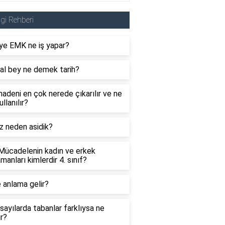
lgi Rehberi
ye EMK ne iş yapar?
al bey ne demek tarih?
adeni en çok nerede çıkarılır ve ne
ullanılır?
z neden asidik?
 Mücadelenin kadın ve erkek
manları kimlerdir 4. sınıf?
 anlama gelir?
sayılarda tabanlar farklıysa ne
ır?