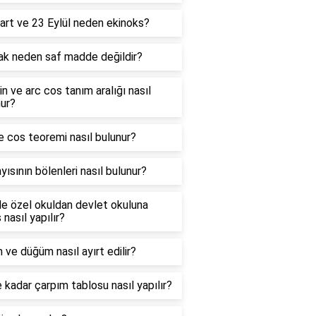
art ve 23 Eylül neden ekinoks?
ak neden saf madde değildir?
in ve arc cos tanım aralığı nasıl
ur?
e cos teoremi nasıl bulunur?
yısının bölenleri nasıl bulunur?
e özel okuldan devlet okuluna
 nasıl yapılır?
 ve düğüm nasıl ayırt edilir?
 kadar çarpım tablosu nasıl yapılır?