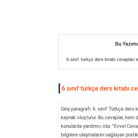
Bu Yazımı
6 sınıf türkçe ders kitabı cevapları 
6 sınıf türkçe ders kitabı c
Giriş paragrafı: 6. sınıf Türkçe ders 
kaynak oluşturur. Bu cevaplar, hem d
konularda yardımcı olur. "Evvel Cevap
bilgilere ulaşmalarını sağlayan prati