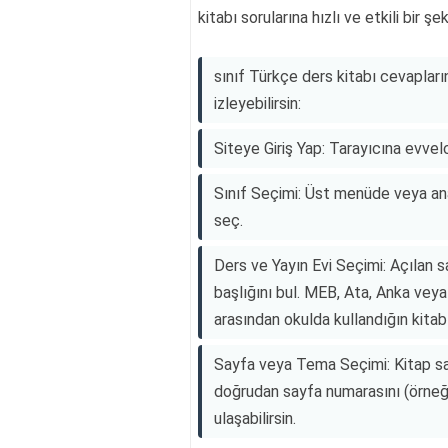
kitabı sorularına hızlı ve etkili bir
sınıf Türkçe ders kitabı cevaplar
izleyebilirsin:
Siteye Giriş Yap: Tarayıcına evve
Sınıf Seçimi: Üst menüde veya ana 
seç.
Ders ve Yayın Evi Seçimi: Açılan s
başlığını bul. MEB, Ata, Anka veya 
arasından okulda kullandığın kitab
Sayfa veya Tema Seçimi: Kitap say
doğrudan sayfa numarasını (örneği
ulaşabilirsin.