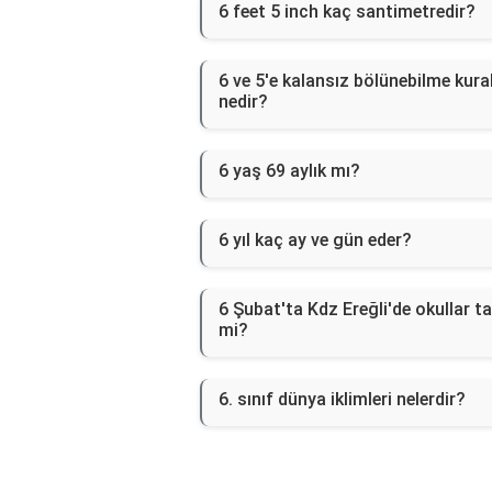
6 feet 5 inch kaç santimetredir?
6 ve 5'e kalansız bölünebilme kural
nedir?
6 yaş 69 aylık mı?
6 yıl kaç ay ve gün eder?
6 Şubat'ta Kdz Ereğli'de okullar ta
mi?
6. sınıf dünya iklimleri nelerdir?