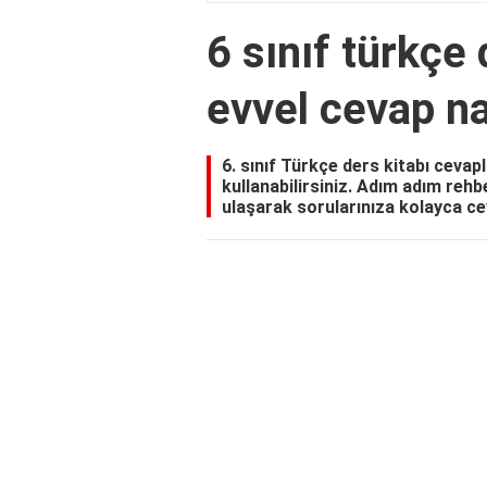
6 sınıf türkçe 
evvel cevap na
6. sınıf Türkçe ders kitabı cevap
kullanabilirsiniz. Adım adım rehb
ulaşarak sorularınıza kolayca ce