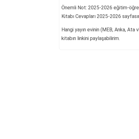
Önemli Not: 2025-2026 eğitim-öğretim
Kitabı Cevapları 2025-2026 sayfasına
Hangi yayın evinin (MEB, Anka, Ata vb
kitabın linkini paylaşabilirim.