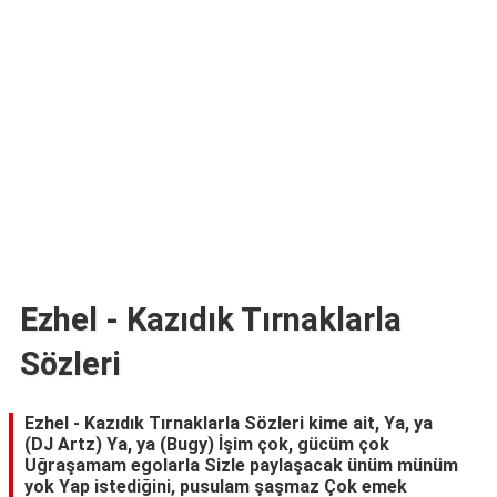
TARİFLERİ
HİKAYELER
Bize
Ulaşın
Ezhel - Kazıdık Tırnaklarla
Sözleri
Ezhel - Kazıdık Tırnaklarla Sözleri kime ait, Ya, ya
(DJ Artz) Ya, ya (Bugy) İşim çok, gücüm çok
Uğraşamam egolarla Sizle paylaşacak ünüm münüm
yok Yap istediğini, pusulam şaşmaz Çok emek