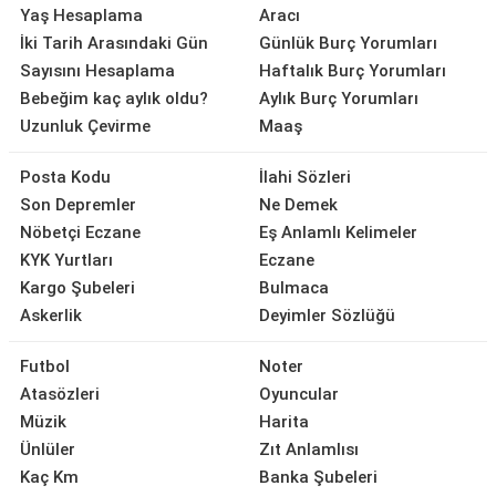
Yaş Hesaplama
Aracı
İki Tarih Arasındaki Gün
Günlük Burç Yorumları
Sayısını Hesaplama
Haftalık Burç Yorumları
Bebeğim kaç aylık oldu?
Aylık Burç Yorumları
Uzunluk Çevirme
Maaş
Posta Kodu
İlahi Sözleri
Son Depremler
Ne Demek
Nöbetçi Eczane
Eş Anlamlı Kelimeler
KYK Yurtları
Eczane
Kargo Şubeleri
Bulmaca
Askerlik
Deyimler Sözlüğü
Futbol
Noter
Atasözleri
Oyuncular
Müzik
Harita
Ünlüler
Zıt Anlamlısı
Kaç Km
Banka Şubeleri