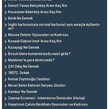
Denizli Tavas Bahçeköy Arası Kaç Km
Kocasinan Bakırköy Arası Kaç Km
Batik Ne Demek
İngiliz karbonatıyla normal karbonat aynı amaçla kullanılır
mı?
Mucize Doktor Oyuncuları ve Kadrosu
Kocaeli Gebze İzmir Arası Kaç Km
Kazayağı Ne Demek
Bosch klima kumanda kodu nasıl girilir?
Maldivler'in para birimi nedir?
Çift Dikiş Ne Demek
18072. Sokak
Kemal Zeytinoğlu Caddesi
Murat Belet Rahmet Deryası Sözleri
Kambur Ne Demek
Zeynep Eczanesi - İskenderun Denizciler (Hatay)
Hayatımın Çalımı Beckham Oyuncuları ve Kadrosu