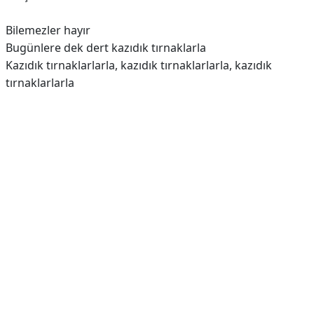
Bilemezler hayır
Bugünlere dek dert kazıdık tırnaklarla
Kazıdık tırnaklarlarla, kazıdık tırnaklarlarla, kazıdık
tırnaklarlarla
Reklam Alanı