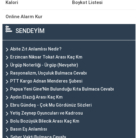
Kalori
Boykot Listesi
Online Alarm Kur
SENDEYİM
Abite Zıt Anlamlısı Nedir?
Erzincan Niksar Tokat Arası Kaç Km
Ürgüp Noterliği - Ürgüp (Nevşehir)
Rasyonalizm, Usçuluk Bulmaca Cevabı
PTT Kargo Adnan Menderes Şubesi
Papua Yeni Gine'Nin Bulunduğu Kıta Bulmaca Cevabı
Aydın Elazığ Arası Kaç Km
Ebru Gündeş - Çok Mu Gördünüz Sözleri
Yetiş Zeynep Oyuncuları ve Kadrosu
Bolu Bozüyük Bilecik Arası Kaç Km
Basın Eş Anlamlısı
Seher Vakti Bulmaca Cevabı