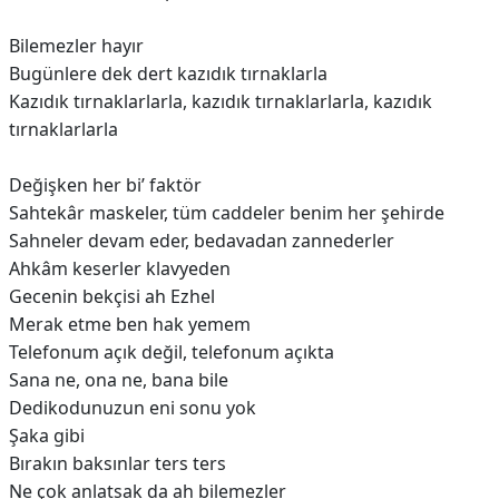
Bilemezler hayır
Bugünlere dek dert kazıdık tırnaklarla
Kazıdık tırnaklarlarla, kazıdık tırnaklarlarla, kazıdık
tırnaklarlarla
Değişken her bi’ faktör
Sahtekâr maskeler, tüm caddeler benim her şehirde
Sahneler devam eder, bedavadan zannederler
Ahkâm keserler klavyeden
Gecenin bekçisi ah Ezhel
Merak etme ben hak yemem
Telefonum açık değil, telefonum açıkta
Sana ne, ona ne, bana bile
Dedikodunuzun eni sonu yok
Şaka gibi
Bırakın baksınlar ters ters
Ne çok anlatsak da ah bilemezler