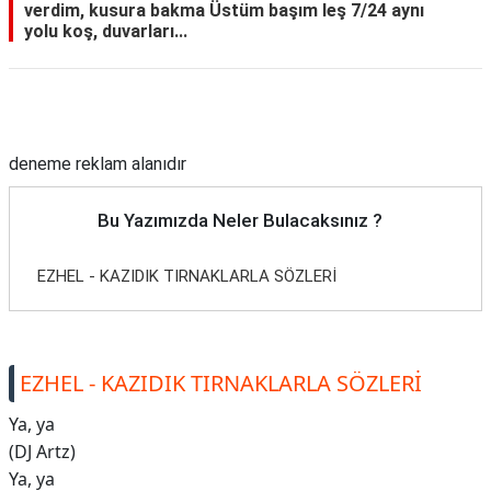
verdim, kusura bakma Üstüm başım leş 7/24 aynı
yolu koş, duvarları...
Reklam Alanı
deneme reklam alanıdır
Bu Yazımızda Neler Bulacaksınız ?
EZHEL - KAZIDIK TIRNAKLARLA SÖZLERİ
EZHEL - KAZIDIK TIRNAKLARLA SÖZLERİ
Ya, ya
(DJ Artz)
Ya, ya