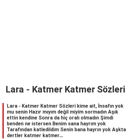
TARİFLERİ
HİKAYELER
Bize
Ulaşın
Lara - Katmer Katmer Sözleri
Lara - Katmer Katmer Sözleri kime ait, İnsafın yok
mu senin Hazır mıyım değil miyim sormadın Aşık
ettin kendine Sonra da hiç oralı olmadın Şimdi
benden ne istersen Benim sana hayrım yok
Tarafından katledildim Senin bana hayrın yok Aşkta
dertler katmer katmer...