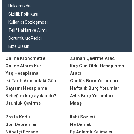
Hakkımızda
Gizlilik Politikası
Kullanıcı Sözleşmesi
Telif Hakları ve Alıntı
Sorumluluk Reddi
Bize Ulaşın
Online Kronometre
Zaman Çevirme Aracı
Online Alarm Kur
Kaç Gün Oldu Hesaplama
Yaş Hesaplama
Aracı
İki Tarih Arasındaki Gün
Günlük Burç Yorumları
Sayısını Hesaplama
Haftalık Burç Yorumları
Bebeğim kaç aylık oldu?
Aylık Burç Yorumları
Uzunluk Çevirme
Maaş
Posta Kodu
İlahi Sözleri
Son Depremler
Ne Demek
Nöbetçi Eczane
Eş Anlamlı Kelimeler