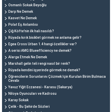
Osmanlı Sokak Beyoğlu
Darp Ne Demek
Kasvet Ne Demek
Polat Eş Anlamlısı
Çiğ Köfte'nin ilk hali nasıldı?
Rüyada kırık bisiklet görmek ne anlama gelir?
Egea Cross Urban 1.4 hangi özellikler var?
A serisi AMG Blueefficiency ne demek?
Alarga Etmek Ne Demek
Marshall gelin teli rengi nasıl bir renk?
Rüyada kendini işyerinde görmek ne demek?
Öğrencilerin Sorunlarını Çözmek Için Kurulan Birim Bulmaca
Cevabı
Yavuz Yiğit Eczanesi - Karasu (Sakarya)
Niloya Oyuncuları ve Kadrosu
Karay Sokak
Çelik - Bu Şehirde Sözleri