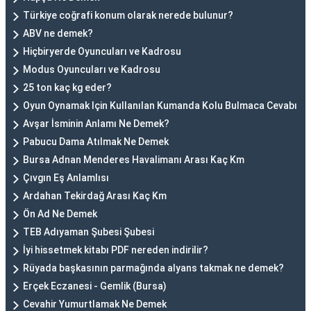
Türkiye coğrafi konum olarak nerede bulunur?
ABV ne demek?
Hiçbiryerde Oyuncuları ve Kadrosu
Modus Oyuncuları ve Kadrosu
25 ton kaç kg eder?
Oyun Oynamak Için Kullanılan Kumanda Kolu Bulmaca Cevabı
Avşar İsminin Anlamı Ne Demek?
Pabucu Dama Atılmak Ne Demek
Bursa Adnan Menderes Havalimanı Arası Kaç Km
Çıvgın Eş Anlamlısı
Ardahan Tekirdağ Arası Kaç Km
Ön Ad Ne Demek
TEB Adıyaman Şubesi Şubesi
İyi hissetmek kitabı PDF nereden indirilir?
Rüyada başkasının parmağında alyans takmak ne demek?
Erçek Eczanesi - Gemlik (Bursa)
Cevahir Yumurtlamak Ne Demek