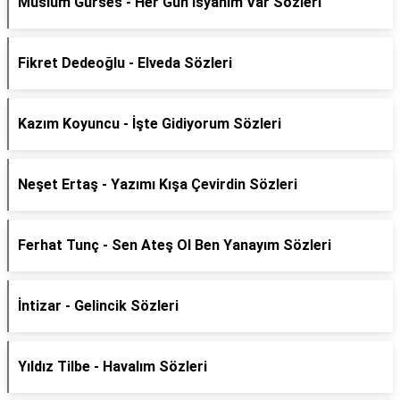
Müslüm Gürses - Her Gün İsyanım Var Sözleri
Fikret Dedeoğlu - Elveda Sözleri
Kazım Koyuncu - İşte Gidiyorum Sözleri
Neşet Ertaş - Yazımı Kışa Çevirdin Sözleri
Ferhat Tunç - Sen Ateş Ol Ben Yanayım Sözleri
İntizar - Gelincik Sözleri
Yıldız Tilbe - Havalım Sözleri