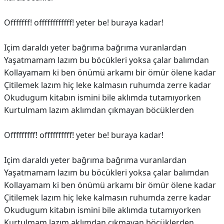
Offfffff! offffffffffff! yeter be! buraya kadar!
Içim daraldı yeter bağrıma bağrıma vuranlardan
Yaşatmamam lazım bu böcükleri yoksa çalar balımdan
Kollayamam ki ben önümü arkamı bir ömür ölene kadar
Çitilemek lazım hiç leke kalmasın ruhumda zerre kadar
Okudugum kitabın ismini bile aklımda tutamıyorken
Kurtulmam lazım aklımdan çıkmayan böcüklerden
Offfffffff! offffffffff! yeter be! buraya kadar!
Içim daraldı yeter bağrıma bağrıma vuranlardan
Yaşatmamam lazım bu böcükleri yoksa çalar balımdan
Kollayamam ki ben önümü arkamı bir ömür ölene kadar
Çitilemek lazım hiç leke kalmasın ruhumda zerre kadar
Okudugum kitabın ismini bile aklımda tutamıyorken
Kurtulmam lazım aklımdan çıkmayan böcüklerden