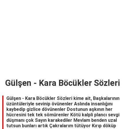
TARİFLERİ
HİKAYELER
Bize
Ulaşın
Gülşen - Kara Böcükler Sözleri
Gülşen - Kara Böcükler Sözleri kime ait, Başkalarının
üzüntüleriyle sevinip övünenler Aslında insanlığını
kaybedip gizlice dövünenler Dostunun aşkının her
hücresini tek tek sömürenler Kötü kalpli plancı sevgi
düşmanı çok Sayın karakediler Mevlam benden uzal
tutsun bunları artık Çakralarım tütüyor Kırıp döküp