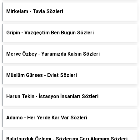
Mirkelam - Tavla Sözleri
Gripin - Vazgeçtim Ben Bugün Sözleri
Merve Özbey - Yaramızda Kalsın Sözleri
Müslüm Gürses - Evlat Sözleri
Harun Tekin - İstasyon İnsanları Sözleri
Adamo - Her Yerde Kar Var Sözleri
Bulutsuzluk Özlemı - Sözlerımı Gerı Alamam Sözleri