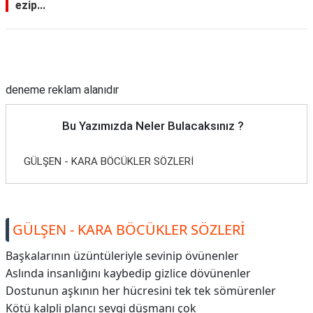
ezip...
Reklam Alanı
deneme reklam alanıdır
Bu Yazımızda Neler Bulacaksınız ?
GÜLŞEN - KARA BÖCÜKLER SÖZLERİ
GÜLŞEN - KARA BÖCÜKLER SÖZLERİ
Başkalarının üzüntüleriyle sevinip övünenler
Aslında insanlığını kaybedip gizlice dövünenler
Dostunun aşkının her hücresini tek tek sömürenler
Kötü kalpli plancı sevgi düşmanı çok