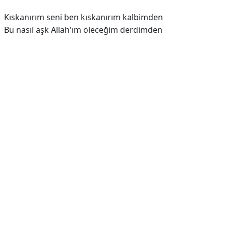
Kıskanırım seni ben kıskanırım kalbimden
Bu nasıl aşk Allah'ım öleceğim derdimden
Reklam Alanı