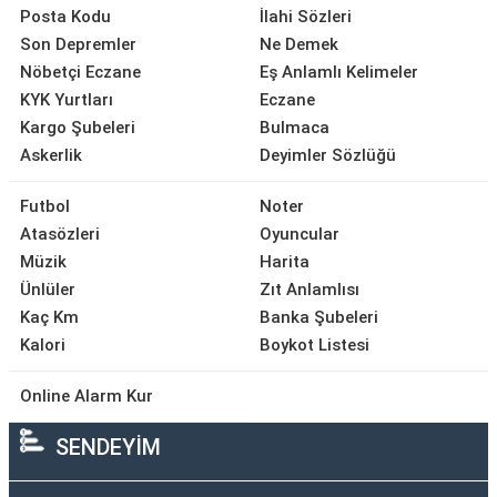
Posta Kodu
İlahi Sözleri
Son Depremler
Ne Demek
Nöbetçi Eczane
Eş Anlamlı Kelimeler
KYK Yurtları
Eczane
Kargo Şubeleri
Bulmaca
Askerlik
Deyimler Sözlüğü
Futbol
Noter
Atasözleri
Oyuncular
Müzik
Harita
Ünlüler
Zıt Anlamlısı
Kaç Km
Banka Şubeleri
Kalori
Boykot Listesi
Online Alarm Kur
SENDEYİM