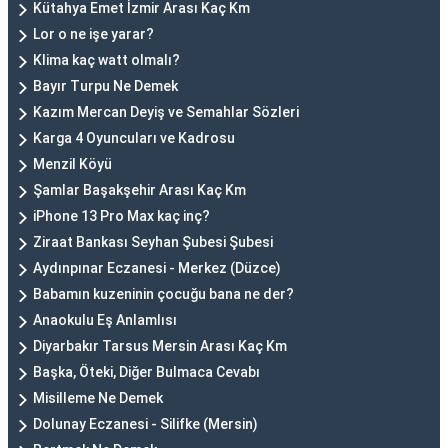
Kütahya Emet İzmir Arası Kaç Km
Lor o ne işe yarar?
Klima kaç watt olmalı?
Bayır Turpu Ne Demek
Kazım Mercan Deyiş ve Semahlar Sözleri
Karga 4 Oyuncuları ve Kadrosu
Menzil Köyü
Şamlar Başakşehir Arası Kaç Km
iPhone 13 Pro Max kaç inç?
Ziraat Bankası Seyhan Şubesi Şubesi
Aydınpınar Eczanesi - Merkez (Düzce)
Babamın kuzeninin çocuğu bana ne der?
Anaokulu Eş Anlamlısı
Diyarbakır Tarsus Mersin Arası Kaç Km
Başka, Öteki, Diğer Bulmaca Cevabı
Misilleme Ne Demek
Dolunay Eczanesi - Silifke (Mersin)