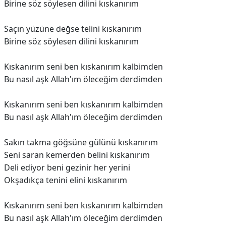
Birine söz söylesen dilini kıskanırım
Saçın yüzüne değse telini kıskanırım
Birine söz söylesen dilini kıskanırım
Kıskanırım seni ben kıskanırım kalbimden
Bu nasıl aşk Allah'ım öleceğim derdimden
Kıskanırım seni ben kıskanırım kalbimden
Bu nasıl aşk Allah'ım öleceğim derdimden
Sakın takma göğsüne gülünü kıskanırım
Seni saran kemerden belini kıskanırım
Deli ediyor beni gezinir her yerini
Okşadıkça tenini elini kıskanırım
Kıskanırım seni ben kıskanırım kalbimden
Bu nasıl aşk Allah'ım öleceğim derdimden