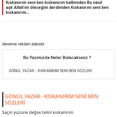
Kıskanırım seni ben kıskanırım kalbimden Bu nasıl
aşk Allah'ım öleceğim derdimden Kıskanırım seni ben
kıskanırım...
Reklam Alanı
deneme reklam alanıdır
Bu Yazımızda Neler Bulacaksınız ?
GÖNÜL YAZAR - KISKANIRIM SENİ BEN SÖZLERİ
GÖNÜL YAZAR - KISKANIRIM SENİ BEN
SÖZLERİ
Saçın yüzüne değse telini kıskanırım