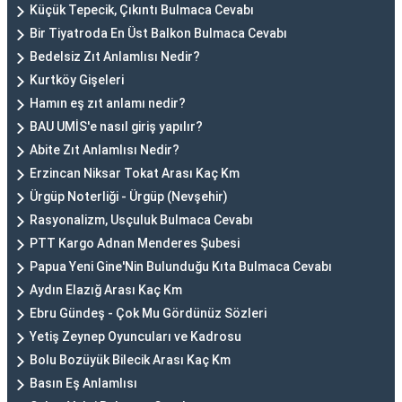
Küçük Tepecik, Çıkıntı Bulmaca Cevabı
Bir Tiyatroda En Üst Balkon Bulmaca Cevabı
Bedelsiz Zıt Anlamlısı Nedir?
Kurtköy Gişeleri
Hamın eş zıt anlamı nedir?
BAU UMİS'e nasıl giriş yapılır?
Abite Zıt Anlamlısı Nedir?
Erzincan Niksar Tokat Arası Kaç Km
Ürgüp Noterliği - Ürgüp (Nevşehir)
Rasyonalizm, Usçuluk Bulmaca Cevabı
PTT Kargo Adnan Menderes Şubesi
Papua Yeni Gine'Nin Bulunduğu Kıta Bulmaca Cevabı
Aydın Elazığ Arası Kaç Km
Ebru Gündeş - Çok Mu Gördünüz Sözleri
Yetiş Zeynep Oyuncuları ve Kadrosu
Bolu Bozüyük Bilecik Arası Kaç Km
Basın Eş Anlamlısı