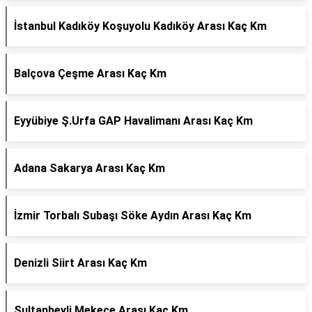
İstanbul Kadıköy Koşuyolu Kadıköy Arası Kaç Km
Balçova Çeşme Arası Kaç Km
Eyyübiye Ş.Urfa GAP Havalimanı Arası Kaç Km
Adana Sakarya Arası Kaç Km
İzmir Torbalı Subaşı Söke Aydın Arası Kaç Km
Denizli Siirt Arası Kaç Km
Sultanbeyli Mekece Arası Kaç Km