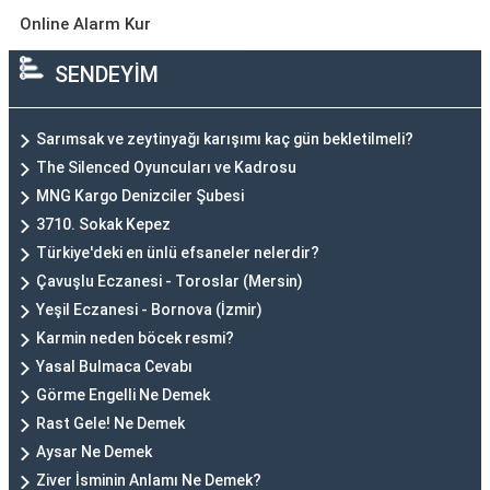
Online Alarm Kur
SENDEYİM
Sarımsak ve zeytinyağı karışımı kaç gün bekletilmeli?
The Silenced Oyuncuları ve Kadrosu
MNG Kargo Denizciler Şubesi
3710. Sokak Kepez
Türkiye'deki en ünlü efsaneler nelerdir?
Çavuşlu Eczanesi - Toroslar (Mersin)
Yeşil Eczanesi - Bornova (İzmir)
Karmin neden böcek resmi?
Yasal Bulmaca Cevabı
Görme Engelli Ne Demek
Rast Gele! Ne Demek
Aysar Ne Demek
Ziver İsminin Anlamı Ne Demek?