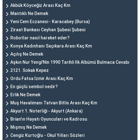
Akbük Köyceğiz Arası Kaç Km
Mantıklı Ne Demek
Yeni Cem Eczanesi - Karacabey (Bursa)
Ziraat Bankası Ceyhan Şubesi Şubesi
Robotlar nasıl hareket eder?
Konya Kadınhanı Saçıkara Arası Kaç Km
Açılış Ne Demek
Aşkın Nur Yengi'Nin 1990 Tarihli Ilk Albümü Bulmaca Cevabı
2121. Sokak Kepez
Ordu Fatsa İzmir Arası Kaç Km
En güçlü sembol nedir?
Erlik Ne Demek
Muş Havalimanı Tatvan Bitlis Arası Kaç Km
Akyurt 1. Noterliği - Akyurt (Ankara)
Brian'ın Hayatı Oyuncuları ve Kadrosu
Mışmış Ne Demek
Cengiz Kurtoğlu - Okul Yılları Sözleri