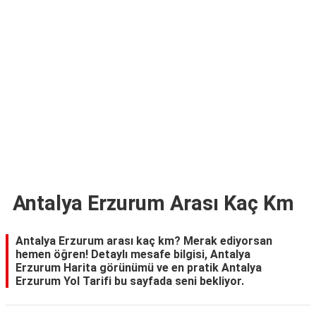
TARİFLERİ
HİKAYELER
Bize
Ulaşın
Antalya Erzurum Arası Kaç Km
Antalya Erzurum arası kaç km? Merak ediyorsan
hemen öğren! Detaylı mesafe bilgisi, Antalya
Erzurum Harita görünümü ve en pratik Antalya
Erzurum Yol Tarifi bu sayfada seni bekliyor.