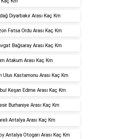
ı Kaç Km
dağ Diyarbakır Arası Kaç Km
zon Fatsa Ordu Arası Kaç Km
vgat Bağsaray Arası Kaç Km
dım Atakum Arası Kaç Km
ın Ulus Kastamonu Arası Kaç Km
nbul Keşan Edirne Arası Kaç Km
esir Burhaniye Arası Kaç Km
areli Antalya Arası Kaç Km
öy Antalya Otogarı Arası Kaç Km