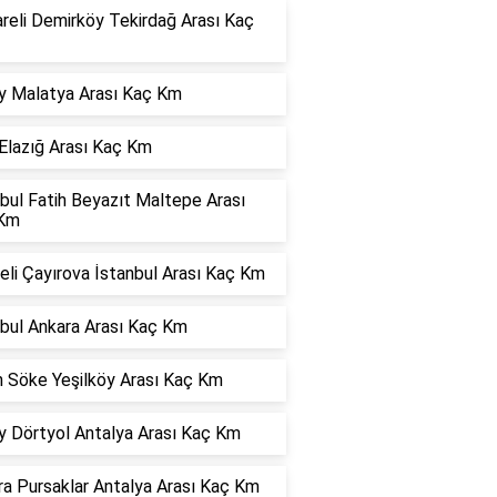
areli Demirköy Tekirdağ Arası Kaç
y Malatya Arası Kaç Km
Elazığ Arası Kaç Km
bul Fatih Beyazıt Maltepe Arası
Km
li Çayırova İstanbul Arası Kaç Km
nbul Ankara Arası Kaç Km
n Söke Yeşilköy Arası Kaç Km
y Dörtyol Antalya Arası Kaç Km
ra Pursaklar Antalya Arası Kaç Km