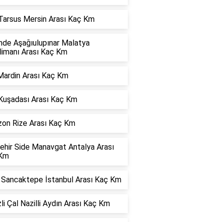
 Tarsus Mersin Arası Kaç Km
nde Aşağıulupınar Malatya
limanı Arası Kaç Km
Mardin Arası Kaç Km
 Kuşadası Arası Kaç Km
zon Rize Arası Kaç Km
ehir Side Manavgat Antalya Arası
Km
r Sancaktepe İstanbul Arası Kaç Km
li Çal Nazilli Aydın Arası Kaç Km