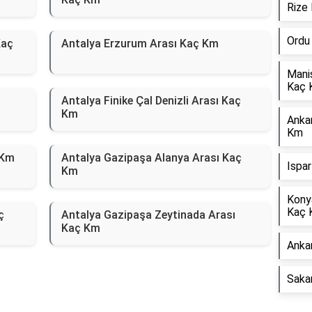
Rize
Ordu
Kaç
Antalya Erzurum Arası Kaç Km
Mani
Kaç 
Antalya Finike Çal Denizli Arası Kaç
Km
Anka
Km
 Km
Antalya Gazipaşa Alanya Arası Kaç
Ispa
Km
Kony
Kaç 
ç
Antalya Gazipaşa Zeytinada Arası
Kaç Km
Anka
Saka