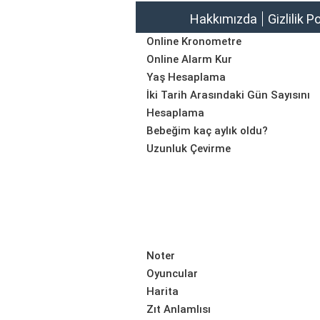
Hakkımızda
Gizlilik P
Online Kronometre
Online Alarm Kur
Yaş Hesaplama
İki Tarih Arasındaki Gün Sayısını
Hesaplama
Bebeğim kaç aylık oldu?
Uzunluk Çevirme
Noter
Oyuncular
Harita
Zıt Anlamlısı