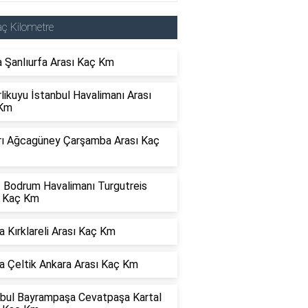
ç Kilometre
 Şanlıurfa Arası Kaç Km
rlikuyu İstanbul Havalimanı Arası
Km
rı Ağcagüney Çarşamba Arası Kaç
s Bodrum Havalimanı Turgutreis
ı Kaç Km
 Kırklareli Arası Kaç Km
a Çeltik Ankara Arası Kaç Km
nbul Bayrampaşa Cevatpaşa Kartal