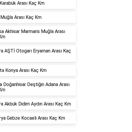
 Karabük Arası Kaç Km
 Muğla Arası Kaç Km
sa Akhisar Marmaris Muğla Arası
Km
ra AŞTİ Otogarı Eryaman Arası Kaç
rta Konya Arası Kaç Km
a Doğanhisar Deştiğin Adana Arası
Km
ra Akbük Didim Aydın Arası Kaç Km
rya Gebze Kocaeli Arası Kaç Km