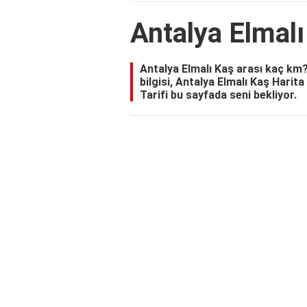
Antalya Elmal
Antalya Elmalı Kaş arası kaç k
bilgisi, Antalya Elmalı Kaş Harit
Tarifi bu sayfada seni bekliyor.