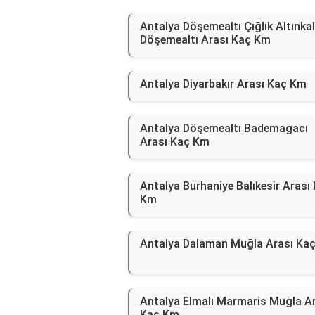
Antalya Döşemealtı Çığlık Altınka
Döşemealtı Arası Kaç Km
Antalya Diyarbakır Arası Kaç Km
Antalya Döşemealtı Bademağacı
Arası Kaç Km
Antalya Burhaniye Balıkesir Arası
Km
Antalya Dalaman Muğla Arası Ka
Antalya Elmalı Marmaris Muğla A
Kaç Km