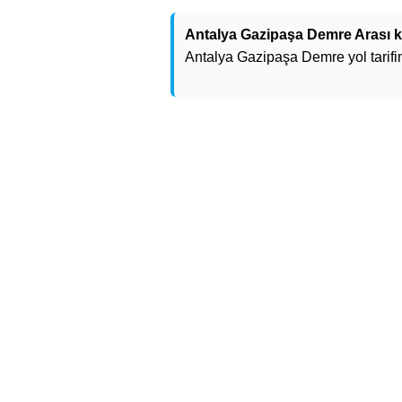
Antalya Gazipaşa Demre Arası k
Antalya Gazipaşa Demre yol tarifin