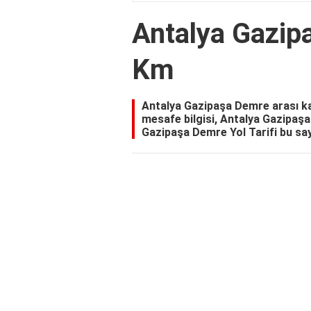
Antalya Gazip
Km
Antalya Gazipaşa Demre arası k
mesafe bilgisi, Antalya Gazipaş
Gazipaşa Demre Yol Tarifi bu say