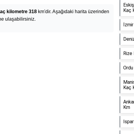
Eskiş
Kaç 
aç kilometre 318
km'dir. Aşağıdaki harita üzerinden
e ulaşabilirsiniz.
İzmi
Deniz
Rize
Ordu
Mani
Kaç 
Anka
Km
Ispa