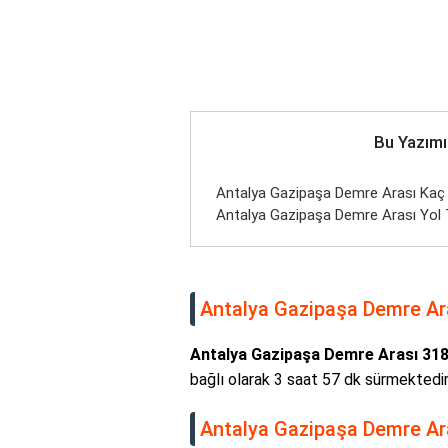
Bu Yazımı
Antalya Gazipaşa Demre Arası Kaç K
Antalya Gazipaşa Demre Arası Yol T
Antalya Gazipaşa Demre Ara
Antalya Gazipaşa Demre Arası 31
bağlı olarak 3 saat 57 dk sürmektedir
Antalya Gazipaşa Demre Aras