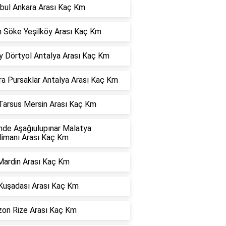
nbul Ankara Arası Kaç Km
n Söke Yeşilköy Arası Kaç Km
y Dörtyol Antalya Arası Kaç Km
ra Pursaklar Antalya Arası Kaç Km
 Tarsus Mersin Arası Kaç Km
nde Aşağıulupınar Malatya
limanı Arası Kaç Km
Mardin Arası Kaç Km
 Kuşadası Arası Kaç Km
zon Rize Arası Kaç Km