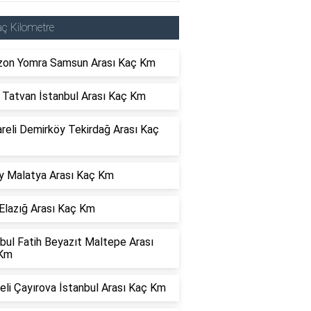
ç Kilometre
zon Yomra Samsun Arası Kaç Km
s Tatvan İstanbul Arası Kaç Km
areli Demirköy Tekirdağ Arası Kaç
y Malatya Arası Kaç Km
Elazığ Arası Kaç Km
bul Fatih Beyazıt Maltepe Arası
Km
li Çayırova İstanbul Arası Kaç Km