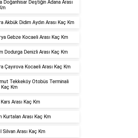
a Doğanhisar Deştiğin Adana Arası
Km
ra Akbük Didim Aydın Arası Kaç Km
rya Gebze Kocaeli Arası Kaç Km
m Dodurga Denizli Arası Kaç Km
ra Çayırova Kocaeli Arası Kaç Km
mut Tekkeköy Otobüs Terminali
ı Kaç Km
 Kars Arası Kaç Km
n Kurtalan Arası Kaç Km
l Silvan Arası Kaç Km