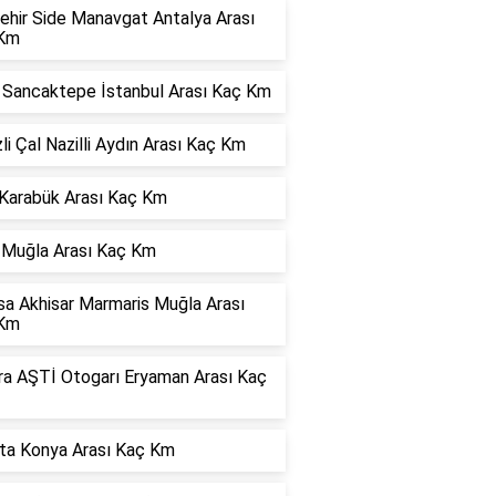
ehir Side Manavgat Antalya Arası
Km
r Sancaktepe İstanbul Arası Kaç Km
li Çal Nazilli Aydın Arası Kaç Km
 Karabük Arası Kaç Km
 Muğla Arası Kaç Km
sa Akhisar Marmaris Muğla Arası
Km
ra AŞTİ Otogarı Eryaman Arası Kaç
rta Konya Arası Kaç Km