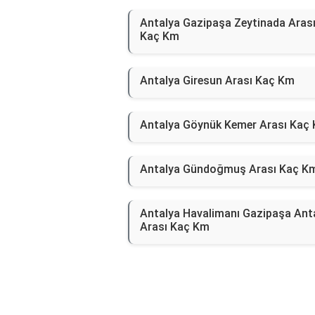
Antalya Gazipaşa Zeytinada Aras
Kaç Km
Antalya Giresun Arası Kaç Km
Antalya Göynük Kemer Arası Kaç
Antalya Gündoğmuş Arası Kaç K
Antalya Havalimanı Gazipaşa Ant
Arası Kaç Km