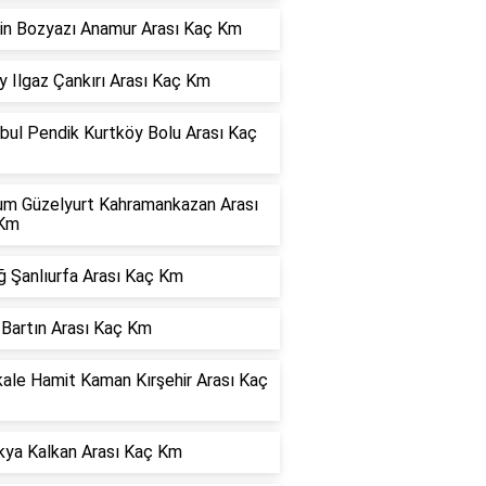
in Bozyazı Anamur Arası Kaç Km
 Ilgaz Çankırı Arası Kaç Km
bul Pendik Kurtköy Bolu Arası Kaç
um Güzelyurt Kahramankazan Arası
Km
ğ Şanlıurfa Arası Kaç Km
 Bartın Arası Kaç Km
kale Hamit Kaman Kırşehir Arası Kaç
kya Kalkan Arası Kaç Km