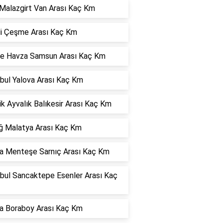
Malazgirt Van Arası Kaç Km
hli Çeşme Arası Kaç Km
e Havza Samsun Arası Kaç Km
bul Yalova Arası Kaç Km
ik Ayvalık Balıkesir Arası Kaç Km
ığ Malatya Arası Kaç Km
a Menteşe Sarnıç Arası Kaç Km
nbul Sancaktepe Esenler Arası Kaç
a Boraboy Arası Kaç Km