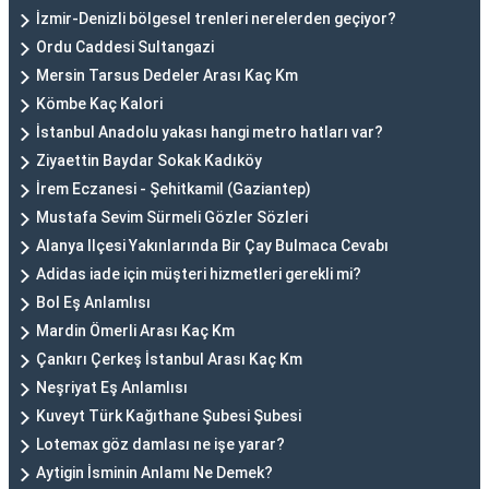
İzmir-Denizli bölgesel trenleri nerelerden geçiyor?
Ordu Caddesi Sultangazi
Mersin Tarsus Dedeler Arası Kaç Km
Kömbe Kaç Kalori
İstanbul Anadolu yakası hangi metro hatları var?
Ziyaettin Baydar Sokak Kadıköy
İrem Eczanesi - Şehitkamil (Gaziantep)
Mustafa Sevim Sürmeli Gözler Sözleri
Alanya Ilçesi Yakınlarında Bir Çay Bulmaca Cevabı
Adidas iade için müşteri hizmetleri gerekli mi?
Bol Eş Anlamlısı
Mardin Ömerli Arası Kaç Km
Çankırı Çerkeş İstanbul Arası Kaç Km
Neşriyat Eş Anlamlısı
Kuveyt Türk Kağıthane Şubesi Şubesi
Lotemax göz damlası ne işe yarar?
Aytigin İsminin Anlamı Ne Demek?