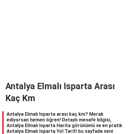
TARİFLERİ
HİKAYELER
Bize
Ulaşın
Antalya Elmalı Isparta Arası
Kaç Km
Antalya Elmalı Isparta arası kaç km? Merak
ediyorsan hemen öğren! Detaylı mesafe bilgisi,
Antalya Elmalı Isparta Harita görünümü ve en pratik
Antalya Elmalı Isparta Yol Tarifi bu sayfada seni