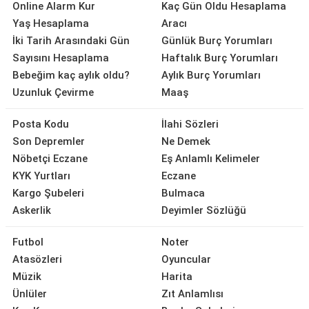
Online Alarm Kur
Kaç Gün Oldu Hesaplama
Yaş Hesaplama
Aracı
İki Tarih Arasındaki Gün
Günlük Burç Yorumları
Sayısını Hesaplama
Haftalık Burç Yorumları
Bebeğim kaç aylık oldu?
Aylık Burç Yorumları
Uzunluk Çevirme
Maaş
Posta Kodu
İlahi Sözleri
Son Depremler
Ne Demek
Nöbetçi Eczane
Eş Anlamlı Kelimeler
KYK Yurtları
Eczane
Kargo Şubeleri
Bulmaca
Askerlik
Deyimler Sözlüğü
Futbol
Noter
Atasözleri
Oyuncular
Müzik
Harita
Ünlüler
Zıt Anlamlısı