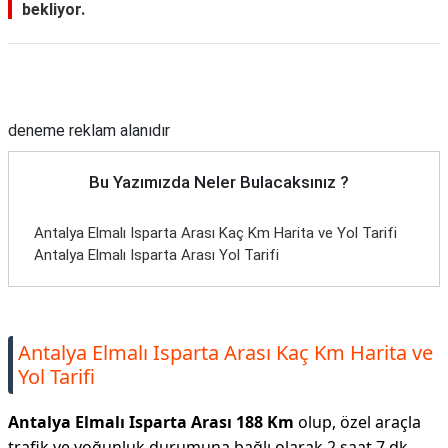
bekliyor.
Reklam Alanı
deneme reklam alanıdır
Bu Yazımızda Neler Bulacaksınız ?
Antalya Elmalı Isparta Arası Kaç Km Harita ve Yol Tarifi
Antalya Elmalı Isparta Arası Yol Tarifi
Antalya Elmalı Isparta Arası Kaç Km Harita ve
Yol Tarifi
Antalya Elmalı Isparta Arası 188 Km
olup, özel araçla
trafik ve yoğunluk durumuna bağlı olarak 2 saat 7 dk