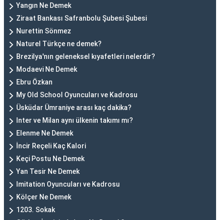
Yangın Ne Demek
Ziraat Bankası Safranbolu Şubesi Şubesi
Nurettin Sönmez
Naturel Türkçe ne demek?
Brezilya'nın geleneksel kıyafetleri nelerdir?
Modaevi Ne Demek
Ebru Özkan
My Old School Oyuncuları ve Kadrosu
Üsküdar Ümraniye arası kaç dakika?
Inter ve Milan aynı ülkenin takımı mı?
Elenme Ne Demek
İncir Reçeli Kaç Kalori
Keçi Postu Ne Demek
Yan Tesir Ne Demek
Imitation Oyuncuları ve Kadrosu
Kölçer Ne Demek
1203. Sokak