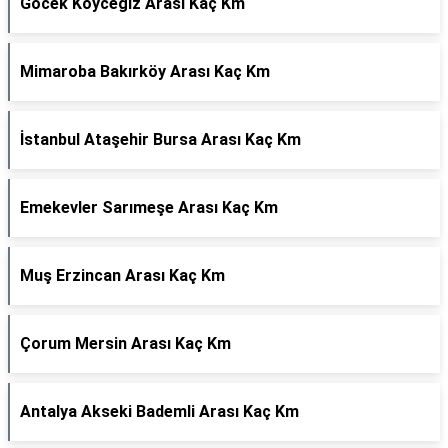
Göcek Köyceğiz Arası Kaç Km
Mimaroba Bakırköy Arası Kaç Km
İstanbul Ataşehir Bursa Arası Kaç Km
Emekevler Sarımeşe Arası Kaç Km
Muş Erzincan Arası Kaç Km
Çorum Mersin Arası Kaç Km
Antalya Akseki Bademli Arası Kaç Km