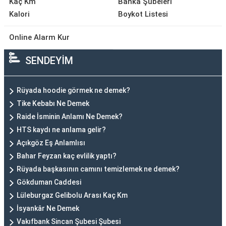
Kaç Km
Banka Şubeleri
Kalori
Boykot Listesi
Online Alarm Kur
SENDEYİM
Rüyada hoodie görmek ne demek?
Tike Kebabı Ne Demek
Raide İsminin Anlamı Ne Demek?
HTS kaydı ne anlama gelir?
Açıkgöz Eş Anlamlısı
Bahar Feyzan kaç evlilik yaptı?
Rüyada başkasının camını temizlemek ne demek?
Gökduman Caddesi
Lüleburgaz Gelibolu Arası Kaç Km
İsyankâr Ne Demek
Vakıfbank Sincan Şubesi Şubesi