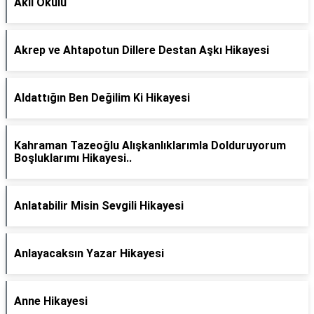
Akıl Okulu
Akrep ve Ahtapotun Dillere Destan Aşkı Hikayesi
Aldattığın Ben Değilim Ki Hikayesi
Kahraman Tazeoğlu Alışkanlıklarımla Dolduruyorum
Boşluklarımı Hikayesi..
Anlatabilir Misin Sevgili Hikayesi
Anlayacaksın Yazar Hikayesi
Anne Hikayesi