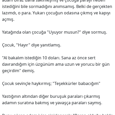
adam biraz daha sakinleşmiş ve çocuğa parayı neden
istediğini bile sormadığını anımsamış. Belki de gerçekten
lazımdı, o para. Yukarı çocuğun odasına çıkmış ve kapıyı
açmış.
Yatağında olan çocuğa "Uyuyor musun?" diye sormuş.
Çocuk, "Hayır" diye yanıtlamış.
"Al bakalım istediğin 10 doları. Sana az önce sert
davrandığım için üzgünüm ama uzun ve yorucu bir gün
geçirdim" demiş.
Çocuk sevinçle haykırmış; "Teşekkürler babacığım"
Yastığının altından diğer buruşuk paraları çıkarmış
adamın suratına bakmış ve yavaşça paraları saymış.