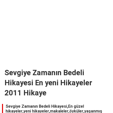
TARİFLERİ
HİKAYELER
Bize
Ulaşın
Sevgiye Zamanın Bedeli
Hikayesi En yeni Hikayeler
2011 Hikaye
Sevgiye Zamanın Bedeli Hikayesi,En güzel
hikayeler,yeni hikayeler,makaleler,öyküler,yaşanmış