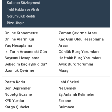
Kullanıcı Sözleşmesi
Telif Hakları ve Alıntı
Sorumluluk Reddi
Bize Ulaşın
Online Kronometre
Zaman Çevirme Aracı
Online Alarm Kur
Kaç Gün Oldu Hesaplama
Yaş Hesaplama
Aracı
İki Tarih Arasındaki Gün
Günlük Burç Yorumları
Sayısını Hesaplama
Haftalık Burç Yorumları
Bebeğim kaç aylık oldu?
Aylık Burç Yorumları
Uzunluk Çevirme
Maaş
Posta Kodu
İlahi Sözleri
Son Depremler
Ne Demek
Nöbetçi Eczane
Eş Anlamlı Kelimeler
KYK Yurtları
Eczane
Kargo Şubeleri
Bulmaca