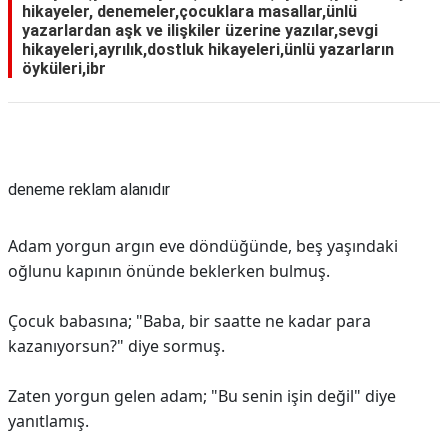
hikayeler, denemeler,çocuklara masallar,ünlü
yazarlardan aşk ve ilişkiler üzerine yazılar,sevgi
hikayeleri,ayrılık,dostluk hikayeleri,ünlü yazarların
öyküleri,ibr
Reklam Alanı
deneme reklam alanıdır
Adam yorgun argın eve döndüğünde, beş yaşındaki
oğlunu kapının önünde beklerken bulmuş.
Çocuk babasına; "Baba, bir saatte ne kadar para
kazanıyorsun?" diye sormuş.
Zaten yorgun gelen adam; "Bu senin işin değil" diye
yanıtlamış.