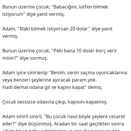
Bunun üzerine çocuk; "Babacığım, lütfen bilmek
istiyorum" diye yanıt vermiş.
Adam, "İllaki bilmek istiyorsan 20 dolar" diye yanıt
vermiş.
Bunun üzerine çocuk, "Peki bana 10 dolar borç verir
misin?" diye sormuş.
Adam iyice sinirlenip "Benim, senin saçma oyuncaklarına
veya benzeri şeylerine ayıracak param yok.
Hadi derhal odana git ve kapını kapat" demiş.
Çocuk sessizce odasına çıkıp, kapısını kapatmış.
Adam sinirli sinirli, "Bu çocuk nasıl böyle şeylere cesaret
eder?" diye düşünmüş. Aradan bir saat geçtikten sonra