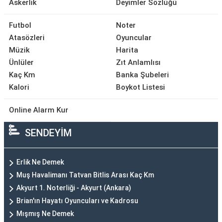
Askerlik
Deyimler Sözlüğü
Futbol
Noter
Atasözleri
Oyuncular
Müzik
Harita
Ünlüler
Zıt Anlamlısı
Kaç Km
Banka Şubeleri
Kalori
Boykot Listesi
Online Alarm Kur
SENDEYİM
Erlik Ne Demek
Muş Havalimanı Tatvan Bitlis Arası Kaç Km
Akyurt 1. Noterliği - Akyurt (Ankara)
Brian'ın Hayatı Oyuncuları ve Kadrosu
Mışmış Ne Demek