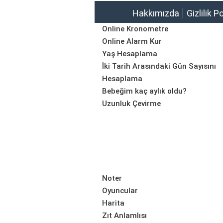
Hakkımızda
Gizlilik P
Online Kronometre
Online Alarm Kur
Yaş Hesaplama
İki Tarih Arasındaki Gün Sayısını
Hesaplama
Bebeğim kaç aylık oldu?
Uzunluk Çevirme
Noter
Oyuncular
Harita
Zıt Anlamlısı