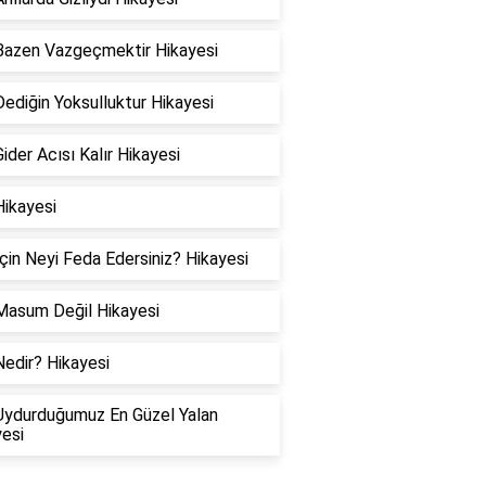
Bazen Vazgeçmektir Hikayesi
ediğin Yoksulluktur Hikayesi
ider Acısı Kalır Hikayesi
Hikayesi
çin Neyi Feda Edersiniz? Hikayesi
Masum Değil Hikayesi
edir? Hikayesi
Uydurduğumuz En Güzel Yalan
esi