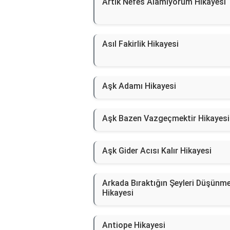
Artık Nefes Alamıyorum Hikayesi
Asıl Fakirlik Hikayesi
Aşk Adamı Hikayesi
Aşk Bazen Vazgeçmektir Hikayesi
Aşk Gider Acısı Kalır Hikayesi
Arkada Bıraktığın Şeyleri Düşünm
Hikayesi
Antiope Hikayesi