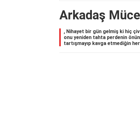
Arkadaş Mücev
, Nihayet bir gün gelmiş ki hiç ç
onu yeniden tahta perdenin önü
tartışmayıp kavga etmediğin her