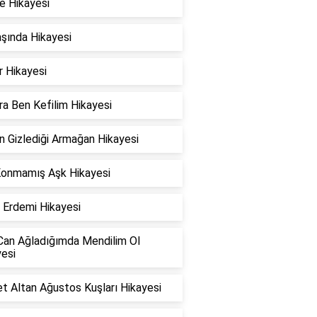
e Hikayesi
şında Hikayesi
r Hikayesi
ra Ben Kefilim Hikayesi
n Gizlediği Armağan Hikayesi
Konmamış Aşk Hikayesi
 Erdemi Hikayesi
 Can Ağladığımda Mendilim Ol
esi
t Altan Ağustos Kuşları Hikayesi