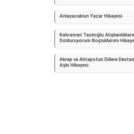
Anlayacaksın Yazar Hikayesi
Kahraman Tazeoğlu Alışkanlıkları
Dolduruyorum Boşluklarımı Hikaye
Akrep ve Ahtapotun Dillere Desta
Aşkı Hikayesi