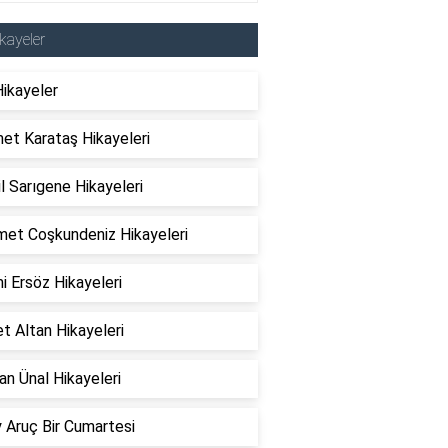
kayeler
Hikayeler
et Karataş Hikayeleri
l Sarıgene Hikayeleri
et Coşkundeniz Hikayeleri
 Ersöz Hikayeleri
t Altan Hikayeleri
n Ünal Hikayeleri
 Aruç Bir Cumartesi