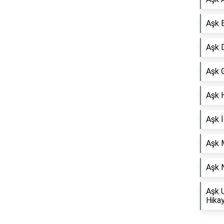
Aşk 
Aşk D
Aşk G
Aşk 
Aşk İ
Aşk 
Aşk N
Aşk 
Hikay