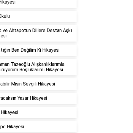
Hikayesi
Okulu
p ve Ahtapotun Dillere Destan Aşkı
esi
tığın Ben Değilim Ki Hikayesi
man Tazeoğlu Alışkanlıklarımla
ruyorum Boşluklarımı Hikayesi..
abilir Misin Sevgili Hikayesi
acaksın Yazar Hikayesi
 Hikayesi
ope Hikayesi