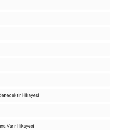
denecektir Hikayesi
na Varır Hikayesi