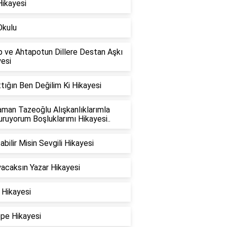
Hikayesi
Okulu
p ve Ahtapotun Dillere Destan Aşkı
esi
tığın Ben Değilim Ki Hikayesi
man Tazeoğlu Alışkanlıklarımla
ruyorum Boşluklarımı Hikayesi..
abilir Misin Sevgili Hikayesi
acaksın Yazar Hikayesi
 Hikayesi
ope Hikayesi