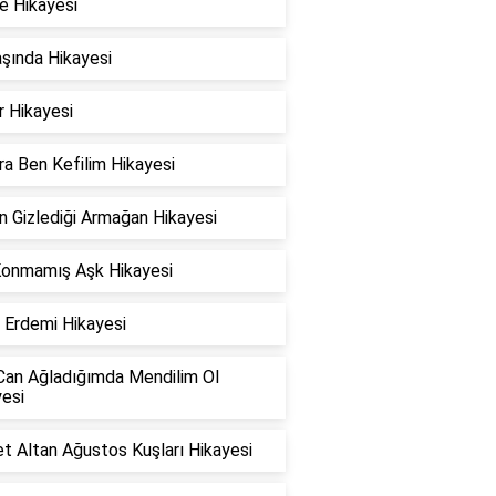
e Hikayesi
şında Hikayesi
r Hikayesi
ra Ben Kefilim Hikayesi
n Gizlediği Armağan Hikayesi
Konmamış Aşk Hikayesi
 Erdemi Hikayesi
 Can Ağladığımda Mendilim Ol
esi
t Altan Ağustos Kuşları Hikayesi