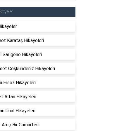
kayeler
Hikayeler
et Karataş Hikayeleri
l Sarıgene Hikayeleri
et Coşkundeniz Hikayeleri
 Ersöz Hikayeleri
t Altan Hikayeleri
n Ünal Hikayeleri
 Aruç Bir Cumartesi