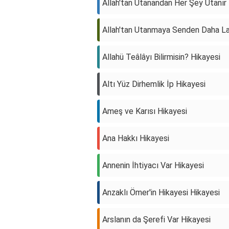
Allah'tan Utanandan Her Şey Utanır
Allah'tan Utanmaya Senden Daha La
Allahü Teâlâyı Bilirmisin? Hikayesi
Altı Yüz Dirhemlik İp Hikayesi
Ameş ve Karısı Hikayesi
Ana Hakkı Hikayesi
Annenin İhtiyacı Var Hikayesi
Anzaklı Ömer'in Hikayesi Hikayesi
Arslanın da Şerefi Var Hikayesi