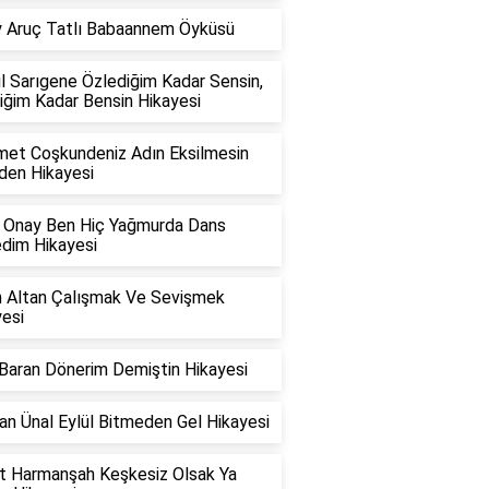
y Aruç Tatlı Babaannem Öyküsü
l Sarıgene Özlediğim Kadar Sensin,
iğim Kadar Bensin Hikayesi
et Coşkundeniz Adın Eksilmesin
den Hikayesi
n Onay Ben Hiç Yağmurda Dans
dim Hikayesi
n Altan Çalışmak Ve Sevişmek
esi
 Baran Dönerim Demiştin Hikayesi
n Ünal Eylül Bitmeden Gel Hikayesi
t Harmanşah Keşkesiz Olsak Ya