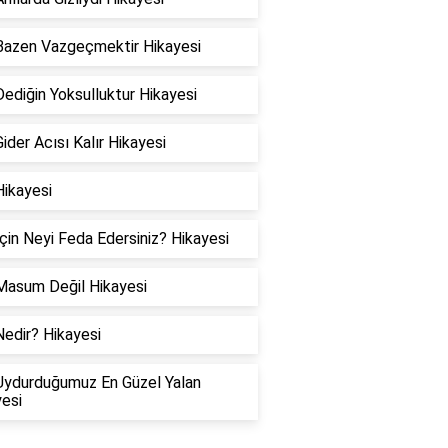
Bazen Vazgeçmektir Hikayesi
ediğin Yoksulluktur Hikayesi
ider Acısı Kalır Hikayesi
Hikayesi
çin Neyi Feda Edersiniz? Hikayesi
Masum Değil Hikayesi
edir? Hikayesi
Uydurduğumuz En Güzel Yalan
esi