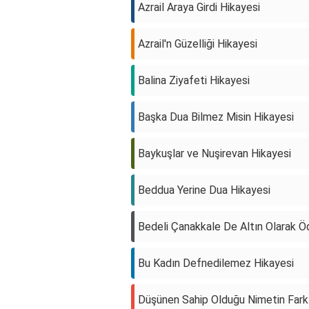
Azrail Araya Girdi Hikayesi
Azrail'n Güzelliği Hikayesi
Balina Ziyafeti Hikayesi
Başka Dua Bilmez Misin Hikayesi
Baykuşlar ve Nuşirevan Hikayesi
Beddua Yerine Dua Hikayesi
Bedeli Çanakkale De Altın Olarak Ö
Bu Kadın Defnedilemez Hikayesi
Düşünen Sahip Olduğu Nimetin Farkı