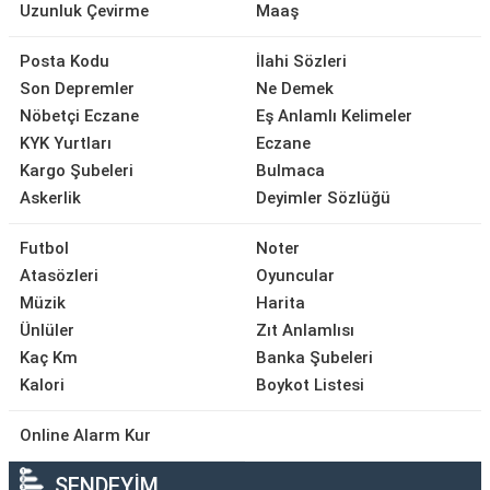
Uzunluk Çevirme
Maaş
Posta Kodu
İlahi Sözleri
Son Depremler
Ne Demek
Nöbetçi Eczane
Eş Anlamlı Kelimeler
KYK Yurtları
Eczane
Kargo Şubeleri
Bulmaca
Askerlik
Deyimler Sözlüğü
Futbol
Noter
Atasözleri
Oyuncular
Müzik
Harita
Ünlüler
Zıt Anlamlısı
Kaç Km
Banka Şubeleri
Kalori
Boykot Listesi
Online Alarm Kur
SENDEYİM