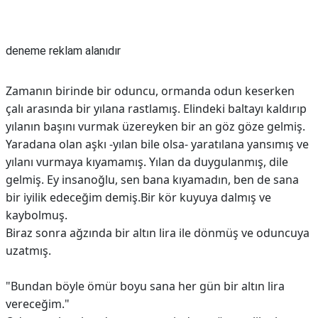
Reklam Alanı
deneme reklam alanıdır
Zamanın birinde bir oduncu, ormanda odun keserken
çalı arasında bir yılana rastlamış. Elindeki baltayı kaldırıp
yılanın başını vurmak üzereyken bir an göz göze gelmiş.
Yaradana olan aşkı -yılan bile olsa- yaratılana yansımış ve
yılanı vurmaya kıyamamış. Yılan da duygulanmış, dile
gelmiş. Ey insanoğlu, sen bana kıyamadın, ben de sana
bir iyilik edeceğim demiş.Bir kör kuyuya dalmış ve
kaybolmuş.
Biraz sonra ağzında bir altın lira ile dönmüş ve oduncuya
uzatmış.
"Bundan böyle ömür boyu sana her gün bir altın lira
vereceğim."