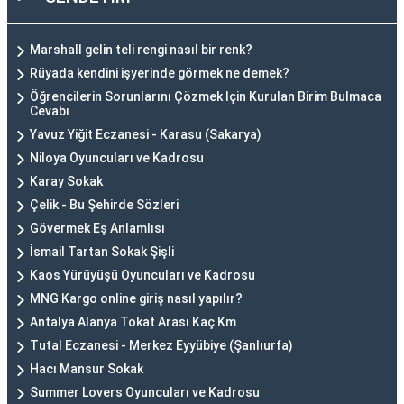
Marshall gelin teli rengi nasıl bir renk?
Rüyada kendini işyerinde görmek ne demek?
Öğrencilerin Sorunlarını Çözmek Için Kurulan Birim Bulmaca
Cevabı
Yavuz Yiğit Eczanesi - Karasu (Sakarya)
Niloya Oyuncuları ve Kadrosu
Karay Sokak
Çelik - Bu Şehirde Sözleri
Gövermek Eş Anlamlısı
İsmail Tartan Sokak Şişli
Kaos Yürüyüşü Oyuncuları ve Kadrosu
MNG Kargo online giriş nasıl yapılır?
Antalya Alanya Tokat Arası Kaç Km
Tutal Eczanesi - Merkez Eyyübiye (Şanlıurfa)
Hacı Mansur Sokak
Summer Lovers Oyuncuları ve Kadrosu